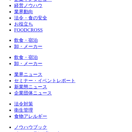
経営ノウハウ
業界動向
法令・食の安全
お役立ち
FOODCROSS
飲食・宿泊
卸・メーカー
飲食・宿泊
卸・メーカー
業界ニュース
セミナー・イベントレポート
新業態ニュース
企業団体ニュース
法令対策
衛生管理
食物アレルギー
ノウハウブック