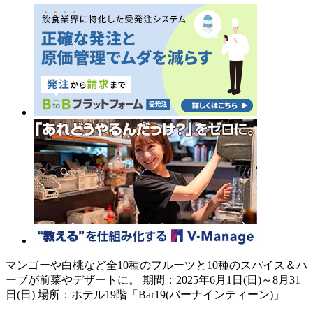
マンゴーや白桃など全10種のフルーツと10種のスパイス＆ハ
ーブが前菜やデザートに。 期間：2025年6月1日(日)～8月31
日(日) 場所：ホテル19階「Bar19(バーナインティーン)」