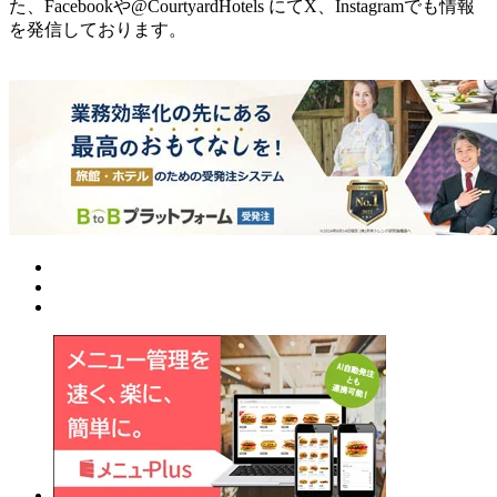
た、Facebookや@CourtyardHotels にてX、Instagramでも情報
を発信しております。