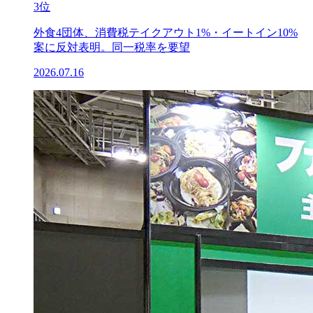
3位
外食4団体、消費税テイクアウト1%・イートイン10%
案に反対表明。同一税率を要望
2026.07.16