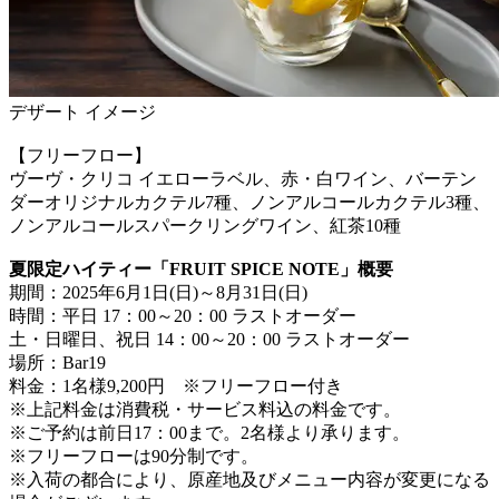
デザート イメージ
【フリーフロー】
ヴーヴ・クリコ イエローラベル、赤・白ワイン、バーテン
ダーオリジナルカクテル7種、ノンアルコールカクテル3種、
ノンアルコールスパークリングワイン、紅茶10種
夏限定ハイティー「FRUIT SPICE NOTE」概要
期間：2025年6月1日(日)～8月31日(日)
時間：平日 17：00～20：00 ラストオーダー
土・日曜日、祝日 14：00～20：00 ラストオーダー
場所：Bar19
料金：1名様9,200円 ※フリーフロー付き
※上記料金は消費税・サービス料込の料金です。
※ご予約は前日17：00まで。2名様より承ります。
※フリーフローは90分制です。
※入荷の都合により、原産地及びメニュー内容が変更になる