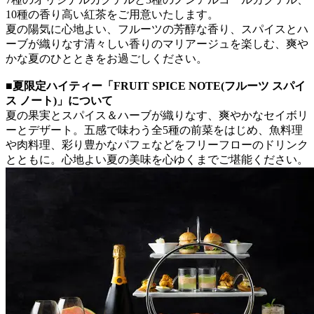
10種の香り高い紅茶をご用意いたします。
夏の陽気に心地よい、フルーツの芳醇な香り、スパイスとハ
ーブが織りなす清々しい香りのマリアージュを楽しむ、爽や
かな夏のひとときをお過ごしください。
■夏限定ハイティー「FRUIT SPICE NOTE(フルーツ スパイ
ス ノート)」について
夏の果実とスパイス＆ハーブが織りなす、爽やかなセイボリ
ーとデザート。五感で味わう全5種の前菜をはじめ、魚料理
や肉料理、彩り豊かなパフェなどをフリーフローのドリンク
とともに。心地よい夏の美味を心ゆくまでご堪能ください。