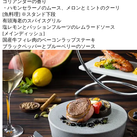
コリアンダーの香り
・ハモンセラーノのムース、メロンとミントのクーリ
[魚料理] ※スタンド下段
有頭海老のスパイスグリル
塩レモンとパッションフルーツのレムラードソース
[メインディッシュ]
国産牛フィレ肉のベーコンラップステーキ
ブラックペッパーとブルーベリーのソース