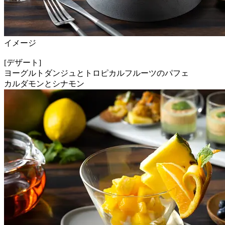
イメージ
[デザート]
ヨーグルトダンジュとトロピカルフルーツのパフェ
カルダモンとシナモン