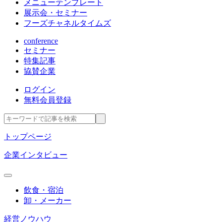
メニューテンプレート
展示会・セミナー
フーズチャネルタイムズ
conference
セミナー
特集記事
協賛企業
ログイン
無料会員登録
トップページ
企業インタビュー
飲食・宿泊
卸・メーカー
経営ノウハウ