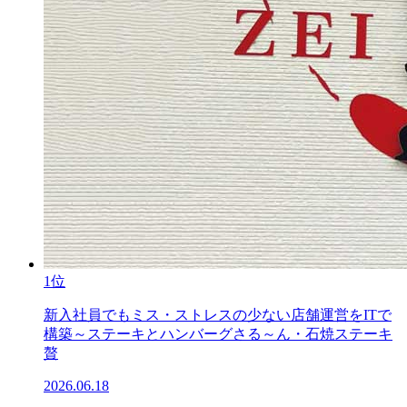
1位
新入社員でもミス・ストレスの少ない店舗運営をITで
構築～ステーキとハンバーグさる～ん・石焼ステーキ
贅
2026.06.18