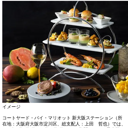
イメージ
コートヤード・バイ・マリオット 新大阪ステーション（所
在地：大阪府大阪市淀川区、総支配人：上田 哲也）では、