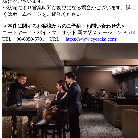
場合がございます。
※状況により営業時間が変更になる場合がございます。詳し
くはホームページをご確認ください。
＜本件に関するお客様からのご予約・お問い合わせ先＞
コートヤード・バイ・マリオット 新大阪ステーション Bar19
TEL：06-6350-5701 URL：
https://www.cyosaka.com/