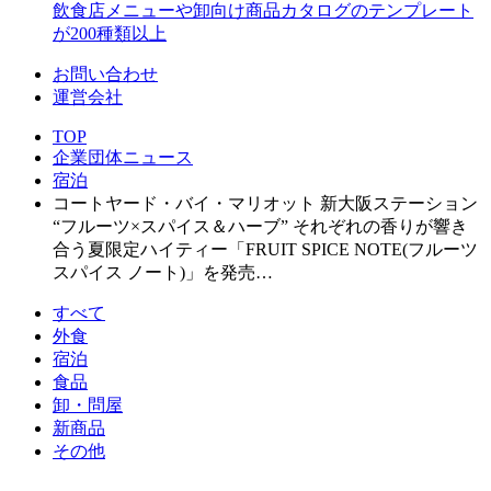
飲食店メニューや卸向け商品カタログのテンプレート
が200種類以上
お問い合わせ
運営会社
TOP
企業団体ニュース
宿泊
コートヤード・バイ・マリオット 新大阪ステーション
“フルーツ×スパイス＆ハーブ” それぞれの香りが響き
合う夏限定ハイティー「FRUIT SPICE NOTE(フルーツ
スパイス ノート)」を発売…
すべて
外食
宿泊
食品
卸・問屋
新商品
その他