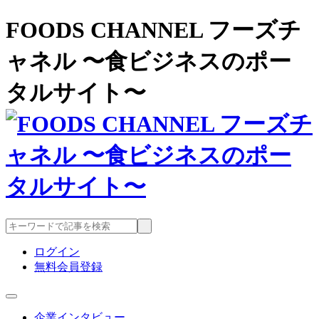
FOODS CHANNEL フーズチ
ャネル 〜食ビジネスのポー
タルサイト〜
ログイン
無料会員登録
企業インタビュー