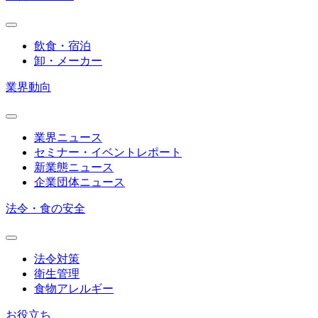
飲食・宿泊
卸・メーカー
業界動向
業界ニュース
セミナー・イベントレポート
新業態ニュース
企業団体ニュース
法令・食の安全
法令対策
衛生管理
食物アレルギー
お役立ち