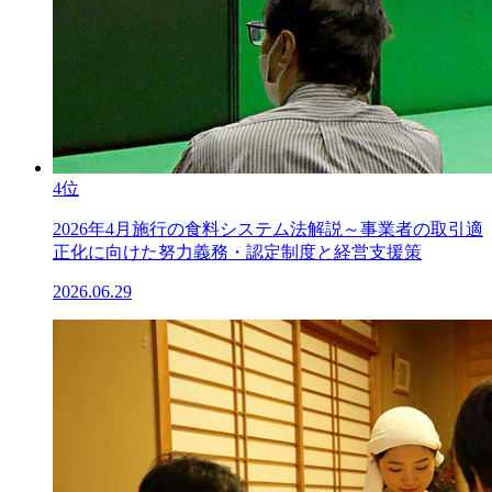
4位
2026年4月施行の食料システム法解説～事業者の取引適
正化に向けた努力義務・認定制度と経営支援策
2026.06.29