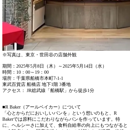
※写真は、東京・世田谷の店舗外観
期間：2025年5月8日（木）～2025年5月14日（水）
時間：10：00～19：00
場所：千葉県船橋市本町7-1-1
東武百貨店 船橋店 地下1階 3番地
アクセス： JR総武線「船橋駅」から徒歩1分
■R Baker（アールベイカー）について
「心とからだにおいしいパンを」という想いのもと、R
Bakerでは原料にこだわりながらパンを作っています。特
に、ヘルシーさに加えて、食料自給率の向上にもつながると