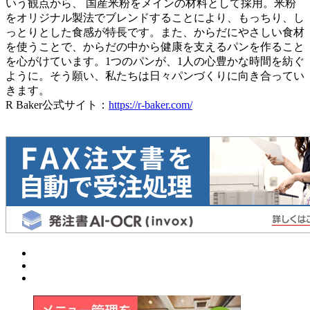
いう観点から、 国産米粉をメインの材料として採用。米粉
をオリジナル製法でブレンドすることにより、もっちり、し
っとりとした食感が特長です。また、からだにやさしい食材
を使うことで、からだの中から健康を支えるパンを作ること
を心がけています。1つのパンが、1人の心豊かな時間を紡ぐ
ように。そう願い、私たちは日々パンづくりに向き合ってい
きます。
R Baker公式サイト：
https://r-baker.com/