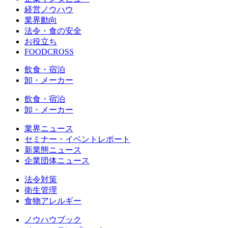
経営ノウハウ
業界動向
法令・食の安全
お役立ち
FOODCROSS
飲食・宿泊
卸・メーカー
飲食・宿泊
卸・メーカー
業界ニュース
セミナー・イベントレポート
新業態ニュース
企業団体ニュース
法令対策
衛生管理
食物アレルギー
ノウハウブック