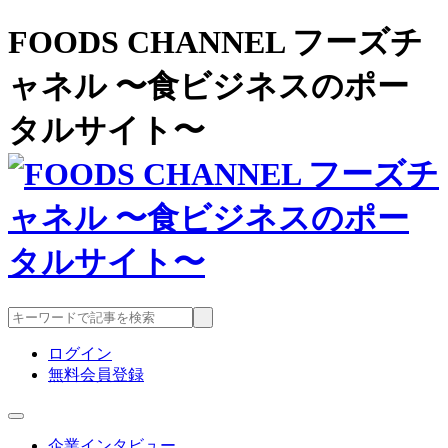
FOODS CHANNEL フーズチ
ャネル 〜食ビジネスのポー
タルサイト〜
ログイン
無料会員登録
企業インタビュー