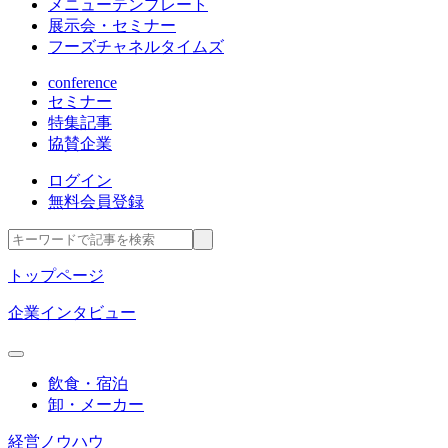
メニューテンプレート
展示会・セミナー
フーズチャネルタイムズ
conference
セミナー
特集記事
協賛企業
ログイン
無料会員登録
トップページ
企業インタビュー
飲食・宿泊
卸・メーカー
経営ノウハウ