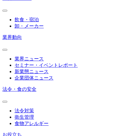
飲食・宿泊
卸・メーカー
業界動向
業界ニュース
セミナー・イベントレポート
新業態ニュース
企業団体ニュース
法令・食の安全
法令対策
衛生管理
食物アレルギー
お役立ち