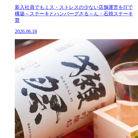
新入社員でもミス・ストレスの少ない店舗運営をITで
構築～ステーキとハンバーグさる～ん・石焼ステーキ
贅
2026.06.18