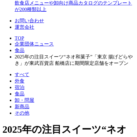
飲食店メニューや卸向け商品カタログのテンプレート
が200種類以上
お問い合わせ
運営会社
TOP
企業団体ニュース
食品
2025年の注目スイーツ“ネオ和菓子”「東京 揚げどらや
き」が東武百貨店 船橋店に期間限定店舗をオープン
すべて
外食
宿泊
食品
卸・問屋
新商品
その他
2025年の注目スイーツ“ネオ