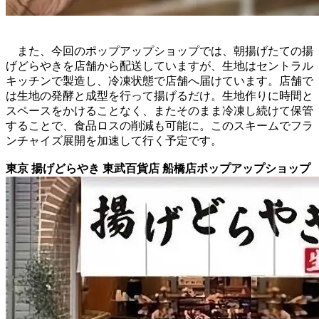
また、今回のポップアップショップでは、朝揚げたての揚
げどらやきを店舗から配送していますが、生地はセントラル
キッチンで製造し、冷凍状態で店舗へ届けています。店舗で
は生地の発酵と成型を行って揚げるだけ。生地作りに時間と
スペースをかけることなく、またそのまま冷凍し続けて保管
することで、食品ロスの削減も可能に。このスキームでフラ
ンチャイズ展開を加速して行く予定です。
東京 揚げどらやき 東武百貨店 船橋店ポップアップショップ