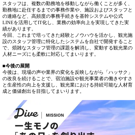
スタッフは、複数の勤務地を移動しながら働くことが多く、
勤務地に赴任するまでの事務作業や、施設およびスタッフと
の連絡など、高頻度の事務手続きを基幹システムや公式
LINEを活用してIT化し、業務の効率向上を実現してきた実
績があります。
今回、これまで培ってきた経験とノウハウを活かし、観光施
設のスタッフ管理に特化したシステムを自社で開発すること
で、煩雑なスタッフ管理の課題を解消し、変動する観光業の
人材ニーズにも柔軟に対応してまいります。
■今後の展開
今後は、現場の声や業界の変化を反映しながら「ハッサク」
の改良を続けることで、宿泊施設や観光事業者の働きやすさ
と生産性の向上を支援し、観光業における持続可能な人材育
成と価値創出を目指してまいります。