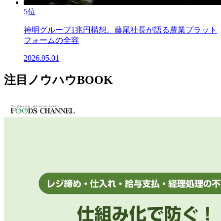
5位
神明グループ1兆円構想。藤尾社長が語る農業プラット
フォームの全容
2026.05.01
注目ノウハウBOOK