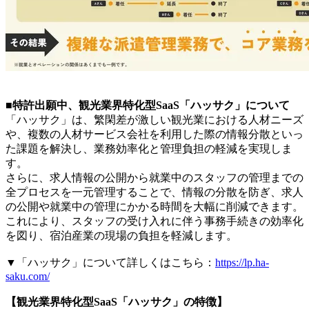
■特許出願中、観光業界特化型SaaS「ハッサク」について
「ハッサク」は、繁閑差が激しい観光業における人材ニーズ
や、複数の人材サービス会社を利用した際の情報分散といっ
た課題を解決し、業務効率化と管理負担の軽減を実現しま
す。
さらに、求人情報の公開から就業中のスタッフの管理までの
全プロセスを一元管理することで、情報の分散を防ぎ、求人
の公開や就業中の管理にかかる時間を大幅に削減できます。
これにより、スタッフの受け入れに伴う事務手続きの効率化
を図り、宿泊産業の現場の負担を軽減します。
▼「ハッサク」について詳しくはこちら：
https://lp.ha-
saku.com/
【観光業界特化型SaaS「ハッサク」の特徴】