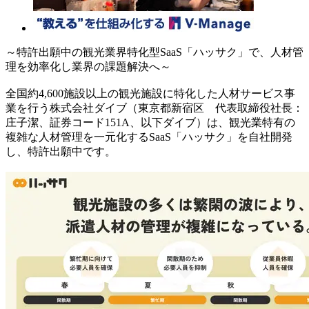
～特許出願中の観光業界特化型SaaS「ハッサク」で、人材管
理を効率化し業界の課題解決へ～
全国約4,600施設以上の観光施設に特化した人材サービス事
業を行う株式会社ダイブ（東京都新宿区 代表取締役社長：
庄子潔、証券コード151A、以下ダイブ）は、観光業特有の
複雑な人材管理を一元化するSaaS「ハッサク」を自社開発
し、特許出願中です。