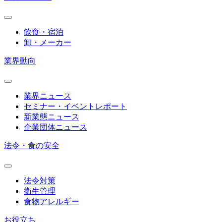
飲食・宿泊
卸・メーカー
業界動向
業界ニュース
セミナー・イベントレポート
新業態ニュース
企業団体ニュース
法令・食の安全
法令対策
衛生管理
食物アレルギー
お役立ち