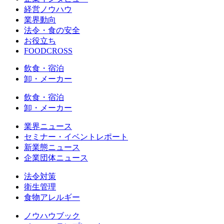
経営ノウハウ
業界動向
法令・食の安全
お役立ち
FOODCROSS
飲食・宿泊
卸・メーカー
飲食・宿泊
卸・メーカー
業界ニュース
セミナー・イベントレポート
新業態ニュース
企業団体ニュース
法令対策
衛生管理
食物アレルギー
ノウハウブック