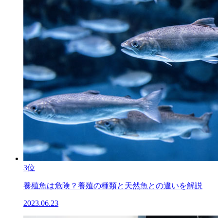
3位
養殖魚は危険？養殖の種類と天然魚との違いを解説
2023.06.23