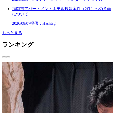
福岡市アパートメントホテル投資案件（2件）への参画
について
2026/08/07
提供：Hashtag
もっと見る
ランキング