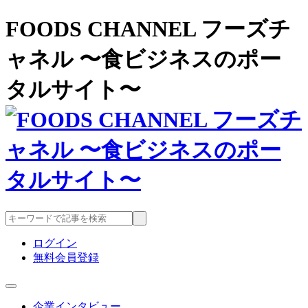
FOODS CHANNEL フーズチ
ャネル 〜食ビジネスのポー
タルサイト〜
ログイン
無料会員登録
企業インタビュー