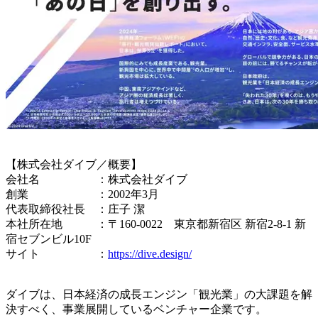
【株式会社ダイブ／概要】
会社名 ：株式会社ダイブ
創業 ：2002年3月
代表取締役社長 ：庄子 潔
本社所在地 ：〒160-0022 東京都新宿区 新宿2-8-1 新
宿セブンビル10F
サイト ：
https://dive.design/
ダイブは、日本経済の成長エンジン「観光業」の大課題を解
決すべく、事業展開しているベンチャー企業です。