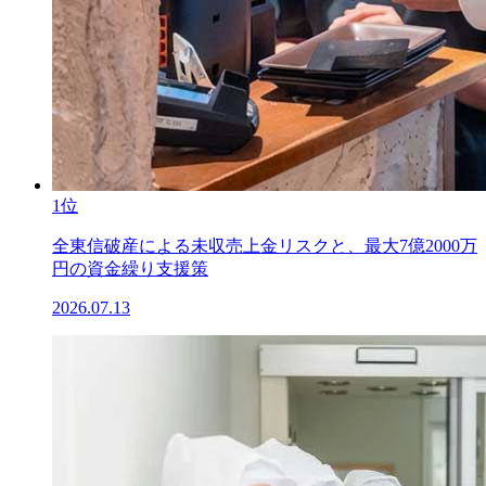
1位
全東信破産による未収売上金リスクと、最大7億2000万
円の資金繰り支援策
2026.07.13