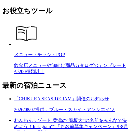
お役立ちツール
メニュー・チラシ・POP
飲食店メニューや卸向け商品カタログのテンプレート
が200種類以上
最新の宿泊ニュース
「CHIKURA SEASIDE JAM」開催のお知らせ
2026/08/07
提供：ブルー・スカイ・アソシエイツ
わんわんリゾート 粟津の"看板犬"の名前をみんなで決
めよう！Instagramで「お名前募集キャンペーン」を8月