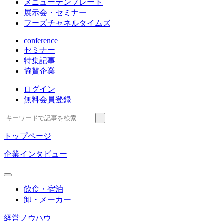
メニューテンプレート
展示会・セミナー
フーズチャネルタイムズ
conference
セミナー
特集記事
協賛企業
ログイン
無料会員登録
トップページ
企業インタビュー
飲食・宿泊
卸・メーカー
経営ノウハウ