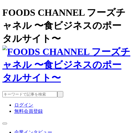
FOODS CHANNEL フーズチ
ャネル 〜食ビジネスのポー
タルサイト〜
ログイン
無料会員登録
企業インタビュー