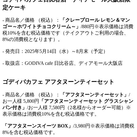
定ケーキ
- 商品名／価格 （税込）：
「クレープロール レモン＆マン
ゴー～ホワイトチョコクリーム～」
/880円※表示価格は消費
税10%を含む税込価格です（テイクアウトご利用の場合、
8%の消費税となります）。
- 発売日：2025年5月14日（水）～8月末（予定）
- 取扱店：GODIVA cafe 日比谷店、ディアモール大阪店
ゴディバカフェ アフタヌーンティーセット
- 商品名／価格 （税込）：
「アフタヌーンティーセット」
/
お一人様 5,800円
「アフタヌーンティーセット グラスシャン
パン付き」
/お一人様 7,580円（2名様からオーダー可能）※
表示価格は消費税10%を含む税込価格です。
「アフタヌーンスイーツ BOX」
/3,980円※表示価格は消費税
8%を含む税込価格です。