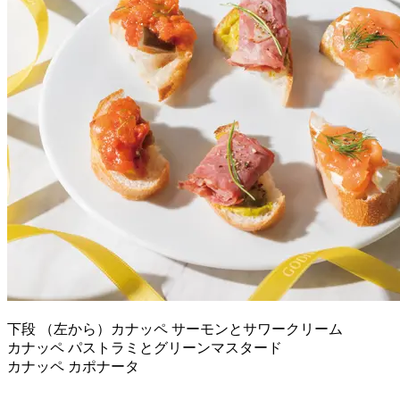
下段 （左から）カナッペ サーモンとサワークリーム
カナッペ パストラミとグリーンマスタード
カナッペ カポナータ