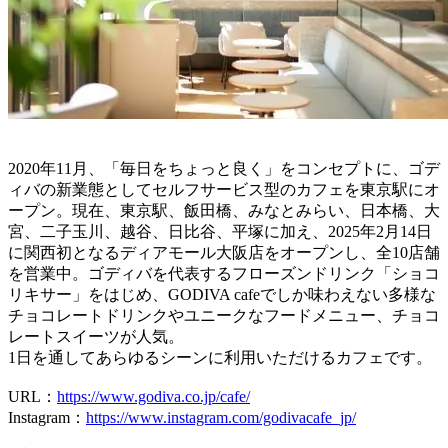
2020年11月、「毎日をちょっと良く」をコンセプトに、ゴデ
ィバの新業態としてセルフサービス型のカフェを東京駅にオ
ープン。現在、東京駅、飯田橋、みなとみらい、日本橋、大
宮、二子玉川、越谷、日比谷、平塚に加え、2025年2月14日
に関西初となるディアモール大阪店をオープンし、全10店舗
を営業中。ゴディバを代表するフローズンドリンク「ショコ
リキサー」をはじめ、GODIVA cafeでしか味わえない多様な
チョコレートドリンクやユニークなフードメニュー、チョコ
レートスイーツが人気。
1日を通してあらゆるシーンに利用いただけるカフェです。
URL：
https://www.godiva.co.jp/cafe/
Instagram：
https://www.instagram.com/godivacafe_jp/