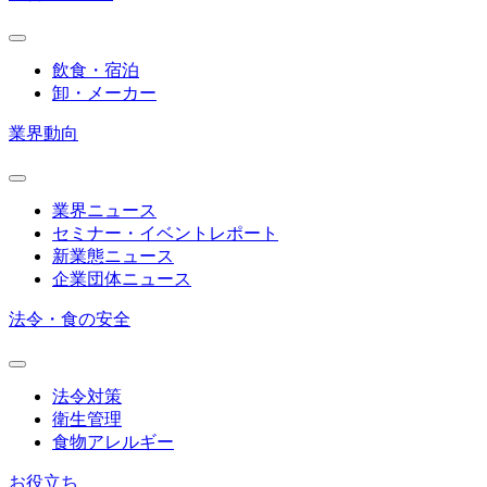
飲食・宿泊
卸・メーカー
業界動向
業界ニュース
セミナー・イベントレポート
新業態ニュース
企業団体ニュース
法令・食の安全
法令対策
衛生管理
食物アレルギー
お役立ち