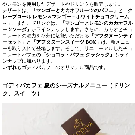
やレモンを使用したデザートやドリンクを販売します。
デザートは、
「マンゴーとカカオフルーツのパフェ」
と
「ク
レープロール レモン＆マンゴー～ホワイトチョコクリーム
～」
、また、ドリンクは、
「マンゴーとレモンのカカオフル
ーツソーダ」
がラインナップします。さらに、カカオとチョ
コレートの魅力を存分に堪能いただける
「アフタヌーンティ
ーセット」
と
「アフタヌーンスイーツ BOX」
は、新メニュ
ーを取り入れて登場します。そして、リニューアルしたチョ
コレートパフェの
「ショコラ・パフェ クラシック」
もライ
ンナップに加わります。
いずれもゴディバカフェのオリジナル商品です。
ゴディバカフェ 夏のシーズナルメニュー（ドリン
ク、スイーツ）