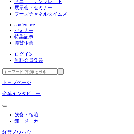
メニューテンプレート
展示会・セミナー
フーズチャネルタイムズ
conference
セミナー
特集記事
協賛企業
ログイン
無料会員登録
トップページ
企業インタビュー
飲食・宿泊
卸・メーカー
経営ノウハウ