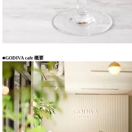
■GODIVA cafe 概要