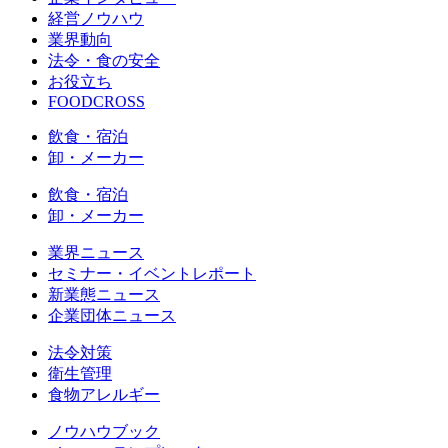
経営ノウハウ
業界動向
法令・食の安全
お役立ち
FOODCROSS
飲食・宿泊
卸・メーカー
飲食・宿泊
卸・メーカー
業界ニュース
セミナー・イベントレポート
新業態ニュース
企業団体ニュース
法令対策
衛生管理
食物アレルギー
ノウハウブック