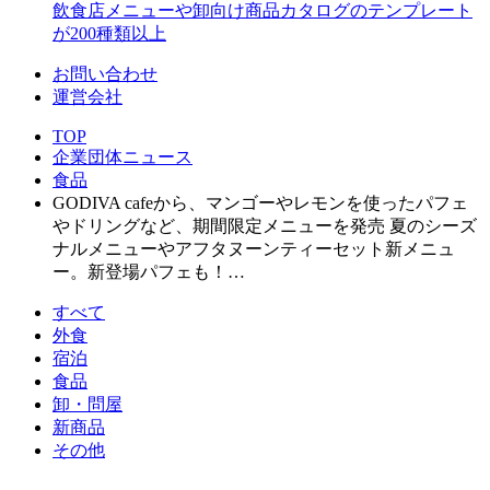
飲食店メニューや卸向け商品カタログのテンプレート
が200種類以上
お問い合わせ
運営会社
TOP
企業団体ニュース
食品
GODIVA cafeから、マンゴーやレモンを使ったパフェ
やドリングなど、期間限定メニューを発売 夏のシーズ
ナルメニューやアフタヌーンティーセット新メニュ
ー。新登場パフェも！…
すべて
外食
宿泊
食品
卸・問屋
新商品
その他