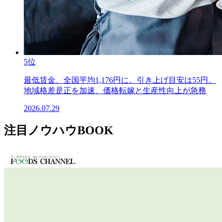
5位
最低賃金、全国平均1,176円に。引き上げ目安は55円。
地域格差是正を加速、価格転嫁と生産性向上が急務
2026.07.29
注目ノウハウBOOK