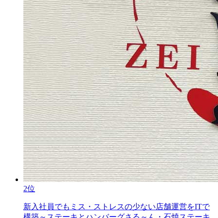
2位
新入社員でもミス・ストレスの少ない店舗運営をITで
構築～ステーキとハンバーグさる～ん・石焼ステーキ