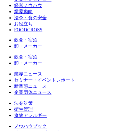
経営ノウハウ
業界動向
法令・食の安全
お役立ち
FOODCROSS
飲食・宿泊
卸・メーカー
飲食・宿泊
卸・メーカー
業界ニュース
セミナー・イベントレポート
新業態ニュース
企業団体ニュース
法令対策
衛生管理
食物アレルギー
ノウハウブック