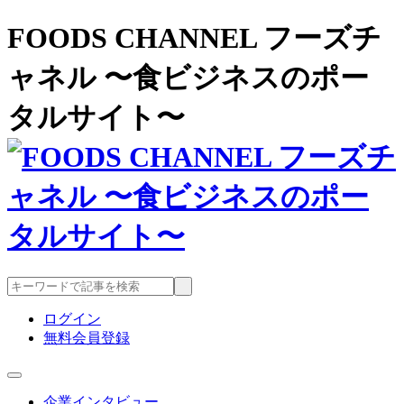
FOODS CHANNEL フーズチ
ャネル 〜食ビジネスのポー
タルサイト〜
ログイン
無料会員登録
企業インタビュー