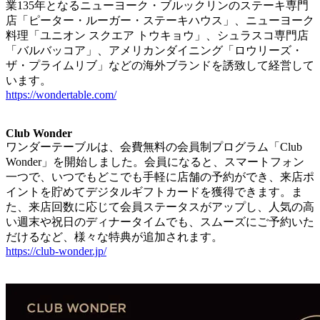
業135年となるニューヨーク・ブルックリンのステーキ専門
店「ピーター・ルーガー・ステーキハウス」、ニューヨーク
料理「ユニオン スクエア トウキョウ」、シュラスコ専門店
「バルバッコア」、アメリカンダイニング「ロウリーズ・
ザ・プライムリブ」などの海外ブランドを誘致して経営して
います。
https://wondertable.com/
Club Wonder
ワンダーテーブルは、会費無料の会員制プログラム「Club
Wonder」を開始しました。会員になると、スマートフォン
一つで、いつでもどこでも手軽に店舗の予約ができ、来店ポ
イントを貯めてデジタルギフトカードを獲得できます。ま
た、来店回数に応じて会員ステータスがアップし、人気の高
い週末や祝日のディナータイムでも、スムーズにご予約いた
だけるなど、様々な特典が追加されます。
https://club-wonder.jp/