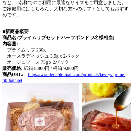
など、2名様でのご利用に最適なサイズをご用意しました。
ご家庭用にはもちろん、大切な方へのギフトとしてもおすす
めです。
■新商品概要
商品名:
プライムリブセット ハーフポンド [2名様相当]
内容量:
プライムリブ 230g
ホースラディッシュ 3.5gｘ2パック
オ・ジュソース 75gｘ2パック
販売価格:
紙箱 8,800円 / 桐箱 9,800円
商品URL:
https://wondertable-mall.com/products/lawrys-prime-
rib-half-set