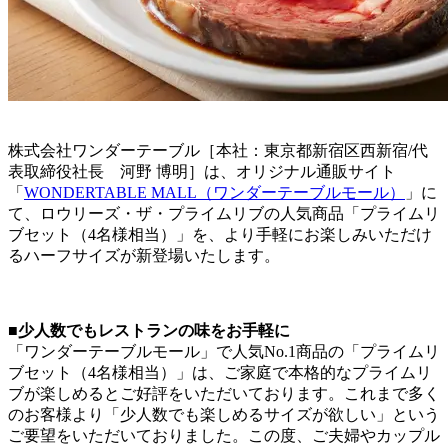
株式会社ワンダーテーブル［本社：東京都新宿区西新宿/代
表取締役社長 河野 博明］は、オリジナル通販サイト
「
WONDERTABLE MALL（ワンダーテーブルモール）
」に
て、ロウリーズ・ザ・プライムリブの人気商品「プライムリ
ブセット（4名様相当）」を、より手軽にお楽しみいただけ
るハーフサイズが新登場いたします。
■少人数でもレストランの味をお手軽に
「ワンダーテーブルモール」で人気No.1商品の「プライムリ
ブセット（4名様相当）」は、ご家庭で本格的なプライムリ
ブが楽しめるとご好評をいただいております。これまで多く
のお客様より「少人数でも楽しめるサイズが欲しい」という
ご要望をいただいておりました。この度、ご夫婦やカップル