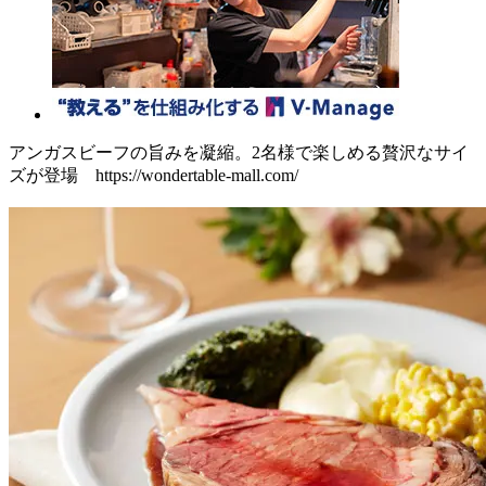
アンガスビーフの旨みを凝縮。2名様で楽しめる贅沢なサイ
ズが登場 https://wondertable-mall.com/