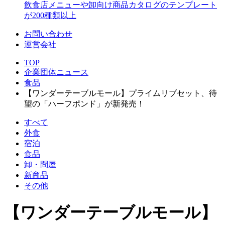
飲食店メニューや卸向け商品カタログのテンプレート
が200種類以上
お問い合わせ
運営会社
TOP
企業団体ニュース
食品
【ワンダーテーブルモール】プライムリブセット、待
望の「ハーフポンド」が新発売！
すべて
外食
宿泊
食品
卸・問屋
新商品
その他
【ワンダーテーブルモール】