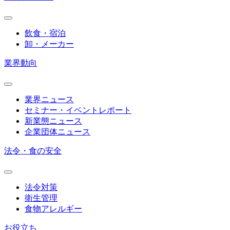
飲食・宿泊
卸・メーカー
業界動向
業界ニュース
セミナー・イベントレポート
新業態ニュース
企業団体ニュース
法令・食の安全
法令対策
衛生管理
食物アレルギー
お役立ち