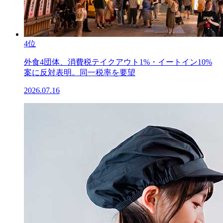
4位
外食4団体、消費税テイクアウト1%・イートイン10%
案に反対表明。同一税率を要望
2026.07.16