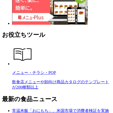
お役立ちツール
メニュー・チラシ・POP
飲食店メニューや卸向け商品カタログのテンプレート
が200種類以上
最新の食品ニュース
常温米飯「おにもち」、米国市場で消費者検証を実施