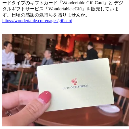
ードタイプのギフトカード「Wondertable Gift Card」と デジ
タルギフトサービス「Wondertable eGift」を販売していま
す。日頃の感謝の気持ちを贈りませんか。
https://wondertable.com/pages/giftcard