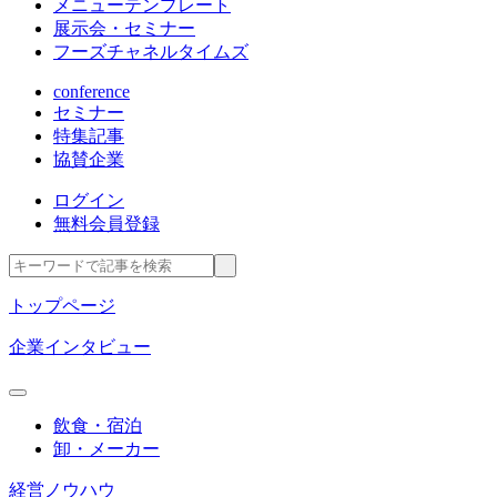
メニューテンプレート
展示会・セミナー
フーズチャネルタイムズ
conference
セミナー
特集記事
協賛企業
ログイン
無料会員登録
トップページ
企業インタビュー
飲食・宿泊
卸・メーカー
経営ノウハウ