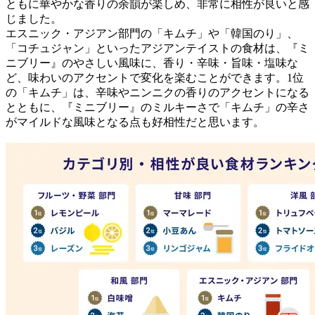
ともに華やかな香りの余韻が楽しめ、非常に相性が良いと感
じました。
エスニック・アジアン部門の「キムチ」や「韓国のり」、
「コチュジャン」といったアジアンテイストの食材は、『ミ
ニブリー』のやさしい風味に、香り・辛味・旨味・塩味な
ど、味わいのアクセントで変化を楽むことができます。1位
の「キムチ」は、辛味やニンニクの香りのアクセントになる
とともに、『ミニブリー』のミルキーさで「キムチ」の辛さ
がマイルドな風味となる点も好相性だと思います。