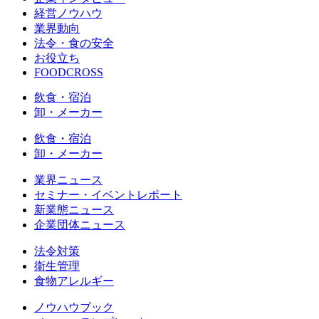
経営ノウハウ
業界動向
法令・食の安全
お役立ち
FOODCROSS
飲食・宿泊
卸・メーカー
飲食・宿泊
卸・メーカー
業界ニュース
セミナー・イベントレポート
新業態ニュース
企業団体ニュース
法令対策
衛生管理
食物アレルギー
ノウハウブック