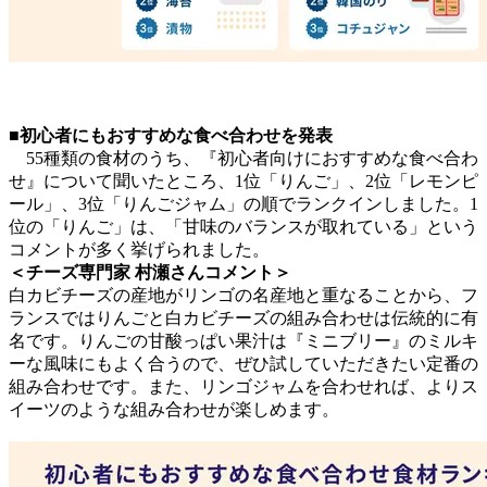
■初心者にもおすすめな食べ合わせを発表
55種類の食材のうち、『初心者向けにおすすめな食べ合わ
せ』について聞いたところ、1位「りんご」、2位「レモンピ
ール」、3位「りんごジャム」の順でランクインしました。1
位の「りんご」は、「甘味のバランスが取れている」という
コメントが多く挙げられました。
＜チーズ専門家 村瀬さんコメント＞
白カビチーズの産地がリンゴの名産地と重なることから、フ
ランスではりんごと白カビチーズの組み合わせは伝統的に有
名です。りんごの甘酸っぱい果汁は『ミニブリー』のミルキ
ーな風味にもよく合うので、ぜひ試していただきたい定番の
組み合わせです。また、リンゴジャムを合わせれば、よりス
イーツのような組み合わせが楽しめます。