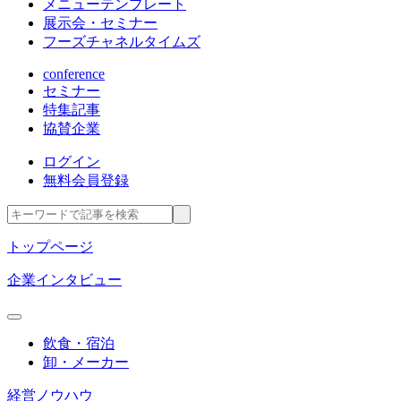
メニューテンプレート
展示会・セミナー
フーズチャネルタイムズ
conference
セミナー
特集記事
協賛企業
ログイン
無料会員登録
トップページ
企業インタビュー
飲食・宿泊
卸・メーカー
経営ノウハウ