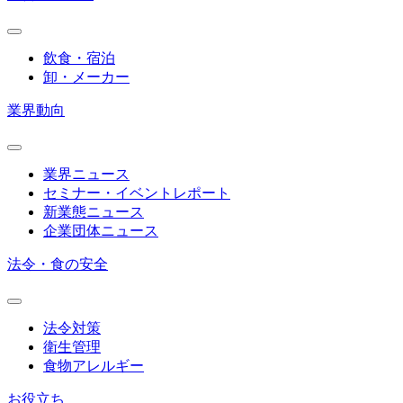
飲食・宿泊
卸・メーカー
業界動向
業界ニュース
セミナー・イベントレポート
新業態ニュース
企業団体ニュース
法令・食の安全
法令対策
衛生管理
食物アレルギー
お役立ち