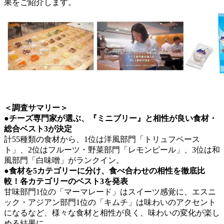
果をご紹介します。
＜調査サマリー＞
●チーズ専門家が選ぶ、『ミニブリー』と相性が良い食材・
総合ベスト3が決定
計55種類の食材から、1位は洋風部門「トリュフペース
ト」、2位はフルーツ・野菜部門「レモンピール」、3位は和
風部門「白味噌」がランクイン。
●食材を5カテゴリーに分け、食べ合わせの相性を徹底比
較！各カテゴリーのベスト3を発表
甘味部門1位の「マーマレード」はスイーツ感覚に、エスニ
ック・アジアン部門1位の「キムチ」は味わいのアクセント
になるなど、様々な食材と相性が良く、味わいの変化が楽し
める結果に。