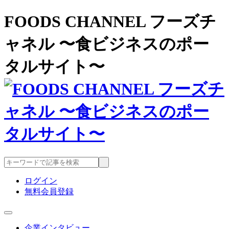
FOODS CHANNEL フーズチ
ャネル 〜食ビジネスのポー
タルサイト〜
ログイン
無料会員登録
企業インタビュー