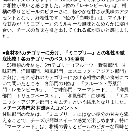
に相性が良いと感じました。2位の「レモンピール」は、柑
橘の香りとピールのビターさに、軽やかな甘さが風味のアク
セントとなり、好相性です。3位の「白味噌」は、マイルド
な甘みが『ミニブリー』のミルキーな風味となめらかに溶け
合い、チーズの旨味を引き出してくれる点が良いと感じまし
た。
■食材を5カテゴリーに分け、『ミニブリ―』との相性を徹
底比較！各カテゴリーのベスト3を発表
55種類の食材を、5カテゴリー（フルーツ・野菜部門、甘
味部門、洋風部門、和風部門、エスニック・アジアン部門）
に分け、それぞれのカテゴリーにおける相性の良い食材につ
いて聞いたところ、各部門の1位は、「フルーツ・野菜部
門：レモンピール」、「甘味部門：マーマレード」、「洋風
部門：トリュフペースト」、「和風部門：白味噌」、「エス
ニック・アジアン部門：キムチ」という結果となりました。
＜チーズ専門家 村瀬さんコメント＞
甘味部門の食材は、『ミニブリー』にはない糖分の甘みを添
えることで、チーズが簡単スイーツ感覚で楽しめます。特に
「マーマレード」は、柑橘の香りとピールのビターな風味と