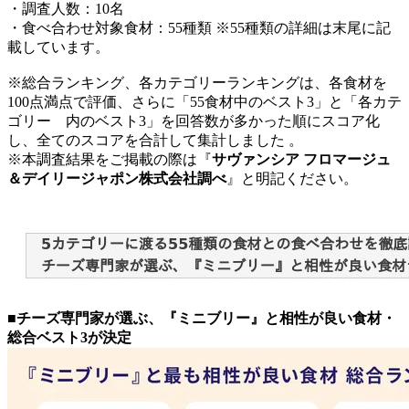
・調査人数：10名
・食べ合わせ対象食材：55種類 ※55種類の詳細は末尾に記
載しています。
※総合ランキング、各カテゴリーランキングは、各食材を
100点満点で評価、さらに「55食材中のベスト3」と「各カテ
ゴリー 内のベスト3」を回答数が多かった順にスコア化
し、全てのスコアを合計して集計しました 。
※本調査結果をご掲載の際は『
サヴァンシア フロマージュ
＆デイリージャポン株式会社調べ
』と明記ください。
■チーズ専門家が選ぶ、『ミニブリー』と相性が良い食材・
総合ベスト3が決定