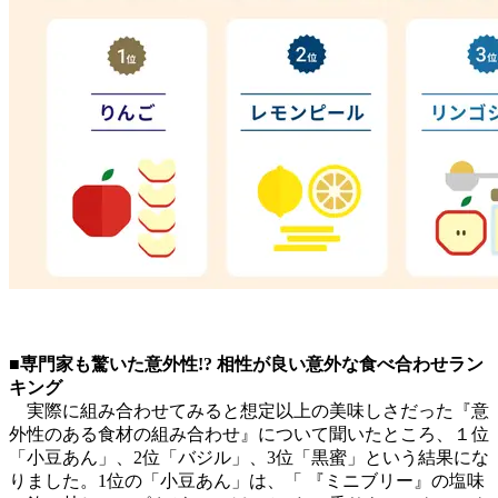
■専門家も驚いた意外性!? 相性が良い意外な食べ合わせラン
キング
実際に組み合わせてみると想定以上の美味しさだった『意
外性のある食材の組み合わせ』について聞いたところ、１位
「小豆あん」、2位「バジル」、3位「黒蜜」という結果にな
りました。1位の「小豆あん」は、「 『ミニブリー』の塩味