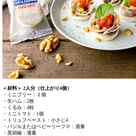
＜材料＞ 2人分（仕上がり4個）
・ミニブリー：２個
・生ハム：2枚
・くるみ：4粒
・ミニトマト：1個
・トリュフペースト：小さじ4
・バジルまたはベビーリーフ※：適量
・黒胡椒：適量