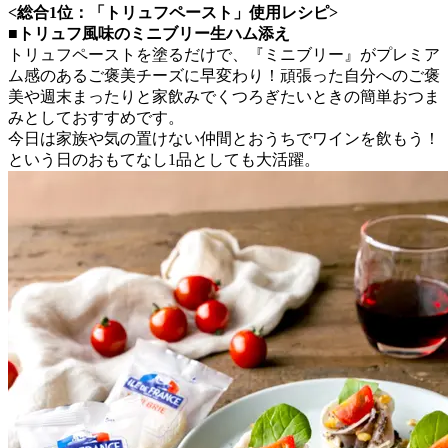
<総合1位：「トリュフペースト」使用レシピ>
■トリュフ風味のミニブリー生ハム添え
トリュフペーストを塗るだけで、『ミニブリー』がプレミア
ム感のあるご褒美チーズに早変わり！頑張った自分へのご褒
美や週末まったりと家飲みでくつろぎたいときの簡単おつま
みとしておすすめです。
今日は家族や気の置けない仲間とおうちでワインを飲もう！
という日のおもてなし1品としても大活躍。