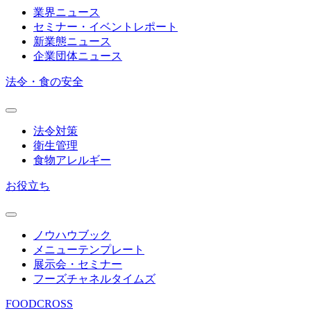
業界ニュース
セミナー・イベントレポート
新業態ニュース
企業団体ニュース
法令・食の安全
法令対策
衛生管理
食物アレルギー
お役立ち
ノウハウブック
メニューテンプレート
展示会・セミナー
フーズチャネルタイムズ
FOODCROSS