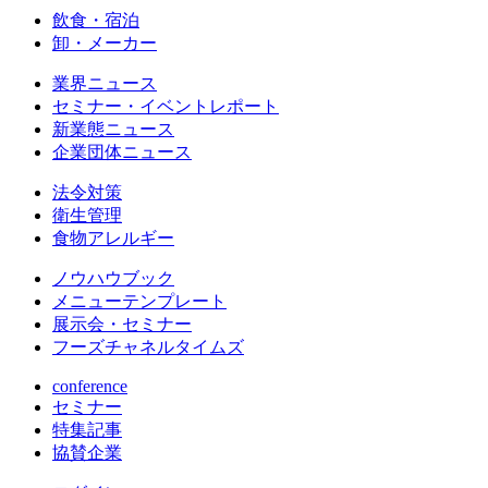
飲食・宿泊
卸・メーカー
業界ニュース
セミナー・イベントレポート
新業態ニュース
企業団体ニュース
法令対策
衛生管理
食物アレルギー
ノウハウブック
メニューテンプレート
展示会・セミナー
フーズチャネルタイムズ
conference
セミナー
特集記事
協賛企業