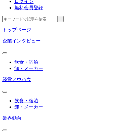
ログイン
無料会員登録
トップページ
企業インタビュー
飲食・宿泊
卸・メーカー
経営ノウハウ
飲食・宿泊
卸・メーカー
業界動向