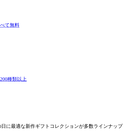
べて無料
00種類以上
の日に最適な新作ギフトコレクションが多数ラインナップ