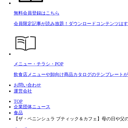
無料会員登録はこちら
会員限定記事が読み放題！ダウンロードコンテンツはす
メニュー・チラシ・POP
飲食店メニューや卸向け商品カタログのテンプレートが2
お問い合わせ
運営会社
TOP
企業団体ニュース
食品
【ザ・ペニンシュラ ブティック＆カフェ】母の日や父