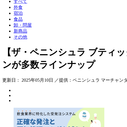
すべて
外食
宿泊
食品
卸・問屋
新商品
その他
【ザ・ペニンシュラ ブティ
ンが多数ラインナップ
更新日： 2025年05月10日 ／提供：ペニンシュラ マーチャ