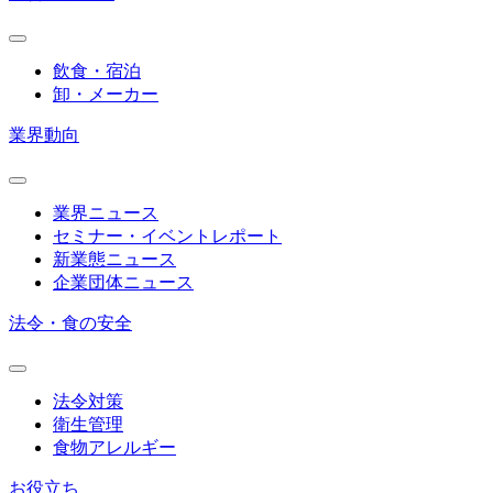
飲食・宿泊
卸・メーカー
業界動向
業界ニュース
セミナー・イベントレポート
新業態ニュース
企業団体ニュース
法令・食の安全
法令対策
衛生管理
食物アレルギー
お役立ち