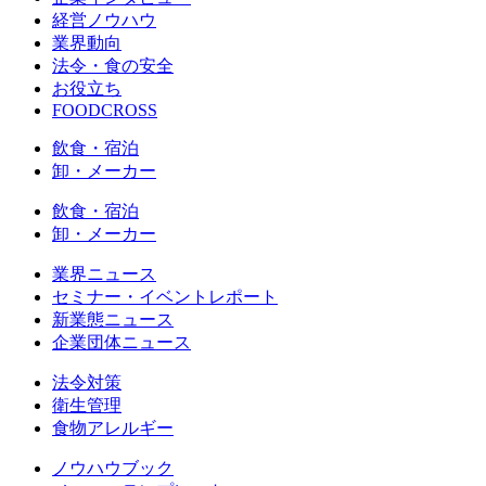
経営ノウハウ
業界動向
法令・食の安全
お役立ち
FOODCROSS
飲食・宿泊
卸・メーカー
飲食・宿泊
卸・メーカー
業界ニュース
セミナー・イベントレポート
新業態ニュース
企業団体ニュース
法令対策
衛生管理
食物アレルギー
ノウハウブック