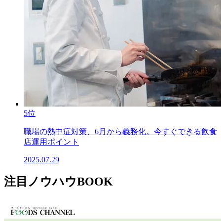
5位
職場の熱中症対策、6月から義務化。今すぐできる飲食
店運用ポイント
2025.07.29
注目ノウハウBOOK