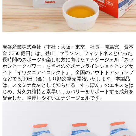
岩谷産業株式会社（本社：大阪・東京、社長：間島寬、資本
金：350 億円）は、登山、マラソン、フィットネスといった
長時間のスポーツを楽しむ方に向けたエナジージェル「スッ
ポンピークパワー」を当社の公式オンラインショッピングサ
イト「イワタニアイコレクト」、全国のアウトドアショップ
などで 5月9日（金）より順次発売開始いたします。本製品
は、スタミナ食材として知られる「すっぽん」のエキスをは
じめ、持久力維持と素早いリカバリーをサポートする成分を
配合した、携帯しやすいエナジージェルです。