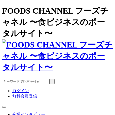
FOODS CHANNEL フーズチ
ャネル 〜食ビジネスのポー
タルサイト〜
ログイン
無料会員登録
企業インタビュー