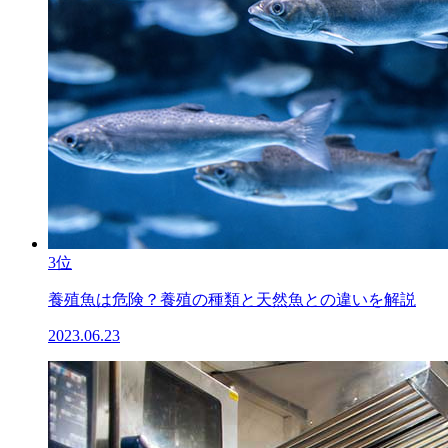
3位
養殖魚は危険？養殖の種類と天然魚との違いを解説
2023.06.23