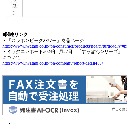
■関連リンク
・「スッポンピークパワー」商品ページ
https://www.iwatani.co.jp/jpn/consumer/products/health/turtle/jelly/#
・イワタニレポート2023年1月27日 「すっぽんシリーズ」
について
https://www.iwatani.co.jp/jpn/company/report/detail483/