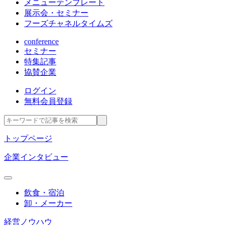
メニューテンプレート
展示会・セミナー
フーズチャネルタイムズ
conference
セミナー
特集記事
協賛企業
ログイン
無料会員登録
トップページ
企業インタビュー
飲食・宿泊
卸・メーカー
経営ノウハウ