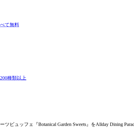
べて無料
00種類以上
tanical Garden Sweets』をAllday Dining Par