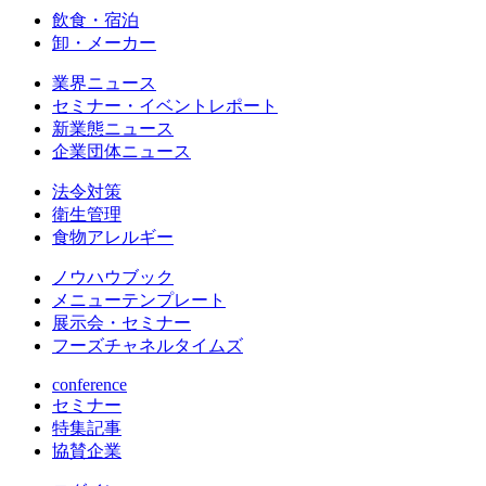
飲食・宿泊
卸・メーカー
業界ニュース
セミナー・イベントレポート
新業態ニュース
企業団体ニュース
法令対策
衛生管理
食物アレルギー
ノウハウブック
メニューテンプレート
展示会・セミナー
フーズチャネルタイムズ
conference
セミナー
特集記事
協賛企業