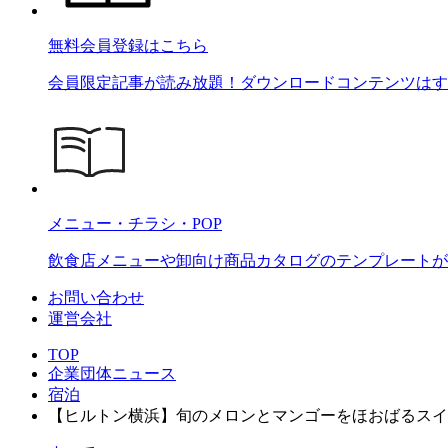
無料会員登録はこちら
会員限定記事が読み放題！ダウンロードコンテンツはす
メニュー・チラシ・POP
飲食店メニューや卸向け商品カタログのテンプレートが2
お問い合わせ
運営会社
TOP
企業団体ニュース
宿泊
【ヒルトン横浜】旬のメロンとマンゴーをほおばるスイーツビュッフェ『Bo