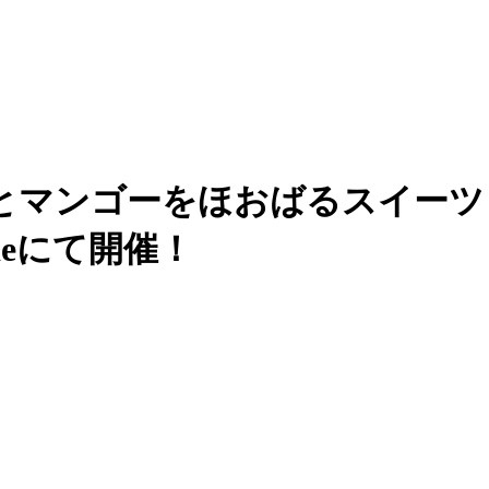
ゴーをほおばるスイーツビュッフェ
aradeにて開催！