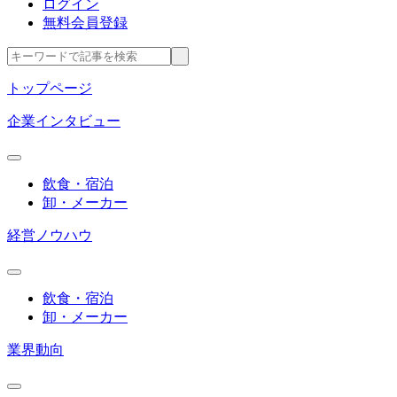
ログイン
無料会員登録
トップページ
企業インタビュー
飲食・宿泊
卸・メーカー
経営ノウハウ
飲食・宿泊
卸・メーカー
業界動向