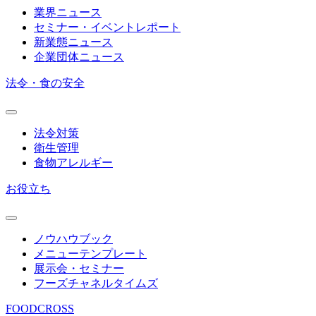
業界ニュース
セミナー・イベントレポート
新業態ニュース
企業団体ニュース
法令・食の安全
法令対策
衛生管理
食物アレルギー
お役立ち
ノウハウブック
メニューテンプレート
展示会・セミナー
フーズチャネルタイムズ
FOODCROSS