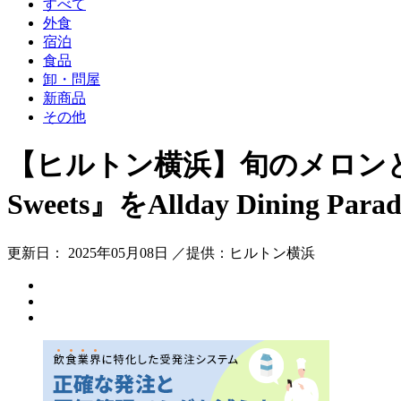
すべて
外食
宿泊
食品
卸・問屋
新商品
その他
【ヒルトン横浜】旬のメロンとマン
Sweets』をAllday Dining P
更新日： 2025年05月08日 ／提供：ヒルトン横浜