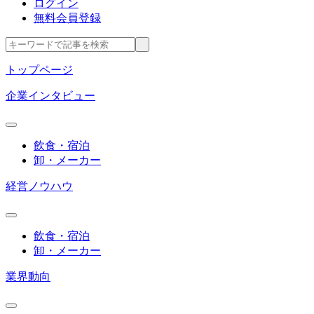
ログイン
無料会員登録
トップページ
企業インタビュー
飲食・宿泊
卸・メーカー
経営ノウハウ
飲食・宿泊
卸・メーカー
業界動向