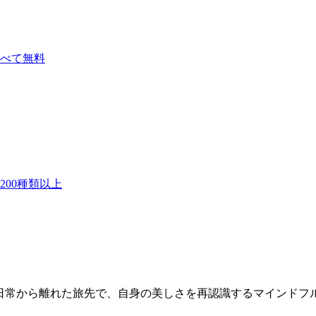
べて無料
00種類以上
RAPY 日常から離れた旅先で、自身の美しさを再認識するマインド