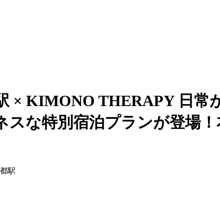
× KIMONO THERAPY
スな特別宿泊プランが登場！本日
京都駅