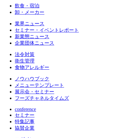
飲食・宿泊
卸・メーカー
業界ニュース
セミナー・イベントレポート
新業態ニュース
企業団体ニュース
法令対策
衛生管理
食物アレルギー
ノウハウブック
メニューテンプレート
展示会・セミナー
フーズチャネルタイムズ
conference
セミナー
特集記事
協賛企業