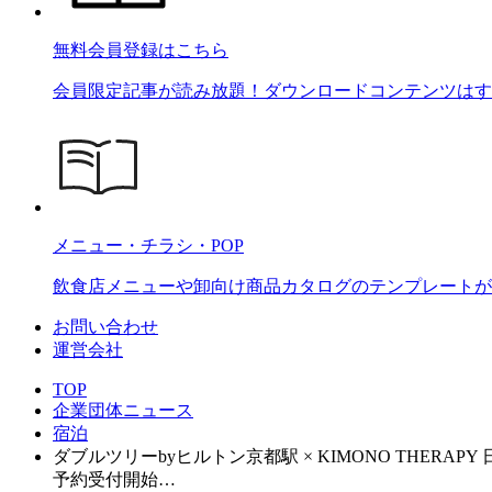
無料会員登録はこちら
会員限定記事が読み放題！ダウンロードコンテンツはす
メニュー・チラシ・POP
飲食店メニューや卸向け商品カタログのテンプレートが2
お問い合わせ
運営会社
TOP
企業団体ニュース
宿泊
ダブルツリーbyヒルトン京都駅 × KIMONO THE
予約受付開始…