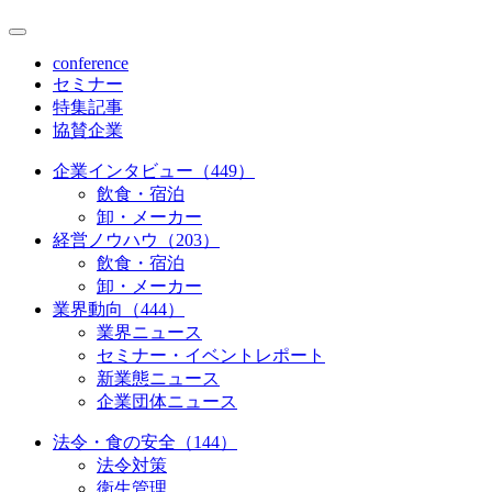
conference
セミナー
特集記事
協賛企業
企業インタビュー（449）
飲食・宿泊
卸・メーカー
経営ノウハウ（203）
飲食・宿泊
卸・メーカー
業界動向（444）
業界ニュース
セミナー・イベントレポート
新業態ニュース
企業団体ニュース
法令・食の安全（144）
法令対策
衛生管理