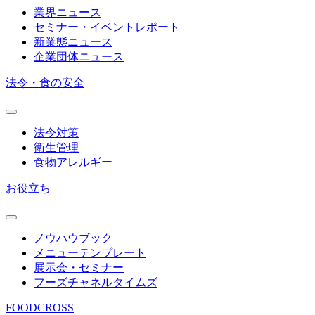
業界ニュース
セミナー・イベントレポート
新業態ニュース
企業団体ニュース
法令・食の安全
法令対策
衛生管理
食物アレルギー
お役立ち
ノウハウブック
メニューテンプレート
展示会・セミナー
フーズチャネルタイムズ
FOODCROSS