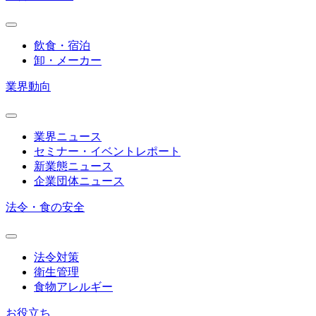
飲食・宿泊
卸・メーカー
業界動向
業界ニュース
セミナー・イベントレポート
新業態ニュース
企業団体ニュース
法令・食の安全
法令対策
衛生管理
食物アレルギー
お役立ち