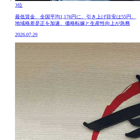
3位
最低賃金、全国平均1,176円に。引き上げ目安は55円。
地域格差是正を加速、価格転嫁と生産性向上が急務
2026.07.29