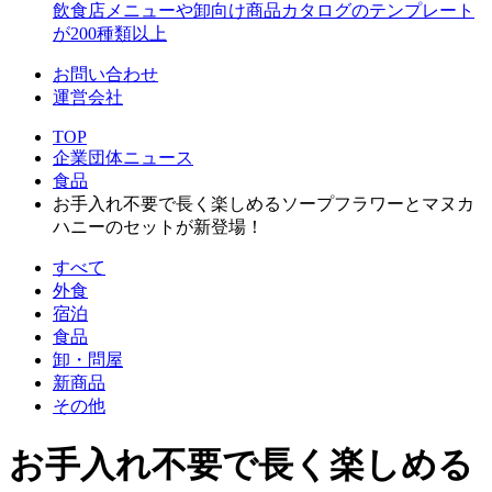
飲食店メニューや卸向け商品カタログのテンプレート
が200種類以上
お問い合わせ
運営会社
TOP
企業団体ニュース
食品
お手入れ不要で長く楽しめるソープフラワーとマヌカ
ハニーのセットが新登場！
すべて
外食
宿泊
食品
卸・問屋
新商品
その他
お手入れ不要で長く楽しめる