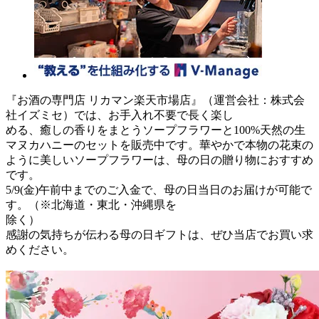
『お酒の専門店 リカマン楽天市場店』（運営会社：株式会
社イズミセ）では、お手入れ不要で長く楽し
める、癒しの香りをまとうソープフラワーと100%天然の生
マヌカハニーのセットを販売中です。華やかで本物の花束の
ように美しいソープフラワーは、母の日の贈り物におすすめ
です。
5/9(金)午前中までのご入金で、母の日当日のお届けが可能で
す。（※北海道・東北・沖縄県を
除く）
感謝の気持ちが伝わる母の日ギフトは、ぜひ当店でお買い求
めください。