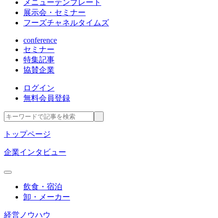
メニューテンプレート
展示会・セミナー
フーズチャネルタイムズ
conference
セミナー
特集記事
協賛企業
ログイン
無料会員登録
トップページ
企業インタビュー
飲食・宿泊
卸・メーカー
経営ノウハウ