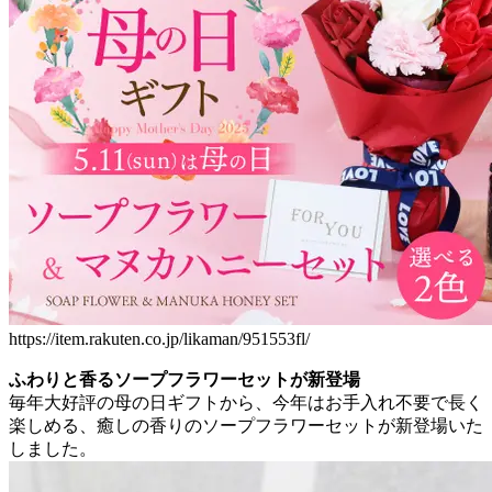
https://item.rakuten.co.jp/likaman/951553fl/
ふわりと香るソープフラワーセットが新登場
毎年大好評の母の日ギフトから、今年はお手入れ不要で長く
楽しめる、癒しの香りのソープフラワーセットが新登場いた
しました。