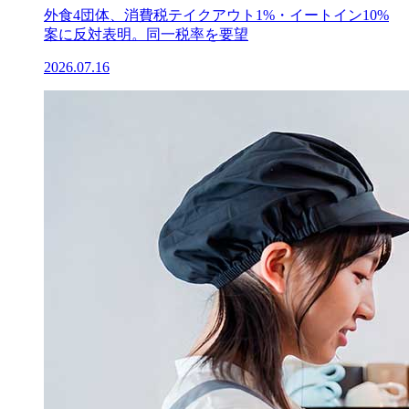
外食4団体、消費税テイクアウト1%・イートイン10%
案に反対表明。同一税率を要望
2026.07.16