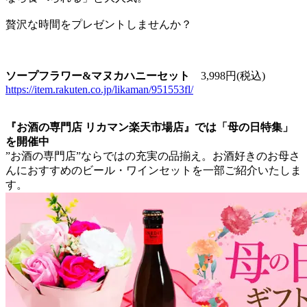
贅沢な時間をプレゼントしませんか？
ソープフラワー&マヌカハニーセット
3,998円(税込)
https://item.rakuten.co.jp/likaman/951553fl/
『お酒の専門店 リカマン楽天市場店』では「母の日特集」
を開催中
”お酒の専門店”ならではの充実の品揃え。お酒好きのお母さ
んにおすすめのビール・ワインセットを一部ご紹介いたしま
す。