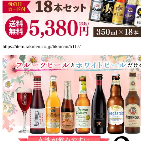
https://item.rakuten.co.jp/likaman/b117/