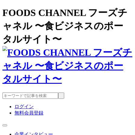
FOODS CHANNEL フーズチ
ャネル 〜食ビジネスのポー
タルサイト〜
ログイン
無料会員登録
企業インタビュー