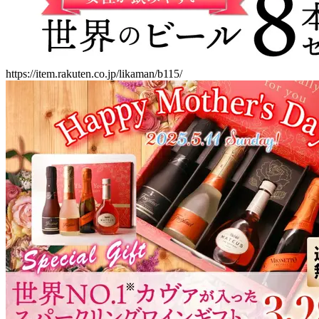
https://item.rakuten.co.jp/likaman/b115/