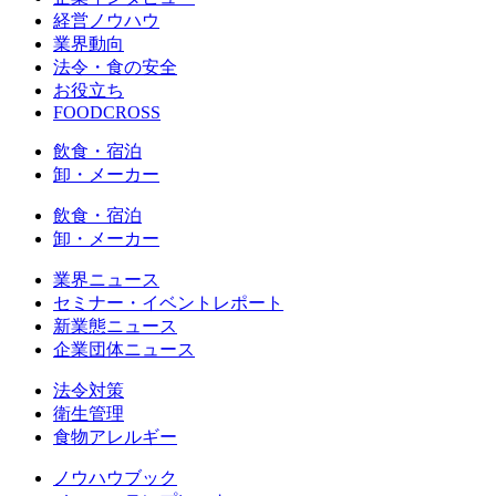
経営ノウハウ
業界動向
法令・食の安全
お役立ち
FOODCROSS
飲食・宿泊
卸・メーカー
飲食・宿泊
卸・メーカー
業界ニュース
セミナー・イベントレポート
新業態ニュース
企業団体ニュース
法令対策
衛生管理
食物アレルギー
ノウハウブック