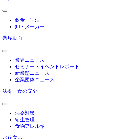
飲食・宿泊
卸・メーカー
業界動向
業界ニュース
セミナー・イベントレポート
新業態ニュース
企業団体ニュース
法令・食の安全
法令対策
衛生管理
食物アレルギー
お役立ち