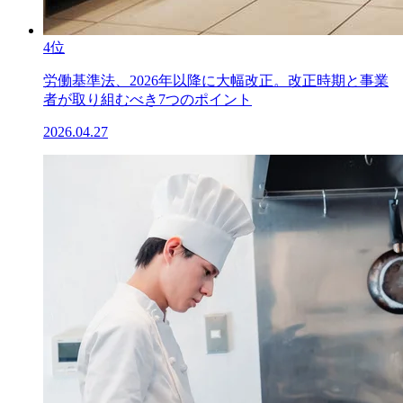
4位
労働基準法、2026年以降に大幅改正。改正時期と事業
者が取り組むべき7つのポイント
2026.04.27