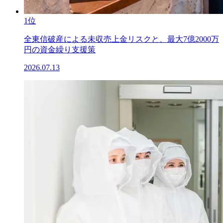
1位
全東信破産による未収売上金リスクと、最大7億2000万
円の資金繰り支援策
2026.07.13