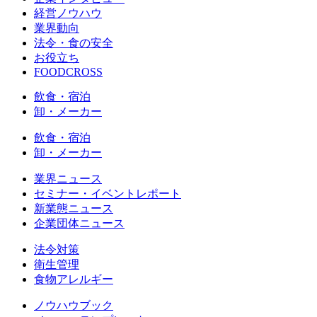
経営ノウハウ
業界動向
法令・食の安全
お役立ち
FOODCROSS
飲食・宿泊
卸・メーカー
飲食・宿泊
卸・メーカー
業界ニュース
セミナー・イベントレポート
新業態ニュース
企業団体ニュース
法令対策
衛生管理
食物アレルギー
ノウハウブック