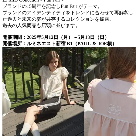
ブランドの15周年を記念しFun Fair がテーマ。
ブランドのアイデンティティをトレンドに合わせて再解釈し
た過去と未来の姿が共存するコレクションを披露。
過去の人気商品も店頭に並びます。
開催期間：2025年5月12日（月）～5月18日（日）
開催場所：ルミネエスト新宿 B1（PAUL ＆ JOE横）