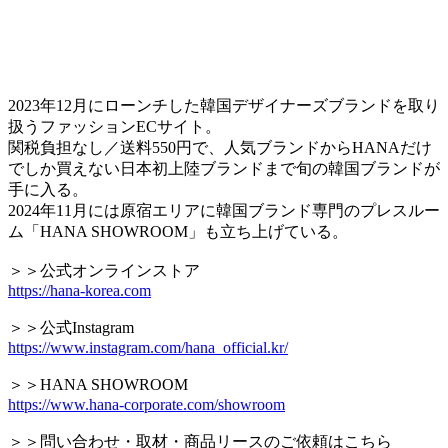
2023年12月にローンチした韓国デザイナーズブランドを取り
扱うファッションECサイト。
関税負担なし／送料550円で、人気ブランドからHANAだけ
でしか買えない日本初上陸ブランドまで旬の韓国ブランドが
手に入る。
2024年11月には原宿エリアに韓国ブランド専門のプレスルー
ム「HANA SHOWROOM」も立ち上げている。
＞＞公式オンラインストア
https://hana-korea.com
＞＞公式Instagram
https://www.instagram.com/hana_official.kr/
＞＞HANA SHOWROOM
https://www.hana-corporate.com/showroom
＞＞問い合わせ・取材・商品リースのご依頼はこちら