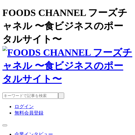
FOODS CHANNEL フーズチ
ャネル 〜食ビジネスのポー
タルサイト〜
ログイン
無料会員登録
企業インタビュー