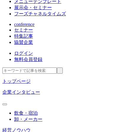
メニューテンプレート
展示会・セミナー
フーズチャネルタイムズ
conference
セミナー
特集記事
協賛企業
ログイン
無料会員登録
トップページ
企業インタビュー
飲食・宿泊
卸・メーカー
経営ノウハウ