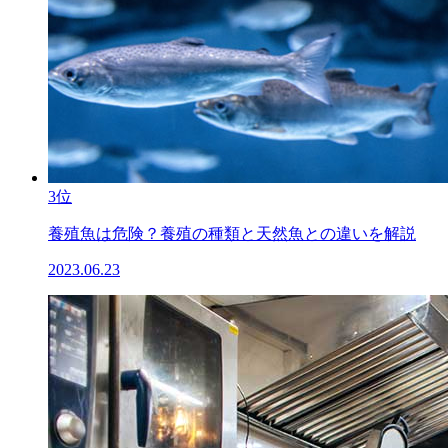
3位
養殖魚は危険？養殖の種類と天然魚との違いを解説
2023.06.23