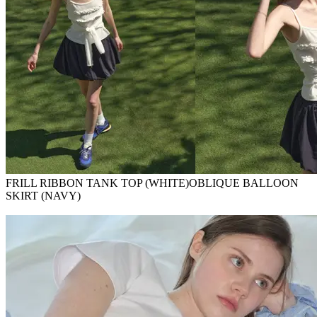
FRILL RIBBON TANK TOP (WHITE)OBLIQUE BALLOON
SKIRT (NAVY)