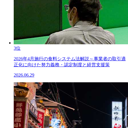
3位
2026年4月施行の食料システム法解説～事業者の取引適
正化に向けた努力義務・認定制度と経営支援策
2026.06.29