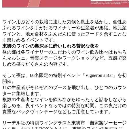
ワイン用ぶどうの栽培に適した気候と風土を活かし、個性あ
ふれるワインを手がけるワイナリーや生産者が集結。地元産
ワインと、地元食材をふんだんに使ったフードを余すことな
く楽しめるイベントです。
東御のワインの奥深さに酔いしれる贅沢な夜を
昼の部は各ワイナリーのこだわりのワイン飲み比べはもちろ
んマルシェ、音楽ステージやワークショップなど、五感で楽
しめる盛りだくさんの内容です。
そして夜は、60名限定の特別イベント「Vigneron’s Bar」を初
開催。
11の生産者がそれぞれのブースを飛び出し、ひとつのカウン
ターに集結します。
複数の生産者とワインを飲みながらゆったりと話をしながら
楽しめる、夜イベントならではの特別な時間。この夜だけの
貴重なバックヴィンテージなどもご用意しています。
リーデル社の特別ワイングラスと東御市「自家製ソーセージ
ハム男」おつまみBOXとともに、東御のワインの奥深さに