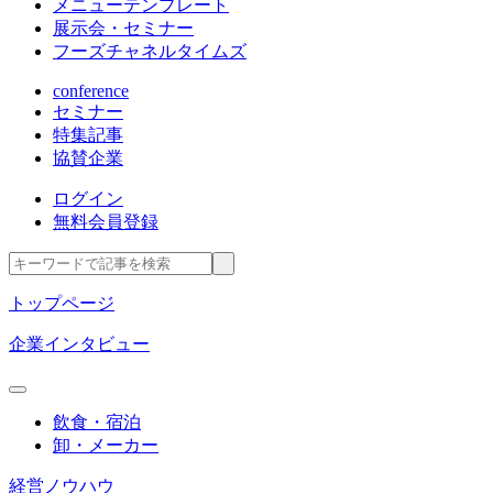
メニューテンプレート
展示会・セミナー
フーズチャネルタイムズ
conference
セミナー
特集記事
協賛企業
ログイン
無料会員登録
トップページ
企業インタビュー
飲食・宿泊
卸・メーカー
経営ノウハウ