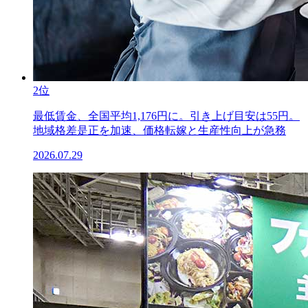
2位
最低賃金、全国平均1,176円に。引き上げ目安は55円。
地域格差是正を加速、価格転嫁と生産性向上が急務
2026.07.29