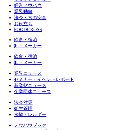
経営ノウハウ
業界動向
法令・食の安全
お役立ち
FOODCROSS
飲食・宿泊
卸・メーカー
飲食・宿泊
卸・メーカー
業界ニュース
セミナー・イベントレポート
新業態ニュース
企業団体ニュース
法令対策
衛生管理
食物アレルギー
ノウハウブック