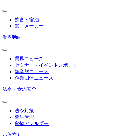
飲食・宿泊
卸・メーカー
業界動向
業界ニュース
セミナー・イベントレポート
新業態ニュース
企業団体ニュース
法令・食の安全
法令対策
衛生管理
食物アレルギー
お役立ち