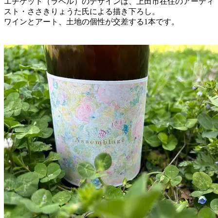
エチケット（ラベル）のデザインは、上田市在住のアーティ
スト・ささきりょうた氏による描き下ろし。
ワインとアート、土地の個性が交差する1本です。