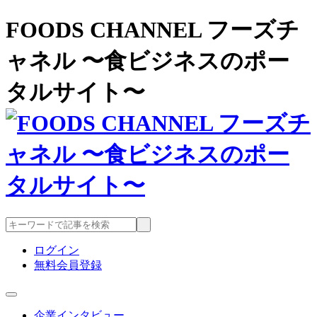
FOODS CHANNEL フーズチ
ャネル 〜食ビジネスのポー
タルサイト〜
ログイン
無料会員登録
企業インタビュー