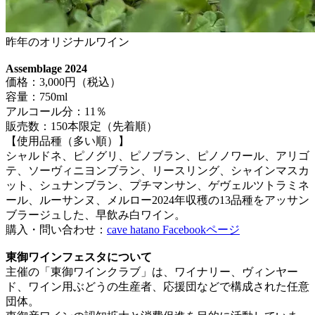
昨年のオリジナルワイン
Assemblage 2024
価格：3,000円（税込）
容量：750ml
アルコール分：11％
販売数：150本限定（先着順）
【使用品種（多い順）】
シャルドネ、ピノグリ、ピノブラン、ピノノワール、アリゴ
テ、ソーヴィニヨンブラン、リースリング、シャインマスカ
ット、シュナンブラン、プチマンサン、ゲヴェルツトラミネ
ール、ルーサンヌ、メルロー2024年収穫の13品種をアッサン
ブラージュした、早飲み白ワイン。
購入・問い合わせ：
cave hatano Facebookページ
東御ワインフェスタについて
主催の「東御ワインクラブ」は、ワイナリー、ヴィンヤー
ド、ワイン用ぶどうの生産者、応援団などで構成された任意
団体。