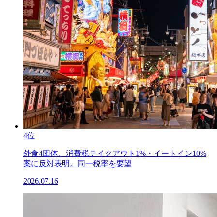
4位
外食4団体、消費税テイクアウト1%・イートイン10%
案に反対表明。同一税率を要望
2026.07.16