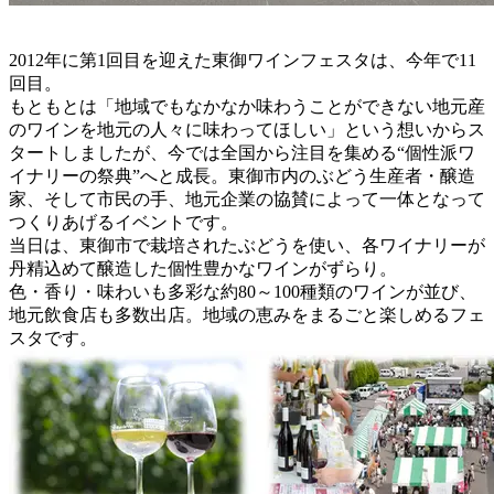
2012年に第1回目を迎えた東御ワインフェスタは、今年で11
回目。
もともとは「地域でもなかなか味わうことができない地元産
のワインを地元の人々に味わってほしい」という想いからス
タートしましたが、今では全国から注目を集める“個性派ワ
イナリーの祭典”へと成長。東御市内のぶどう生産者・醸造
家、そして市民の手、地元企業の協賛によって一体となって
つくりあげるイベントです。
当日は、東御市で栽培されたぶどうを使い、各ワイナリーが
丹精込めて醸造した個性豊かなワインがずらり。
色・香り・味わいも多彩な約80～100種類のワインが並び、
地元飲食店も多数出店。地域の恵みをまるごと楽しめるフェ
スタです。