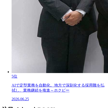
5位
AIで定型業務を自動化。地方で深刻化する採用難を払
拭し、業務継続を推進～ホクビー
2026.06.25