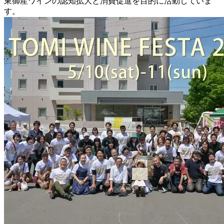
東御産ワインの認知拡大と消費促進を目的に活動していま
す。