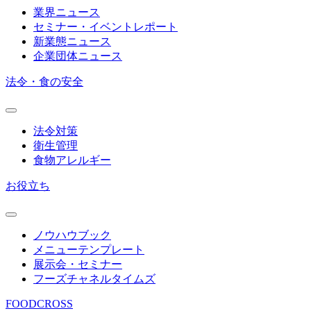
業界ニュース
セミナー・イベントレポート
新業態ニュース
企業団体ニュース
法令・食の安全
法令対策
衛生管理
食物アレルギー
お役立ち
ノウハウブック
メニューテンプレート
展示会・セミナー
フーズチャネルタイムズ
FOODCROSS