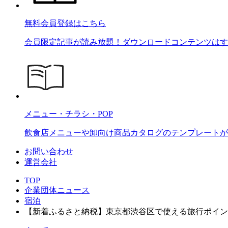
無料会員登録はこちら
会員限定記事が読み放題！ダウンロードコンテンツはす
メニュー・チラシ・POP
飲食店メニューや卸向け商品カタログのテンプレートが2
お問い合わせ
運営会社
TOP
企業団体ニュース
宿泊
【新着ふるさと納税】東京都渋谷区で使える旅行ポイン