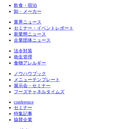
飲食・宿泊
卸・メーカー
業界ニュース
セミナー・イベントレポート
新業態ニュース
企業団体ニュース
法令対策
衛生管理
食物アレルギー
ノウハウブック
メニューテンプレート
展示会・セミナー
フーズチャネルタイムズ
conference
セミナー
特集記事
協賛企業