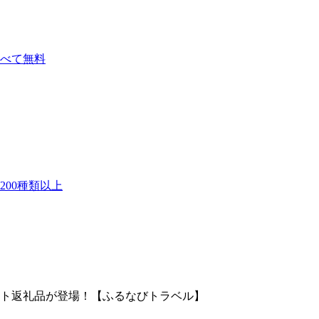
べて無料
00種類以上
ト返礼品が登場！【ふるなびトラベル】