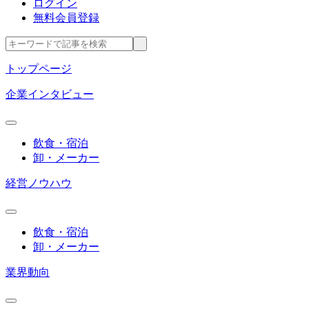
ログイン
無料会員登録
トップページ
企業インタビュー
飲食・宿泊
卸・メーカー
経営ノウハウ
飲食・宿泊
卸・メーカー
業界動向