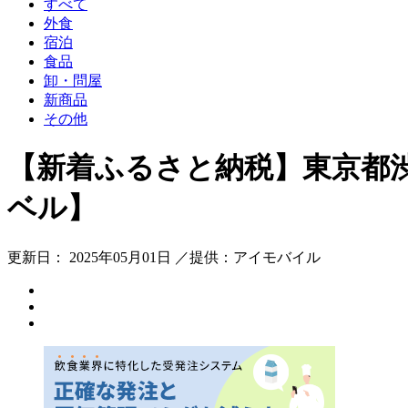
すべて
外食
宿泊
食品
卸・問屋
新商品
その他
【新着ふるさと納税】東京都
ベル】
更新日： 2025年05月01日 ／提供：アイモバイル