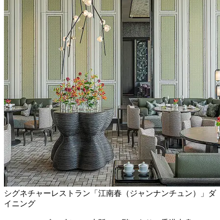
シグネチャーレストラン「江南春（ジャンナンチュン）」ダ
イニング