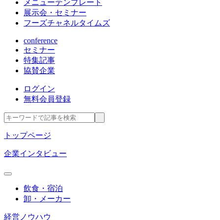
メニューテンプレート
展示会・セミナー
フーズチャネルタイムズ
conference
セミナー
特集記事
協賛企業
ログイン
無料会員登録
トップページ
企業インタビュー
飲食・宿泊
卸・メーカー
経営ノウハウ