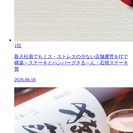
1位
新入社員でもミス・ストレスの少ない店舗運営をITで
構築～ステーキとハンバーグさる～ん・石焼ステーキ
贅
2026.06.18