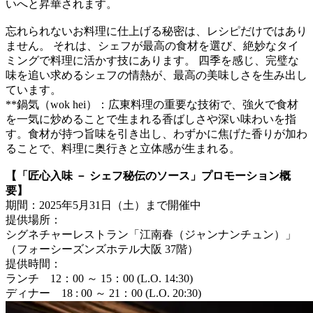
いへと昇華されます。
忘れられないお料理に仕上げる秘密は、レシピだけではあり
ません。 それは、シェフが最高の食材を選び、絶妙なタイ
ミングで料理に活かす技にあります。 四季を感じ、完璧な
味を追い求めるシェフの情熱が、最高の美味しさを生み出し
ています。
**鍋気（wok hei）：広東料理の重要な技術で、強火で食材
を一気に炒めることで生まれる香ばしさや深い味わいを指
す。食材が持つ旨味を引き出し、わずかに焦げた香りが加わ
ることで、料理に奥行きと立体感が生まれる。
【「匠心入味 － シェフ秘伝のソース」プロモーション概
要】
期間：2025年5月31日（土）まで開催中
提供場所：
シグネチャーレストラン「江南春（ジャンナンチュン）」
（フォーシーズンズホテル大阪 37階）
提供時間：
ランチ 12：00 ～ 15：00 (L.O. 14:30)
ディナー 18 : 00 ～ 21：00 (L.O. 20:30)