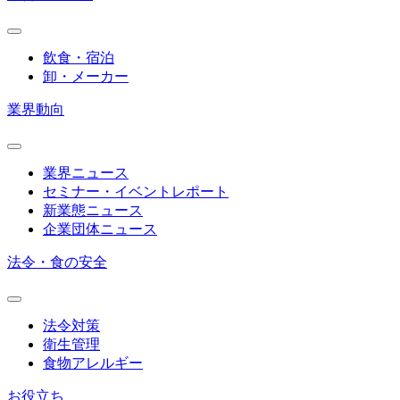
飲食・宿泊
卸・メーカー
業界動向
業界ニュース
セミナー・イベントレポート
新業態ニュース
企業団体ニュース
法令・食の安全
法令対策
衛生管理
食物アレルギー
お役立ち