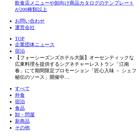
飲食店メニューや卸向け商品カタログのテンプレート
が200種類以上
お問い合わせ
運営会社
TOP
企業団体ニュース
宿泊
【フォーシーズンズホテル大阪】オーセンティックな
広東料理を提供するシグネチャーレストラン「江南
春」にて期間限定プロモーション「匠心入味 － シェフ
秘伝のソース」開催中…
すべて
外食
宿泊
食品
卸・問屋
新商品
その他