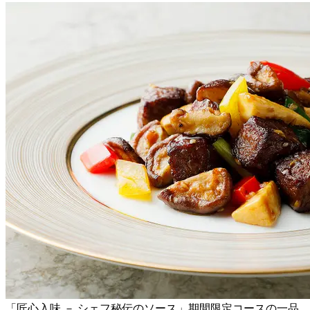
「匠心入味 － シェフ秘伝のソース」期間限定コースの一品