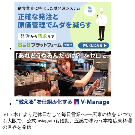
5/1（木）より定休日なしで毎日営業へ──広東の粋を いつで
も大阪で。公式Instagramも始動、五感で味わう本格広東料理
の世界を発信