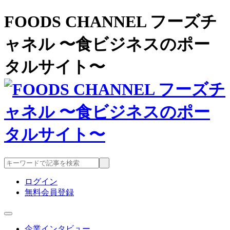
FOODS CHANNEL フーズチ
ャネル 〜食ビジネスのポー
タルサイト〜
ログイン
無料会員登録
企業インタビュー