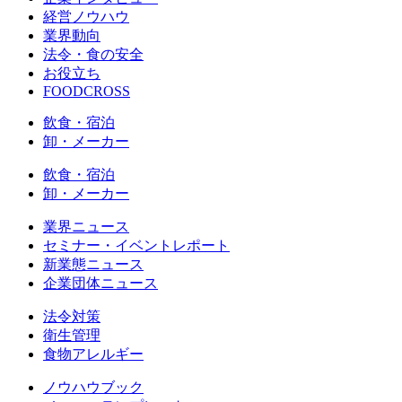
経営ノウハウ
業界動向
法令・食の安全
お役立ち
FOODCROSS
飲食・宿泊
卸・メーカー
飲食・宿泊
卸・メーカー
業界ニュース
セミナー・イベントレポート
新業態ニュース
企業団体ニュース
法令対策
衛生管理
食物アレルギー
ノウハウブック