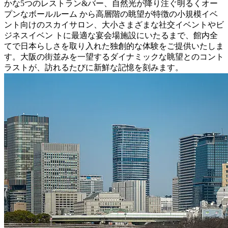
かな5つのレストラン&バー、自然光が降り注ぐ明るくオー
プンなボールルーム から高層階の眺望が特徴の小規模イベ
ント向けのスカイサロン、大小さまざまな社交イベントやビ
ジネスイベン トに最適な宴会場施設にいたるまで、館内全
てで日本らしさを取り入れた独創的な体験をご提供いたしま
す。大阪の街並みを一望するダイナミックな眺望とのコント
ラストが、訪れるたびに新鮮な記憶を刻みます。