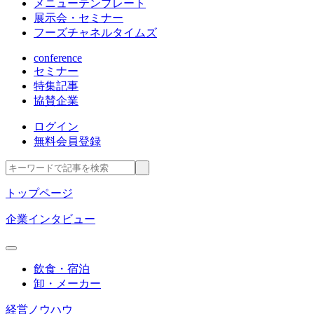
メニューテンプレート
展示会・セミナー
フーズチャネルタイムズ
conference
セミナー
特集記事
協賛企業
ログイン
無料会員登録
トップページ
企業インタビュー
飲食・宿泊
卸・メーカー
経営ノウハウ