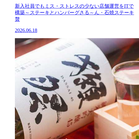
新入社員でもミス・ストレスの少ない店舗運営をITで
構築～ステーキとハンバーグさる～ん・石焼ステーキ
贅
2026.06.18