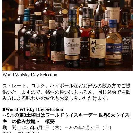
World Whisky Day Selection
ストレート、ロック、ハイボールなどお好みの飲み方でご提
供いたしますので、銘柄の違いはもちろん、同じ銘柄でも飲
み方による味わいの変化もお楽しみいただけます。
■World Whisky Day Selection
～5月の第3土曜日はワールドウイスキーデー 世界5大ウイス
キーの飲み放題～ 概要
期 間：2025年5月1日（木）～2025年5月31日（土）