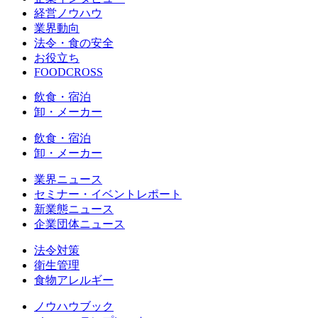
経営ノウハウ
業界動向
法令・食の安全
お役立ち
FOODCROSS
飲食・宿泊
卸・メーカー
飲食・宿泊
卸・メーカー
業界ニュース
セミナー・イベントレポート
新業態ニュース
企業団体ニュース
法令対策
衛生管理
食物アレルギー
ノウハウブック