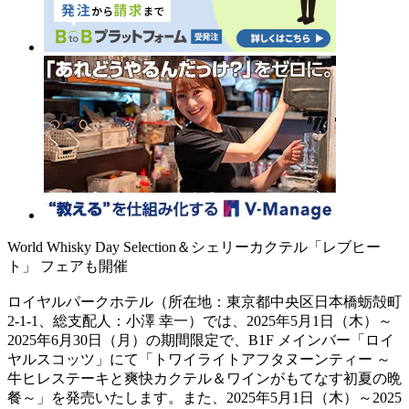
World Whisky Day Selection＆シェリーカクテル「レブヒー
ト」 フェアも開催
ロイヤルパークホテル（所在地：東京都中央区日本橋蛎殻町
2-1-1、総支配人：小澤 幸一）では、2025年5月1日（木）～
2025年6月30日（月）の期間限定で、B1F メインバー「ロイ
ヤルスコッツ」にて「トワイライトアフタヌーンティー ～
牛ヒレステーキと爽快カクテル＆ワインがもてなす初夏の晩
餐～」を発売いたします。また、2025年5月1日（木）～2025