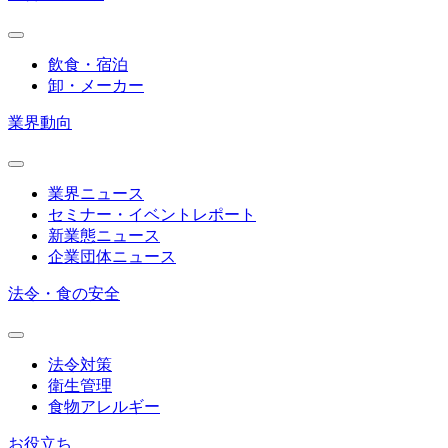
飲食・宿泊
卸・メーカー
業界動向
業界ニュース
セミナー・イベントレポート
新業態ニュース
企業団体ニュース
法令・食の安全
法令対策
衛生管理
食物アレルギー
お役立ち