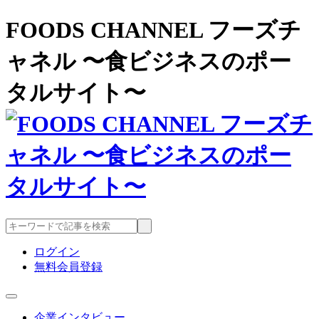
FOODS CHANNEL フーズチ
ャネル 〜食ビジネスのポー
タルサイト〜
ログイン
無料会員登録
企業インタビュー