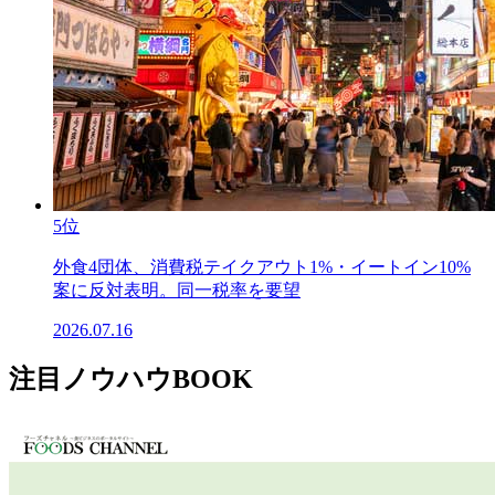
5位
外食4団体、消費税テイクアウト1%・イートイン10%
案に反対表明。同一税率を要望
2026.07.16
注目ノウハウBOOK