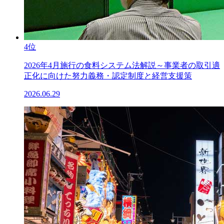
4位
2026年4月施行の食料システム法解説～事業者の取引適
正化に向けた努力義務・認定制度と経営支援策
2026.06.29