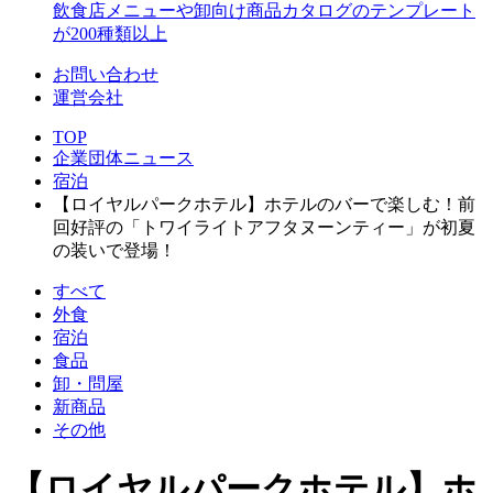
飲食店メニューや卸向け商品カタログのテンプレート
が200種類以上
お問い合わせ
運営会社
TOP
企業団体ニュース
宿泊
【ロイヤルパークホテル】ホテルのバーで楽しむ！前
回好評の「トワイライトアフタヌーンティー」が初夏
の装いで登場！
すべて
外食
宿泊
食品
卸・問屋
新商品
その他
【ロイヤルパークホテル】ホ