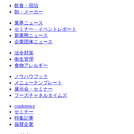
飲食・宿泊
卸・メーカー
業界ニュース
セミナー・イベントレポート
新業態ニュース
企業団体ニュース
法令対策
衛生管理
食物アレルギー
ノウハウブック
メニューテンプレート
展示会・セミナー
フーズチャネルタイムズ
conference
セミナー
特集記事
協賛企業