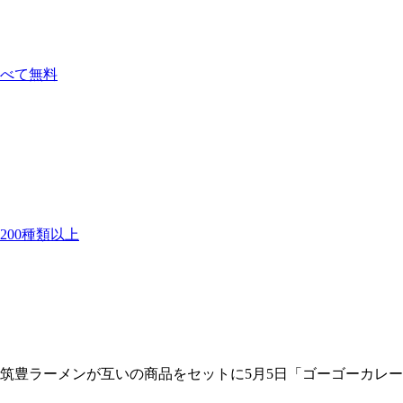
べて無料
00種類以上
州筑豊ラーメンが互いの商品をセットに5月5日「ゴーゴーカレ