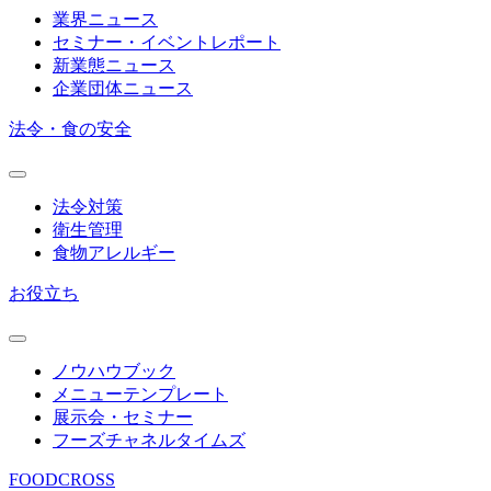
業界ニュース
セミナー・イベントレポート
新業態ニュース
企業団体ニュース
法令・食の安全
法令対策
衛生管理
食物アレルギー
お役立ち
ノウハウブック
メニューテンプレート
展示会・セミナー
フーズチャネルタイムズ
FOODCROSS