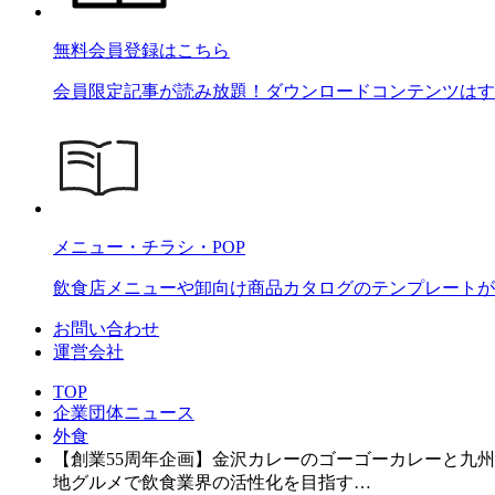
無料会員登録はこちら
会員限定記事が読み放題！ダウンロードコンテンツはす
メニュー・チラシ・POP
飲食店メニューや卸向け商品カタログのテンプレートが2
お問い合わせ
運営会社
TOP
企業団体ニュース
外食
【創業55周年企画】金沢カレーのゴーゴーカレーと九
地グルメで飲食業界の活性化を目指す…