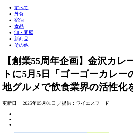
すべて
外食
宿泊
食品
卸・問屋
新商品
その他
【創業55周年企画】金沢カ
トに5月5日「ゴーゴーカレー
地グルメで飲食業界の活性化
更新日： 2025年05月01日 ／提供：ワイエスフード