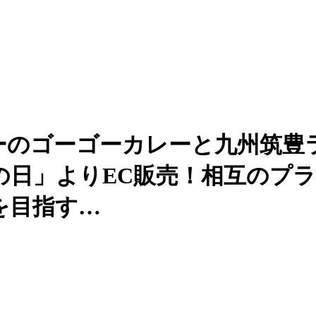
レーのゴーゴーカレーと九州筑豊
の日」よりEC販売！相互のプ
を目指す…