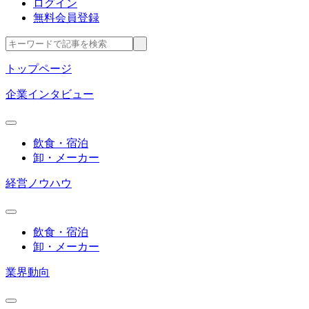
ログイン
無料会員登録
トップページ
企業インタビュー
飲食・宿泊
卸・メーカー
経営ノウハウ
飲食・宿泊
卸・メーカー
業界動向