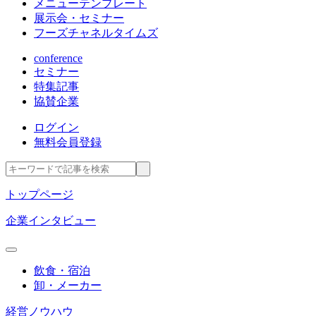
メニューテンプレート
展示会・セミナー
フーズチャネルタイムズ
conference
セミナー
特集記事
協賛企業
ログイン
無料会員登録
トップページ
企業インタビュー
飲食・宿泊
卸・メーカー
経営ノウハウ