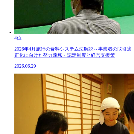
4位
2026年4月施行の食料システム法解説～事業者の取引適
正化に向けた努力義務・認定制度と経営支援策
2026.06.29