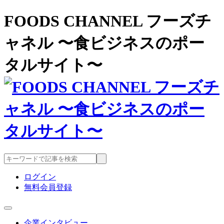
FOODS CHANNEL フーズチ
ャネル 〜食ビジネスのポー
タルサイト〜
ログイン
無料会員登録
企業インタビュー