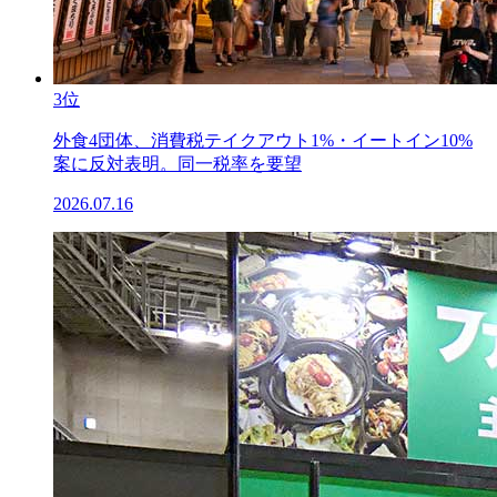
3位
外食4団体、消費税テイクアウト1%・イートイン10%
案に反対表明。同一税率を要望
2026.07.16