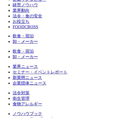
経営ノウハウ
業界動向
法令・食の安全
お役立ち
FOODCROSS
飲食・宿泊
卸・メーカー
飲食・宿泊
卸・メーカー
業界ニュース
セミナー・イベントレポート
新業態ニュース
企業団体ニュース
法令対策
衛生管理
食物アレルギー
ノウハウブック