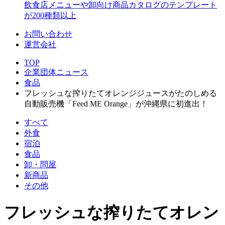
飲食店メニューや卸向け商品カタログのテンプレート
が200種類以上
お問い合わせ
運営会社
TOP
企業団体ニュース
食品
フレッシュな搾りたてオレンジジュースがたのしめる
自動販売機「Feed ME Orange」が沖縄県に初進出！
すべて
外食
宿泊
食品
卸・問屋
新商品
その他
フレッシュな搾りたてオレン