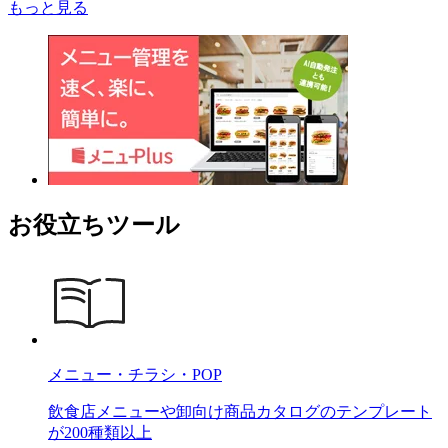
もっと見る
お役立ちツール
メニュー・チラシ・POP
飲食店メニューや卸向け商品カタログのテンプレート
が200種類以上