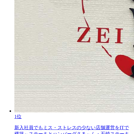
1位
新入社員でもミス・ストレスの少ない店舗運営をITで
構築～ステーキとハンバーグさる～ん・石焼ステーキ