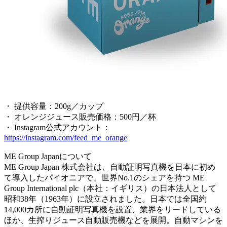
・ 提供容量：200g／カップ
・ オレンジジュース販売価格：500円／杯
・ Instagram公式アカウント：
https://instagram.com/feed_me_orange
ME Group Japanについて
ME Group Japan 株式会社は、自動証明写真機を日本に初め
て導入したパイオニアで、世界No.1のシェアを持つ ME
Group International plc（本社：イギリス）の日本法人として
昭和38年（1963年）に設立されました。日本では全国約
14,000カ所に自動証明写真機を設置、業界をリードしている
ほか、生搾りジュース自動販売機などを展開。自動マシンを