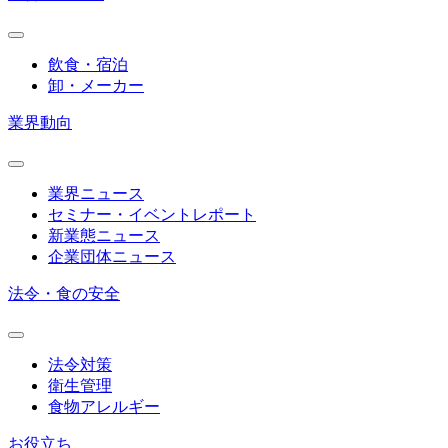
飲食・宿泊
卸・メーカー
業界動向
業界ニュース
セミナー・イベントレポート
新業態ニュース
企業団体ニュース
法令・食の安全
法令対策
衛生管理
食物アレルギー
お役立ち