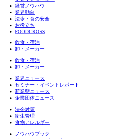
経営ノウハウ
業界動向
法令・食の安全
お役立ち
FOODCROSS
飲食・宿泊
卸・メーカー
飲食・宿泊
卸・メーカー
業界ニュース
セミナー・イベントレポート
新業態ニュース
企業団体ニュース
法令対策
衛生管理
食物アレルギー
ノウハウブック