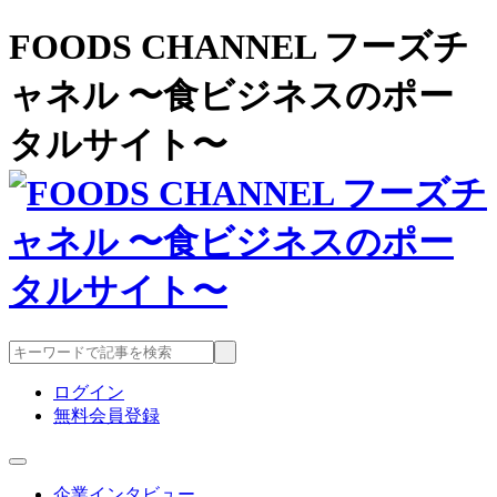
FOODS CHANNEL フーズチ
ャネル 〜食ビジネスのポー
タルサイト〜
ログイン
無料会員登録
企業インタビュー