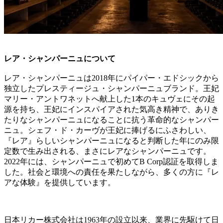
レア・シャンパーニュについて
レア・シャンパーニュは2018年にパイパー・エドシックから
独立したプレスティージュ・シャンパーニュブランド。王妃
マリー・アントワネットへ献上した1本のキュヴェにその起
源を持ち、王妃にインスパイアされた気高き精神で、ありき
たりなシャンパーニュになることに抗う革命的なシャンパー
ニュ。シェフ・ド・カーヴが王妃に捧げるにふさわしい、
『レア』らしいシャンパーニュになると判断した年にのみ限
定数で生み出される、まさにレアなシャンパーニュです。
2022年には、シャンパーニュで初めてB Corp認証を取得しま
した。社会と環境への責任を果たしながら、多くの方に『レ
アな体験』を提供しています。
日本リカー株式会社は1963年の設立以来、業界に先駆けて日