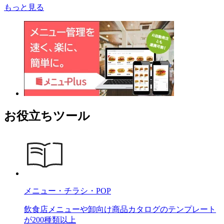
もっと見る
お役立ちツール
メニュー・チラシ・POP
飲食店メニューや卸向け商品カタログのテンプレート
が200種類以上