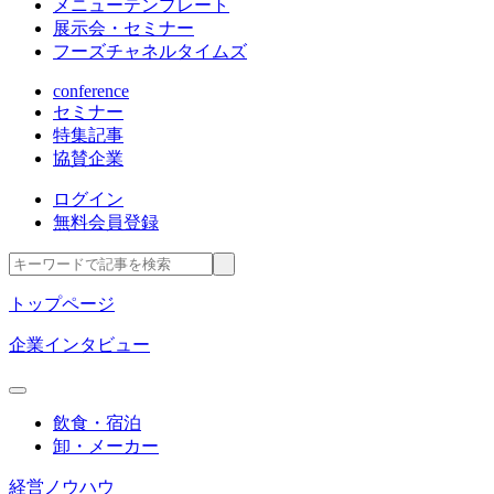
メニューテンプレート
展示会・セミナー
フーズチャネルタイムズ
conference
セミナー
特集記事
協賛企業
ログイン
無料会員登録
トップページ
企業インタビュー
飲食・宿泊
卸・メーカー
経営ノウハウ