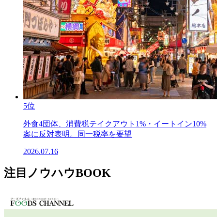
5位
外食4団体、消費税テイクアウト1%・イートイン10%
案に反対表明。同一税率を要望
2026.07.16
注目ノウハウBOOK