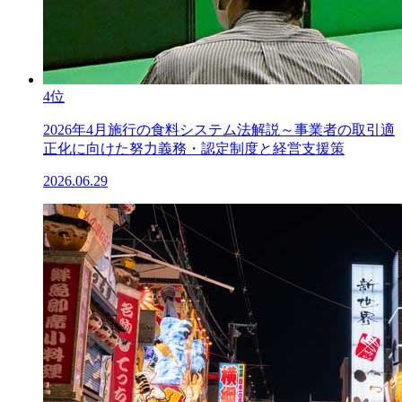
4位
2026年4月施行の食料システム法解説～事業者の取引適
正化に向けた努力義務・認定制度と経営支援策
2026.06.29