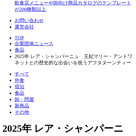
飲食店メニューや卸向け商品カタログのテンプレート
が200種類以上
お問い合わせ
運営会社
TOP
企業団体ニュース
食品
2025年 レア・シャンパーニュ 王妃マリー・アントワ
ネットとの歴史的な出会いを祝うアフタヌーンティー
すべて
外食
宿泊
食品
卸・問屋
新商品
その他
2025年 レア・シャンパーニ