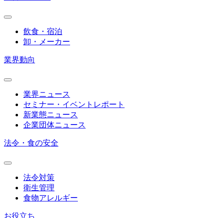
飲食・宿泊
卸・メーカー
業界動向
業界ニュース
セミナー・イベントレポート
新業態ニュース
企業団体ニュース
法令・食の安全
法令対策
衛生管理
食物アレルギー
お役立ち