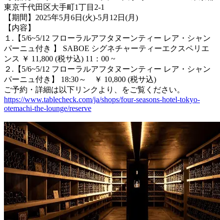
東京千代田区大手町1丁目2-1
【期間】2025年5月6日(火)-5月12日(月)
【内容】
１.【5/6~5/12 フローラルアフタヌーンティー レア・シャン
パーニュ付き 】 SABOE シグネチャーティーエクスペリエ
ンス ￥ 11,800 (税サ込) 11：00 ~
２.【5/6~5/12 フローラルアフタヌーンティー レア・シャン
パーニュ付き】 18:30～ ￥ 10,800 (税サ込)
ご予約・詳細は以下リンクより、をご覧ください。
https://www.tablecheck.com/ja/shops/four-seasons-hotel-tokyo-
otemachi-the-lounge/reserve