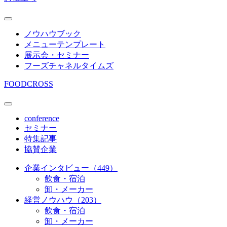
ノウハウブック
メニューテンプレート
展示会・セミナー
フーズチャネルタイムズ
FOODCROSS
conference
セミナー
特集記事
協賛企業
企業インタビュー（449）
飲食・宿泊
卸・メーカー
経営ノウハウ（203）
飲食・宿泊
卸・メーカー