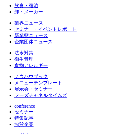
飲食・宿泊
卸・メーカー
業界ニュース
セミナー・イベントレポート
新業態ニュース
企業団体ニュース
法令対策
衛生管理
食物アレルギー
ノウハウブック
メニューテンプレート
展示会・セミナー
フーズチャネルタイムズ
conference
セミナー
特集記事
協賛企業