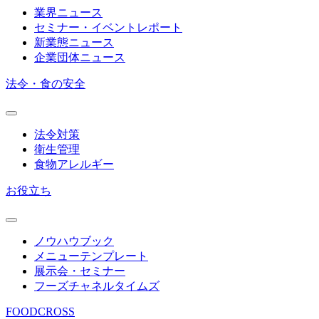
業界ニュース
セミナー・イベントレポート
新業態ニュース
企業団体ニュース
法令・食の安全
法令対策
衛生管理
食物アレルギー
お役立ち
ノウハウブック
メニューテンプレート
展示会・セミナー
フーズチャネルタイムズ
FOODCROSS