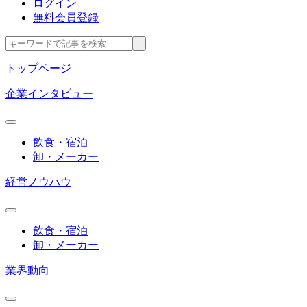
ログイン
無料会員登録
トップページ
企業インタビュー
飲食・宿泊
卸・メーカー
経営ノウハウ
飲食・宿泊
卸・メーカー
業界動向