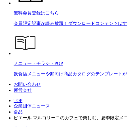
無料会員登録はこちら
会員限定記事が読み放題！ダウンロードコンテンツはす
メニュー・チラシ・POP
飲食店メニューや卸向け商品カタログのテンプレートが2
お問い合わせ
運営会社
TOP
企業団体ニュース
食品
ピエール マルコリーニのカフェで楽しむ、夏季限定メニュー