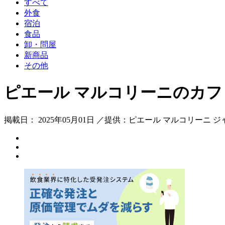
すべて
外食
宿泊
食品
卸・問屋
新商品
その他
ピエール マルコリーニのカフェ
掲載日： 2025年05月01日 ／提供：ピエール マルコリーニ 