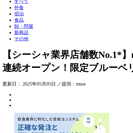
すべて
外食
宿泊
食品
卸・問屋
新商品
その他
【シーシャ業界店舗数No.1*】
連続オープン！限定ブルーベ
更新日： 2025年05月05日 ／提供：muse