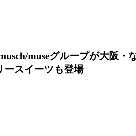
musch/museグループが大
リースイーツも登場