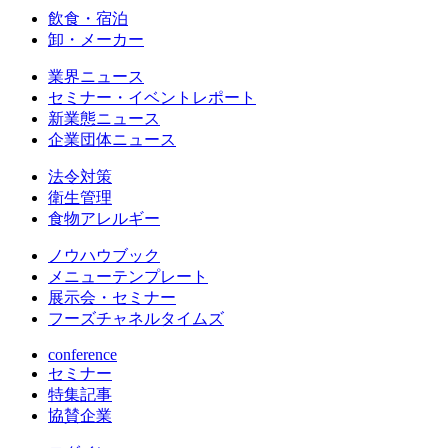
飲食・宿泊
卸・メーカー
業界ニュース
セミナー・イベントレポート
新業態ニュース
企業団体ニュース
法令対策
衛生管理
食物アレルギー
ノウハウブック
メニューテンプレート
展示会・セミナー
フーズチャネルタイムズ
conference
セミナー
特集記事
協賛企業