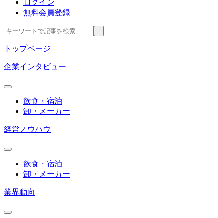
ログイン
無料会員登録
トップページ
企業インタビュー
飲食・宿泊
卸・メーカー
経営ノウハウ
飲食・宿泊
卸・メーカー
業界動向