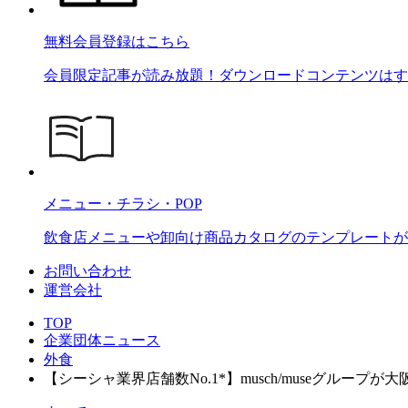
無料会員登録はこちら
会員限定記事が読み放題！ダウンロードコンテンツはす
メニュー・チラシ・POP
飲食店メニューや卸向け商品カタログのテンプレートが2
お問い合わせ
運営会社
TOP
企業団体ニュース
外食
【シーシャ業界店舗数No.1*】musch/museグル