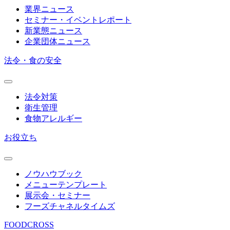
業界ニュース
セミナー・イベントレポート
新業態ニュース
企業団体ニュース
法令・食の安全
法令対策
衛生管理
食物アレルギー
お役立ち
ノウハウブック
メニューテンプレート
展示会・セミナー
フーズチャネルタイムズ
FOODCROSS