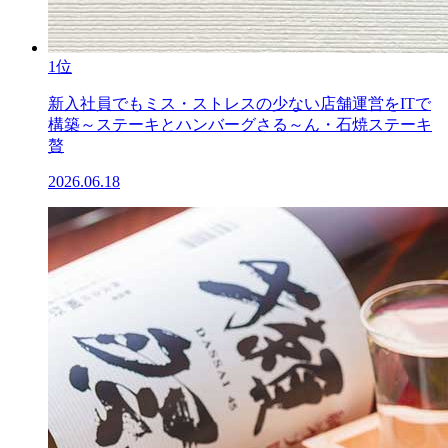
1位
新入社員でもミス・ストレスの少ない店舗運営をITで
構築～ステーキとハンバーグさる～ん・石焼ステーキ
贅
2026.06.18