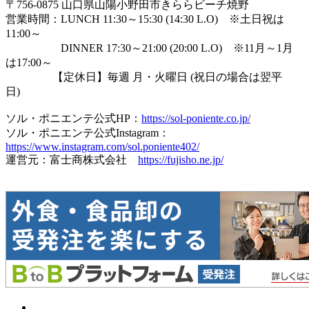
〒756-0875 山口県山陽小野田市きららビーチ焼野
営業時間：LUNCH 11:30～15:30 (14:30 L.O) ※土日祝は
11:00～
DINNER 17:30～21:00 (20:00 L.O) ※11月～1月
は17:00～
【定休日】毎週 月・火曜日 (祝日の場合は翌平
日)
ソル・ポニエンテ公式HP：
https://sol-poniente.co.jp/
ソル・ポニエンテ公式Instagram：
https://www.instagram.com/sol.poniente402/
運営元：富士商株式会社
https://fujisho.ne.jp/