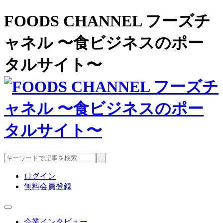
FOODS CHANNEL フーズチ
ャネル 〜食ビジネスのポー
タルサイト〜
ログイン
無料会員登録
企業インタビュー