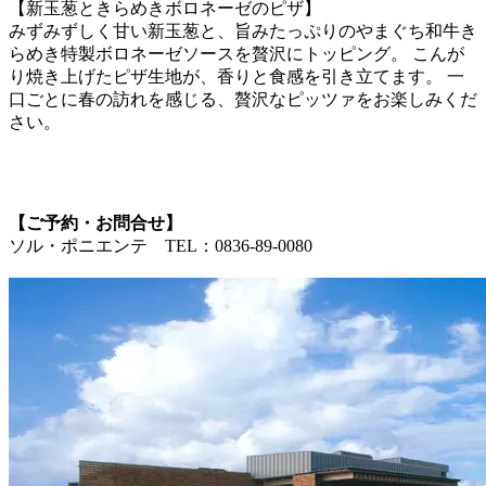
【新玉葱ときらめきボロネーゼのピザ】
みずみずしく甘い新玉葱と、旨みたっぷりのやまぐち和牛き
らめき特製ボロネーゼソースを贅沢にトッピング。 こんが
り焼き上げたピザ生地が、香りと食感を引き立てます。 一
口ごとに春の訪れを感じる、贅沢なピッツァをお楽しみくだ
さい。
【ご予約・お問合せ】
ソル・ポニエンテ TEL：0836-89-0080