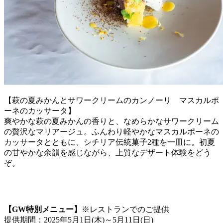
【萩の夏みかんとサワークリームのカンノーリ マスカルポ
ーネのカッサータ】
爽やかな萩の夏みかんの香りと、なめらかなサワークリーム
の贅沢なマリアージュ。ふんわり軽やかなマスカルポーネの
カッサータとともに、シチリア伝統菓子2種を一皿に。初夏
の甘やかな余韻を感じながら、上質なデザート体験をどう
ぞ。
【GW特別メニュー】
※レストランでのご提供
提供期間：2025年5月1日(木)～5月11日(日)