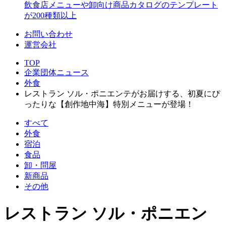
飲食店メニューや卸向け商品カタログのテンプレート
が200種類以上
お問い合わせ
運営会社
TOP
企業団体ニュース
外食
レストラン ソル・ポニエンテがお届けする、初夏にぴ
ったりな【創作地中海】特別メニューが登場！
すべて
外食
宿泊
食品
卸・問屋
新商品
その他
レストラン ソル・ポニエン