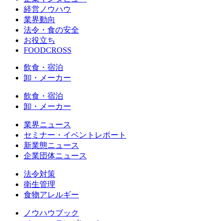
経営ノウハウ
業界動向
法令・食の安全
お役立ち
FOODCROSS
飲食・宿泊
卸・メーカー
飲食・宿泊
卸・メーカー
業界ニュース
セミナー・イベントレポート
新業態ニュース
企業団体ニュース
法令対策
衛生管理
食物アレルギー
ノウハウブック