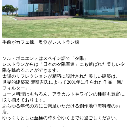
手前がカフェ棟、奥側がレストラン棟
ソル・ポニエンテはスペイン語で「夕陽」
レストランからは「日本の夕陽百選」にも選ばれた美しい夕
陽を眺めることができます。
太陽のリフレクションが精巧に設計された美しい建築は、
世界的建築家 隈研吾氏によって2001年に作られた作品「海/
フィルター」。
コース料理はもちろん、アラカルトやワインの種類も豊富に
取り揃えております。
あらゆる年代の方にご満足いただける創作地中海料理のお
店。
ゆっくりとした至極の時を心ゆくまでお過ごしください。