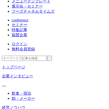
メニューテンプレート
展示会・セミナー
フーズチャネルタイムズ
conference
セミナー
特集記事
協賛企業
ログイン
無料会員登録
トップページ
企業インタビュー
飲食・宿泊
卸・メーカー
経営ノウハウ