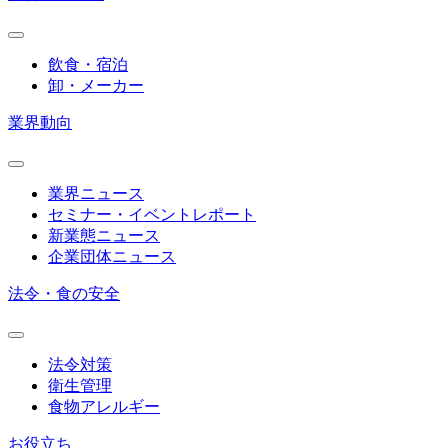
飲食・宿泊
卸・メーカー
業界動向
業界ニュース
セミナー・イベントレポート
新業態ニュース
企業団体ニュース
法令・食の安全
法令対策
衛生管理
食物アレルギー
お役立ち