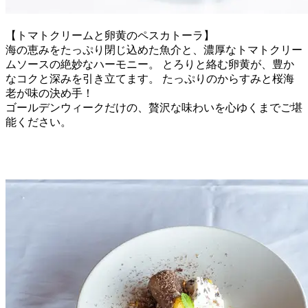
【トマトクリームと卵黄のペスカトーラ】
海の恵みをたっぷり閉じ込めた魚介と、濃厚なトマトクリー
ムソースの絶妙なハーモニー。 とろりと絡む卵黄が、豊か
なコクと深みを引き立てます。 たっぷりのからすみと桜海
老が味の決め手！
ゴールデンウィークだけの、贅沢な味わいを心ゆくまでご堪
能ください。