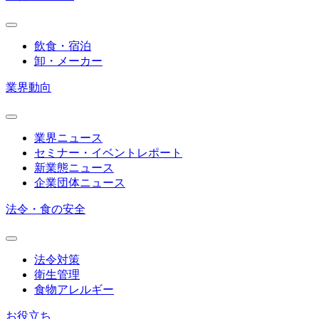
飲食・宿泊
卸・メーカー
業界動向
業界ニュース
セミナー・イベントレポート
新業態ニュース
企業団体ニュース
法令・食の安全
法令対策
衛生管理
食物アレルギー
お役立ち