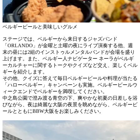
ベルギービールと美味しいグルメ
ステージでは、ベルギーから来日するジャズバンド
「ORLANDO」が金曜と土曜の夜にライブ演奏する他、週
末の昼には2組のインストゥルメンタルバンドが会場を盛り
上げます。また、ベルギー人ナビゲーター ネーラがベルギ
ーカルチャーに関するトークやクイズなど交え、楽しくベル
ギーを紹介します。
その他、クイズに答えて毎日ベルギービールや料理が当たる
「ハローベルギー」キャンペーンも実施。ベルギービールウ
ィークエンドでベルギーを満喫してください。
中之島公園で澄み渡る青空の下、爽やかな初夏の日差しを浴
びながら、夜は綺麗な大阪の夜景を眺めながら、ベルギービ
ールとともにBBW大阪をお楽しみください。