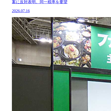
案に反対表明。同一税率を要望
2026.07.16