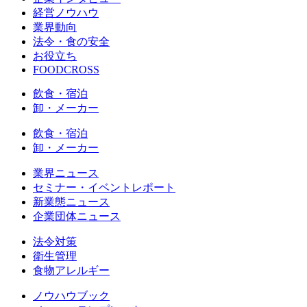
経営ノウハウ
業界動向
法令・食の安全
お役立ち
FOODCROSS
飲食・宿泊
卸・メーカー
飲食・宿泊
卸・メーカー
業界ニュース
セミナー・イベントレポート
新業態ニュース
企業団体ニュース
法令対策
衛生管理
食物アレルギー
ノウハウブック