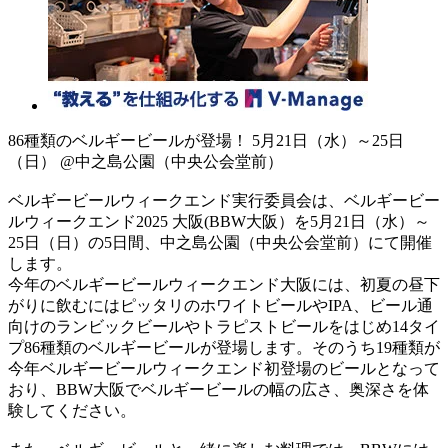
86種類のベルギービールが登場！ 5月21日（水）～25日
（日） @中之島公園（中央公会堂前）
ベルギービールウィークエンド実行委員会は、ベルギービー
ルウィークエンド2025 大阪(BBW大阪）を5月21日（水）～
25日（日）の5日間、中之島公園（中央公会堂前）にて開催
します。
今年のベルギービールウィークエンド大阪には、初夏の昼下
がりに飲むにはピッタリのホワイトビールやIPA、ビール通
向けのランビックビールやトラピストビールをはじめ14タイ
プ86種類のベルギービールが登場します。そのうち19種類が
今年ベルギービールウィークエンド初登場のビールとなって
おり、BBW大阪でベルギービールの幅の広さ、奥深さを体
験してください。