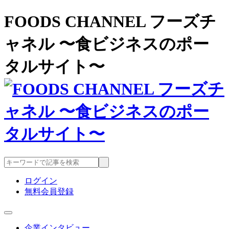
FOODS CHANNEL フーズチ
ャネル 〜食ビジネスのポー
タルサイト〜
ログイン
無料会員登録
企業インタビュー