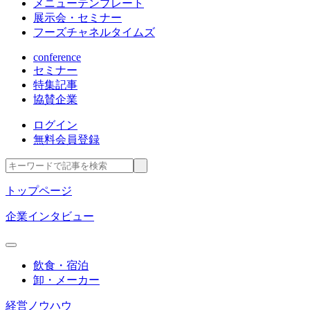
メニューテンプレート
展示会・セミナー
フーズチャネルタイムズ
conference
セミナー
特集記事
協賛企業
ログイン
無料会員登録
トップページ
企業インタビュー
飲食・宿泊
卸・メーカー
経営ノウハウ