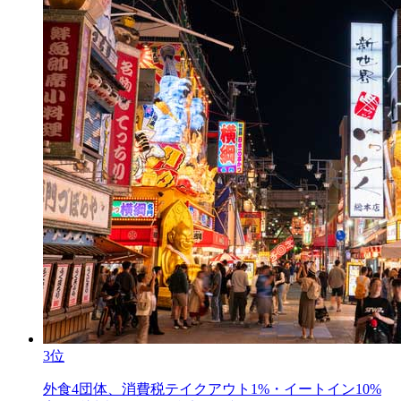
3位
外食4団体、消費税テイクアウト1%・イートイン10%