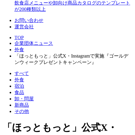
飲食店メニューや卸向け商品カタログのテンプレート
が200種類以上
お問い合わせ
運営会社
TOP
企業団体ニュース
外食
「ほっともっと」公式X・Instagramで実施『ゴールデ
ンウィークプレゼントキャンペーン』
すべて
外食
宿泊
食品
卸・問屋
新商品
その他
「ほっともっと」公式X・