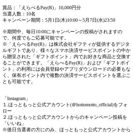
賞品：「えらべるPay(R)」10,000円分
当選人数：10名
キャンペーン期間：5月1日(木)10:00～5月7日(水)23:59
※期間中、毎日10:00にキャンペーンの投稿がされますの
で、何度でもご応募可能です。
※「えらべるPay(R)」は株式会社ギフティが提供するデジタ
ルギフトであり、様々なスマホ決済サービスポイントの中か
ら贈呈された「ギフトポイント」内でお好きな商品と交換す
ることができます。「えらべるPay(R)」および「ギフトポイ
ント」の利用には会員登録やアプリダウンロードの必要もな
く、保有ポイント内で複数の決済サービスポイントを選ぶこ
とも可能です。
「Instagram」
１.ほっともっと公式アカウント(＠hottomotto_official)をフォ
ロー
２.ほっともっと公式アカウントからのキャンペーン投稿を
「いいね」
※後日当選者の方にのみ、ほっともっと公式アカウントから