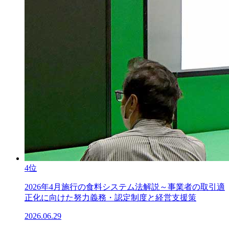
4位
2026年4月施行の食料システム法解説～事業者の取引適
正化に向けた努力義務・認定制度と経営支援策
2026.06.29