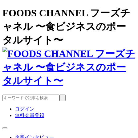
FOODS CHANNEL フーズチ
ャネル 〜食ビジネスのポー
タルサイト〜
ログイン
無料会員登録
企業インタビュー