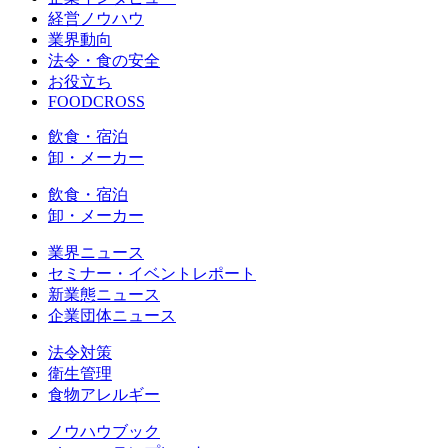
経営ノウハウ
業界動向
法令・食の安全
お役立ち
FOODCROSS
飲食・宿泊
卸・メーカー
飲食・宿泊
卸・メーカー
業界ニュース
セミナー・イベントレポート
新業態ニュース
企業団体ニュース
法令対策
衛生管理
食物アレルギー
ノウハウブック