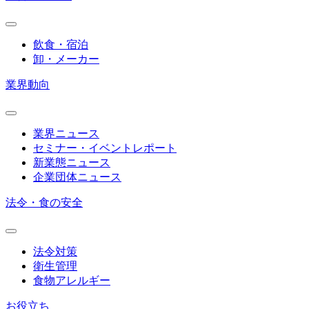
飲食・宿泊
卸・メーカー
業界動向
業界ニュース
セミナー・イベントレポート
新業態ニュース
企業団体ニュース
法令・食の安全
法令対策
衛生管理
食物アレルギー
お役立ち