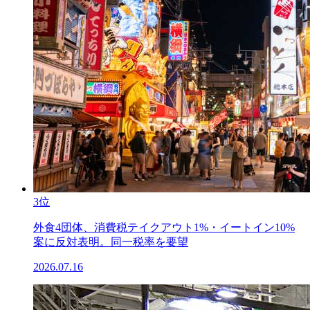
3位
外食4団体、消費税テイクアウト1%・イートイン10%
案に反対表明。同一税率を要望
2026.07.16