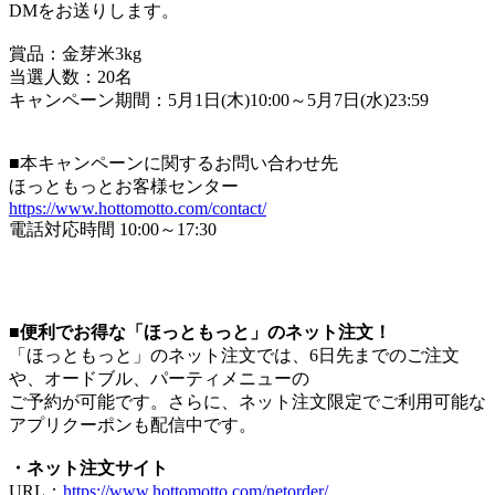
DMをお送りします。
賞品：金芽米3kg
当選人数：20名
キャンペーン期間：5月1日(木)10:00～5月7日(水)23:59
■本キャンペーンに関するお問い合わせ先
ほっともっとお客様センター
https://www.hottomotto.com/contact/
電話対応時間 10:00～17:30
■便利でお得な「ほっともっと」のネット注文！
「ほっともっと」のネット注文では、6日先までのご注文
や、オードブル、パーティメニューの
ご予約が可能です。さらに、ネット注文限定でご利用可能な
アプリクーポンも配信中です。
・ネット注文サイト
URL：
https://www.hottomotto.com/netorder/