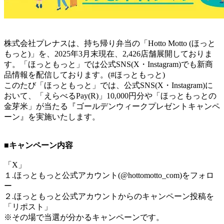
株式会社プレナスは、持ち帰り弁当の「Hotto Motto (ほっと
もっと)」を、2025年3月末現在、2,426店舗展開しておりま
す。「ほっともっと」では公式SNS(X・Instagram)でも新商
品情報を配信しております。(#ほっともっと)
このたび「ほっともっと」では、公式SNS(X・Instagram)に
おいて、「えらべるPay(R)」10,000円分や「ほっともっとの
金芽米」が当たる『ゴールデンウィークプレゼントキャンペ
ーン』を実施いたします。
■キャンペーン内容
「X」
１.ほっともっと公式アカウント(@hottomotto_com)をフォロ
ー
２.ほっともっと公式アカウントからのキャンペーン投稿を
「リポスト」
※その場で当選が分かるキャンペーンです。