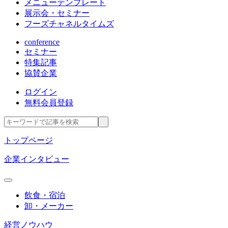
メニューテンプレート
展示会・セミナー
フーズチャネルタイムズ
conference
セミナー
特集記事
協賛企業
ログイン
無料会員登録
トップページ
企業インタビュー
飲食・宿泊
卸・メーカー
経営ノウハウ