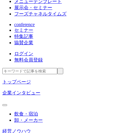
メニューテンプレート
展示会・セミナー
フーズチャネルタイムズ
conference
セミナー
特集記事
協賛企業
ログイン
無料会員登録
トップページ
企業インタビュー
飲食・宿泊
卸・メーカー
経営ノウハウ