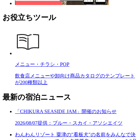
お役立ちツール
メニュー・チラシ・POP
飲食店メニューや卸向け商品カタログのテンプレート
が200種類以上
最新の宿泊ニュース
「CHIKURA SEASIDE JAM」開催のお知らせ
2026/08/07
提供：ブルー・スカイ・アソシエイツ
わんわんリゾート 粟津の"看板犬"の名前をみんなで決