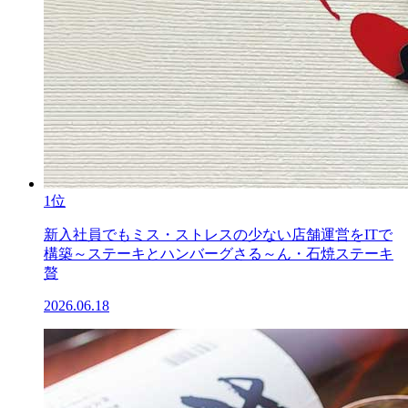
1位
新入社員でもミス・ストレスの少ない店舗運営をITで
構築～ステーキとハンバーグさる～ん・石焼ステーキ
贅
2026.06.18