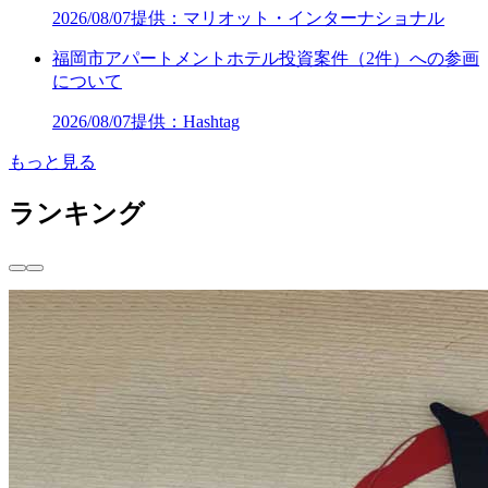
2026/08/07
提供：マリオット・インターナショナル
福岡市アパートメントホテル投資案件（2件）への参画
について
2026/08/07
提供：Hashtag
もっと見る
ランキング