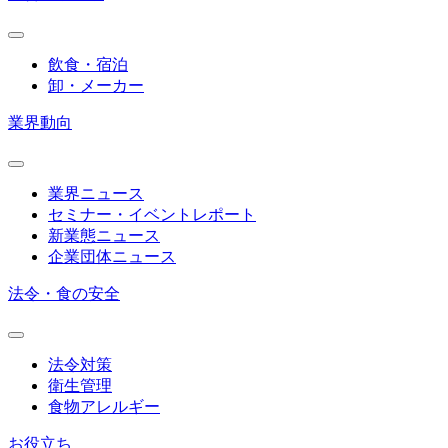
飲食・宿泊
卸・メーカー
業界動向
業界ニュース
セミナー・イベントレポート
新業態ニュース
企業団体ニュース
法令・食の安全
法令対策
衛生管理
食物アレルギー
お役立ち