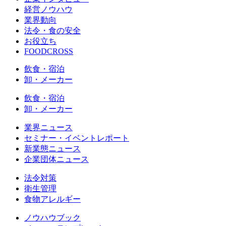
経営ノウハウ
業界動向
法令・食の安全
お役立ち
FOODCROSS
飲食・宿泊
卸・メーカー
飲食・宿泊
卸・メーカー
業界ニュース
セミナー・イベントレポート
新業態ニュース
企業団体ニュース
法令対策
衛生管理
食物アレルギー
ノウハウブック