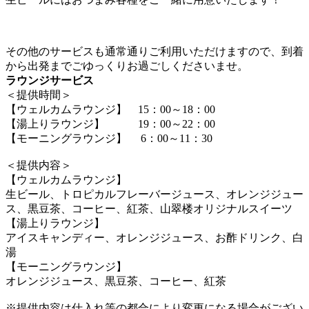
その他のサービスも通常通りご利用いただけますので、到着
から出発までごゆっくりお過ごしくださいませ。
ラウンジサービス
＜提供時間＞
【ウェルカムラウンジ】 15：00～18：00
【湯上りラウンジ】 19：00～22：00
【モーニングラウンジ】 6：00～11：30
＜提供内容＞
【ウェルカムラウンジ】
生ビール、トロピカルフレーバージュース、オレンジジュー
ス、黒豆茶、コーヒー、紅茶、山翠楼オリジナルスイーツ
【湯上りラウンジ】
アイスキャンディー、オレンジジュース、お酢ドリンク、白
湯
【モーニングラウンジ】
オレンジジュース、黒豆茶、コーヒー、紅茶
※提供内容は仕入れ等の都合により変更になる場合がござい