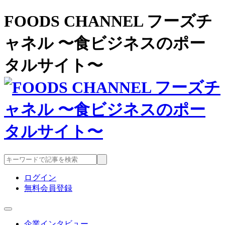
FOODS CHANNEL フーズチ
ャネル 〜食ビジネスのポー
タルサイト〜
ログイン
無料会員登録
企業インタビュー