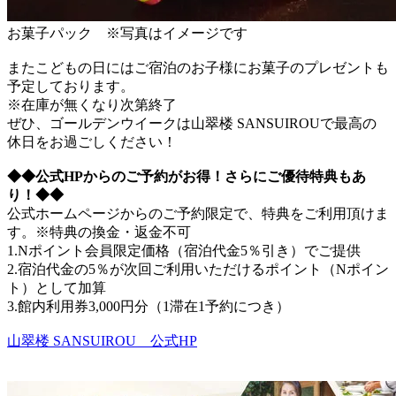
お菓子パック ※写真はイメージです
またこどもの日にはご宿泊のお子様にお菓子のプレゼントも
予定しております。
※在庫が無くなり次第終了
ぜひ、ゴールデンウイークは山翠楼 SANSUIROUで最高の
休日をお過ごしください！
◆◆公式HPからのご予約がお得！さらにご優待特典もあ
り！◆◆
公式ホームページからのご予約限定で、特典をご利用頂けま
す。※特典の換金・返金不可
1.Nポイント会員限定価格（宿泊代金5％引き）でご提供
2.宿泊代金の5％が次回ご利用いただけるポイント（Nポイン
ト）として加算
3.館内利用券3,000円分（1滞在1予約につき）
山翠楼 SANSUIROU 公式HP