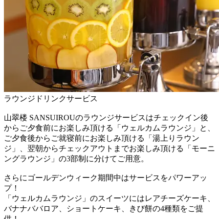
ラウンジドリンクサービス
山翠楼 SANSUIROUのラウンジサービスはチェックイン後
からご夕食前にお楽しみ頂ける「ウェルカムラウンジ」と、
ご夕食後からご就寝前にお楽しみ頂ける「湯上りラウン
ジ」、翌朝からチェックアウトまでお楽しみ頂ける「モーニ
ングラウンジ」の3部制に分けてご用意。
さらにゴールデンウィーク期間中はサービスをパワーアッ
プ！
「ウェルカムラウンジ」のスイーツにはレアチーズケーキ、
バナナババロア、ショートケーキ、きび餅の4種類をご提
供！