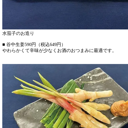
水茄子のお造り
■ 谷中生姜590円（税込649円）
やわらかくて辛味が少なくお酒のおつまみに最適です。