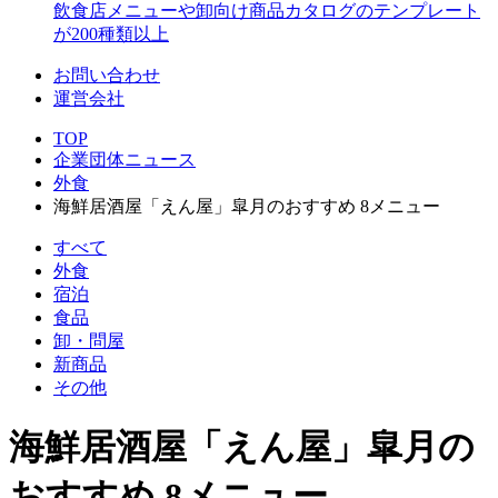
飲食店メニューや卸向け商品カタログのテンプレート
が200種類以上
お問い合わせ
運営会社
TOP
企業団体ニュース
外食
海鮮居酒屋「えん屋」皐月のおすすめ 8メニュー
すべて
外食
宿泊
食品
卸・問屋
新商品
その他
海鮮居酒屋「えん屋」皐月の
おすすめ 8メニュー