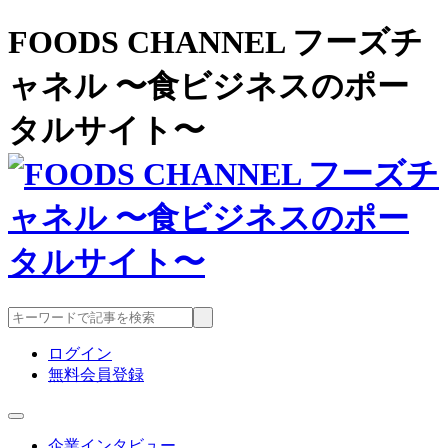
FOODS CHANNEL フーズチ
ャネル 〜食ビジネスのポー
タルサイト〜
ログイン
無料会員登録
企業インタビュー