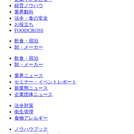
経営ノウハウ
業界動向
法令・食の安全
お役立ち
FOODCROSS
飲食・宿泊
卸・メーカー
飲食・宿泊
卸・メーカー
業界ニュース
セミナー・イベントレポート
新業態ニュース
企業団体ニュース
法令対策
衛生管理
食物アレルギー
ノウハウブック