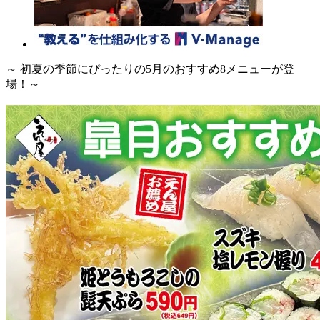
～ 初夏の季節にぴったりの5月のおすすめ8メニューが登
場！～