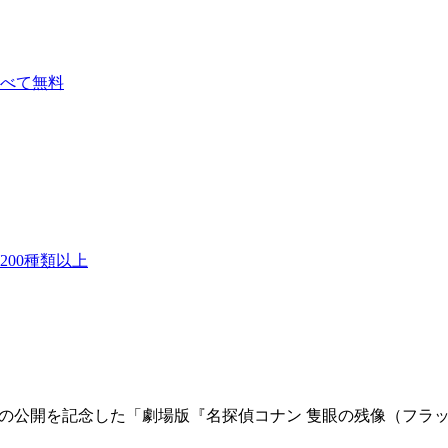
べて無料
00種類以上
)』の公開を記念した「劇場版『名探偵コナン 隻眼の残像（フ