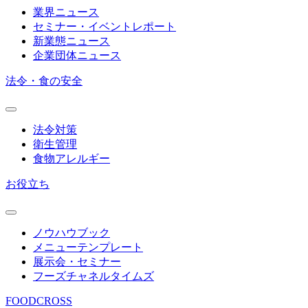
業界ニュース
セミナー・イベントレポート
新業態ニュース
企業団体ニュース
法令・食の安全
法令対策
衛生管理
食物アレルギー
お役立ち
ノウハウブック
メニューテンプレート
展示会・セミナー
フーズチャネルタイムズ
FOODCROSS