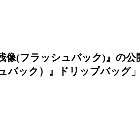
残像(フラッシュバック)』の
シュバック）』ドリップバッグ