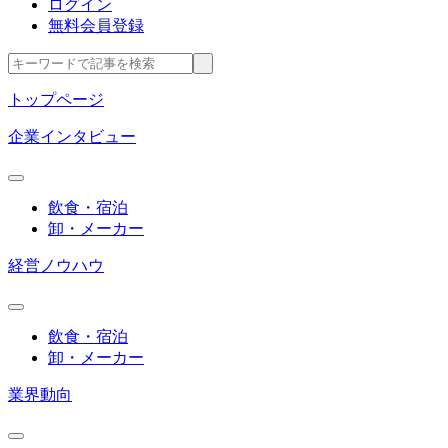
ログイン
無料会員登録
トップページ
企業インタビュー
飲食・宿泊
卸・メーカー
経営ノウハウ
飲食・宿泊
卸・メーカー
業界動向