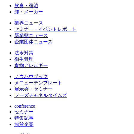
飲食・宿泊
卸・メーカー
業界ニュース
セミナー・イベントレポート
新業態ニュース
企業団体ニュース
法令対策
衛生管理
食物アレルギー
ノウハウブック
メニューテンプレート
展示会・セミナー
フーズチャネルタイムズ
conference
セミナー
特集記事
協賛企業