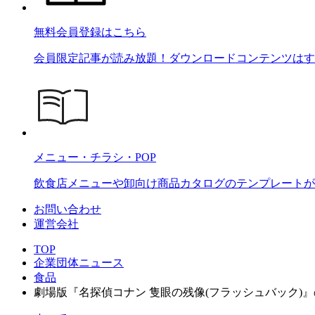
無料会員登録はこちら
会員限定記事が読み放題！ダウンロードコンテンツはす
メニュー・チラシ・POP
飲食店メニューや卸向け商品カタログのテンプレートが2
お問い合わせ
運営会社
TOP
企業団体ニュース
食品
劇場版『名探偵コナン 隻眼の残像(フラッシュバック