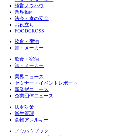
経営ノウハウ
業界動向
法令・食の安全
お役立ち
FOODCROSS
飲食・宿泊
卸・メーカー
飲食・宿泊
卸・メーカー
業界ニュース
セミナー・イベントレポート
新業態ニュース
企業団体ニュース
法令対策
衛生管理
食物アレルギー
ノウハウブック