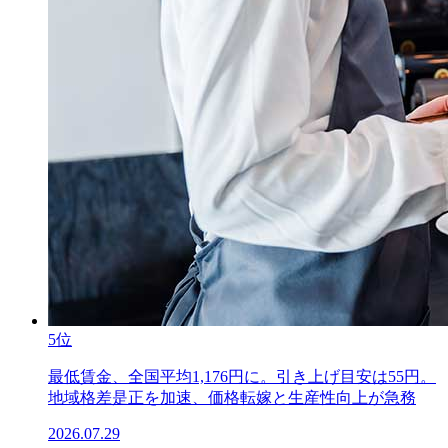
5位
最低賃金、全国平均1,176円に。引き上げ目安は55円。
地域格差是正を加速、価格転嫁と生産性向上が急務
2026.07.29