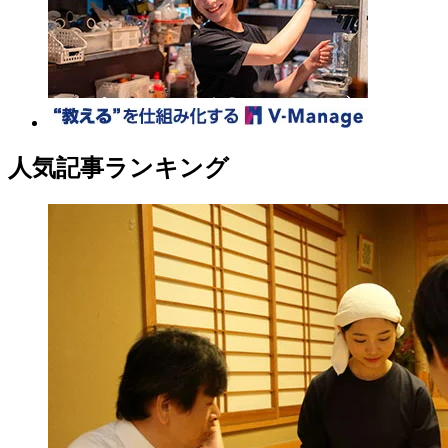
人気記事ランキング