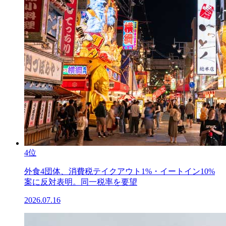
4位
外食4団体、消費税テイクアウト1%・イートイン10%
案に反対表明。同一税率を要望
2026.07.16