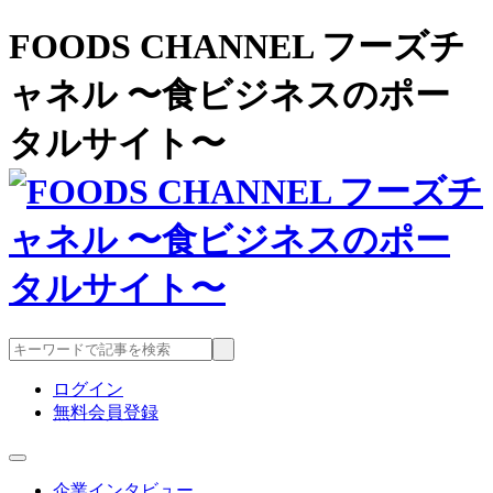
FOODS CHANNEL フーズチ
ャネル 〜食ビジネスのポー
タルサイト〜
ログイン
無料会員登録
企業インタビュー