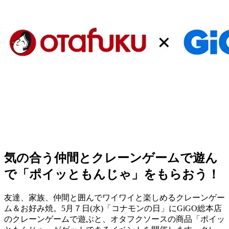
気の合う仲間とクレーンゲームで遊ん
で「ポイッともんじゃ」をもらおう！
友達、家族、仲間と囲んでワイワイと楽しめるクレーンゲー
ム＆お好み焼。5月７日(水)「コナモンの日」にGiGO総本店
のクレーンゲームで遊ぶと、オタフクソースの商品「ポイッ