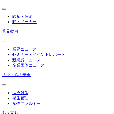
飲食・宿泊
卸・メーカー
業界動向
業界ニュース
セミナー・イベントレポート
新業態ニュース
企業団体ニュース
法令・食の安全
法令対策
衛生管理
食物アレルギー
お役立ち