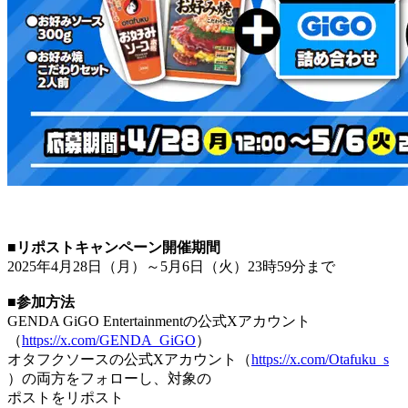
■リポストキャンペーン開催期間
2025年4月28日（月）～5月6日（火）23時59分まで
■参加方法
GENDA GiGO Entertainmentの公式Xアカウント
（
https://x.com/GENDA_GiGO
）
オタフクソースの公式Xアカウント（
https://x.com/Otafuku_s
）の両方をフォローし、対象の
ポストをリポスト