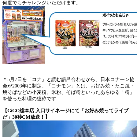
何度でもチャレンジいただけます。
＊5月7日を「コナ」と読む語呂合わせから、日本コナモン協
会が2003年に制定。「コナモン」とは、お好み焼・たこ焼・
焼そばなどの小麦粉、米粉、そば粉といったあらゆる「粉」
を使った料理の総称です
【GiGO総本店 入口サイネージにて「お好み焼ってライブ
だ」30秒CM放送！】