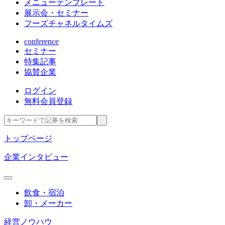
メニューテンプレート
展示会・セミナー
フーズチャネルタイムズ
conference
セミナー
特集記事
協賛企業
ログイン
無料会員登録
トップページ
企業インタビュー
飲食・宿泊
卸・メーカー
経営ノウハウ