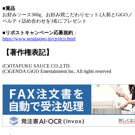
■賞品
お好みソース300g、お好み焼こだわりセット2人前とGiGOノ
ベルティ詰め合わせを3名にプレゼント
■リポストキャンペーン応募規約
：
https://www.gendagigo.jp/cp/rtcp.html
【著作権表記】
(C)OTAFUKU SAUCE CO.,LTD.
(C)GENDA GiGO Entertainment Inc, All rights reserved