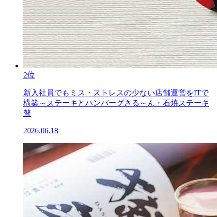
2位
新入社員でもミス・ストレスの少ない店舗運営をITで
構築～ステーキとハンバーグさる～ん・石焼ステーキ
贅
2026.06.18