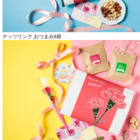
ナッツリンク おつまみ8袋