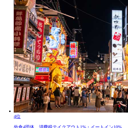
4位
外食4団体、消費税テイクアウト1%・イートイン10%