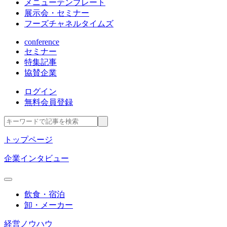
メニューテンプレート
展示会・セミナー
フーズチャネルタイムズ
conference
セミナー
特集記事
協賛企業
ログイン
無料会員登録
トップページ
企業インタビュー
飲食・宿泊
卸・メーカー
経営ノウハウ