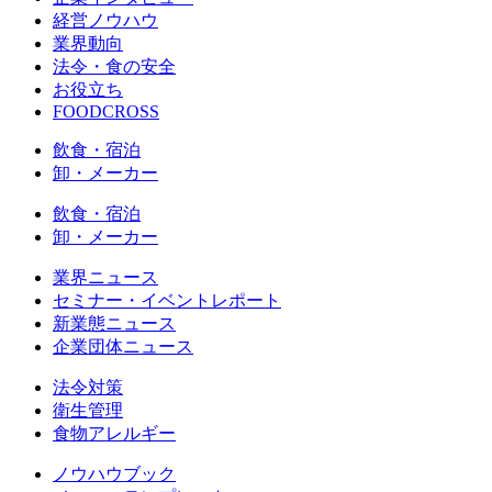
経営ノウハウ
業界動向
法令・食の安全
お役立ち
FOODCROSS
飲食・宿泊
卸・メーカー
飲食・宿泊
卸・メーカー
業界ニュース
セミナー・イベントレポート
新業態ニュース
企業団体ニュース
法令対策
衛生管理
食物アレルギー
ノウハウブック