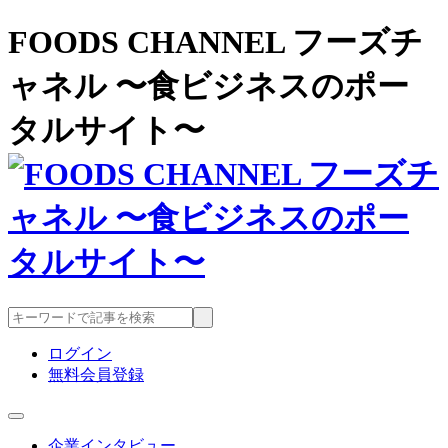
FOODS CHANNEL フーズチ
ャネル 〜食ビジネスのポー
タルサイト〜
ログイン
無料会員登録
企業インタビュー