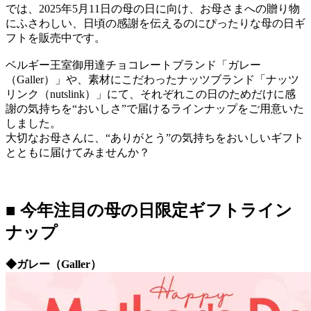
では、2025年5月11日の母の日に向け、お母さまへの贈り物
にふさわしい、日頃の感謝を伝えるのにぴったりな母の日ギ
フトを販売中です。
ベルギー王室御用達チョコレートブランド「ガレー
（Galler）」や、素材にこだわったナッツブランド「ナッツ
リンク（nutslink）」にて、それぞれこの日のためだけに感
謝の気持ちを“おいしさ”で届けるラインナップをご用意いた
しました。
大切なお母さんに、“ありがとう”の気持ちをおいしいギフト
とともに届けてみませんか？
■ 今年注目の母の日限定ギフトライン
ナップ
◆ガレー（Galler）