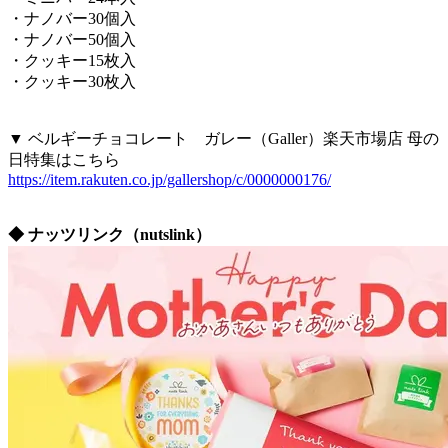
・ナノバー30個入
・ナノバー50個入
・クッキー15枚入
・クッキー30枚入
▼ ベルギーチョコレート ガレー（Galler）楽天市場店 母の
日特集はこちら
https://item.rakuten.co.jp/gallershop/c/0000000176/
◆ ナッツリンク（nutslink）