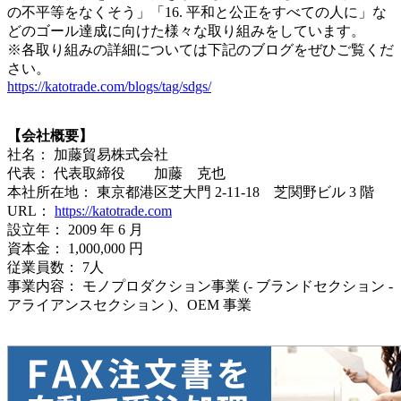
の不平等をなくそう」「16. 平和と公正をすべての人に」な
どのゴール達成に向けた様々な取り組みをしています。
※各取り組みの詳細については下記のブログをぜひご覧くだ
さい。
https://katotrade.com/blogs/tag/sdgs/
【会社概要】
社名： 加藤貿易株式会社
代表： 代表取締役 加藤 克也
本社所在地： 東京都港区芝大門 2-11-18 芝関野ビル 3 階
URL：
https://katotrade.com
設立年： 2009 年 6 月
資本金： 1,000,000 円
従業員数： 7人
事業内容： モノプロダクション事業 (- ブランドセクション -
アライアンスセクション )、OEM 事業