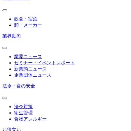
飲食・宿泊
卸・メーカー
業界動向
業界ニュース
セミナー・イベントレポート
新業態ニュース
企業団体ニュース
法令・食の安全
法令対策
衛生管理
食物アレルギー
お役立ち