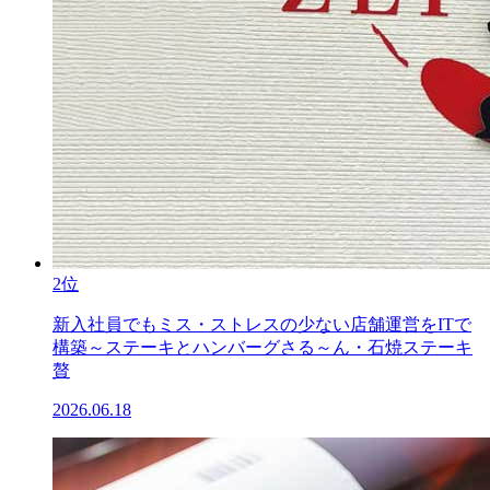
2位
新入社員でもミス・ストレスの少ない店舗運営をITで
構築～ステーキとハンバーグさる～ん・石焼ステーキ
贅
2026.06.18