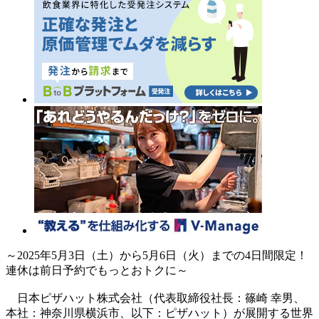
～2025年5月3日（土）から5月6日（火）までの4日間限定！
連休は前日予約でもっとおトクに～
日本ピザハット株式会社（代表取締役社長：篠崎 幸男、
本社：神奈川県横浜市、以下：ピザハット）が展開する世界