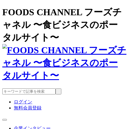
FOODS CHANNEL フーズチ
ャネル 〜食ビジネスのポー
タルサイト〜
ログイン
無料会員登録
企業インタビュー