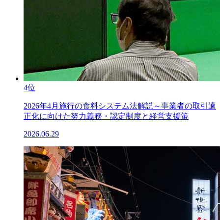
4位
2026年4月施行の食料システム法解説～事業者の取引適
正化に向けた努力義務・認定制度と経営支援策
2026.06.29