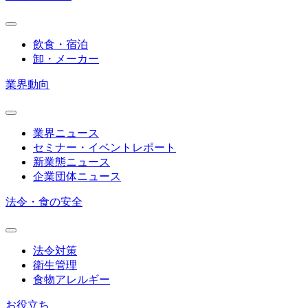
飲食・宿泊
卸・メーカー
業界動向
業界ニュース
セミナー・イベントレポート
新業態ニュース
企業団体ニュース
法令・食の安全
法令対策
衛生管理
食物アレルギー
お役立ち