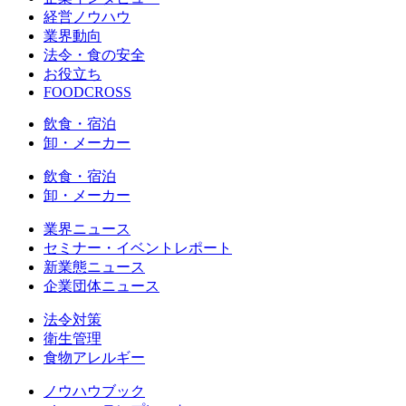
経営ノウハウ
業界動向
法令・食の安全
お役立ち
FOODCROSS
飲食・宿泊
卸・メーカー
飲食・宿泊
卸・メーカー
業界ニュース
セミナー・イベントレポート
新業態ニュース
企業団体ニュース
法令対策
衛生管理
食物アレルギー
ノウハウブック