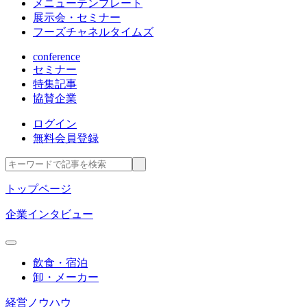
メニューテンプレート
展示会・セミナー
フーズチャネルタイムズ
conference
セミナー
特集記事
協賛企業
ログイン
無料会員登録
トップページ
企業インタビュー
飲食・宿泊
卸・メーカー
経営ノウハウ