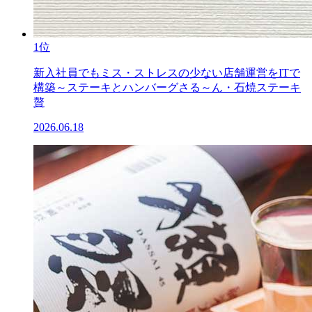
1位
新入社員でもミス・ストレスの少ない店舗運営をITで
構築～ステーキとハンバーグさる～ん・石焼ステーキ
贅
2026.06.18