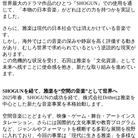
世界最大のドラマ作品のひとつ『SHOGUN』での使用を通
じて、「本物の日本音楽」がどれほどの力を持つかを実証し
ました。
さらに、雅楽は現代の日本社会では消えかけている音楽で
す。
しかし、海外ではこの音楽の深みや静寂を高く評価する動き
があり、むしろ世界で求められているという逆説的な現実が
あります。
この危機的な状況を受け、石田は雅楽を「文化資源」として
未来へ残すことに使命感を抱き、新たな取り組みを進めてい
ます。
SHOGUNを経て、雅楽を“空間の音楽”として世界へ
2025年春、SHOGUNの成功を経て、株式会社Drifterは雅楽を
中心とした新たな音楽事業を本格始動します。
空間音楽にとどまらず、映像・ゲーム・舞台・アートインス
タレーション、さらには国際的な文化事業や教育プログラム
など、ジャンルやフォーマットを横断する多彩な展開を視野
に入れており、今回の事業は「現代に生きる雅楽」を多様な