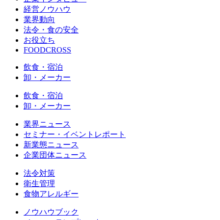
経営ノウハウ
業界動向
法令・食の安全
お役立ち
FOODCROSS
飲食・宿泊
卸・メーカー
飲食・宿泊
卸・メーカー
業界ニュース
セミナー・イベントレポート
新業態ニュース
企業団体ニュース
法令対策
衛生管理
食物アレルギー
ノウハウブック