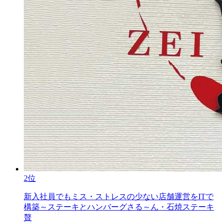
2位
新入社員でもミス・ストレスの少ない店舗運営をITで
構築～ステーキとハンバーグさる～ん・石焼ステーキ
贅