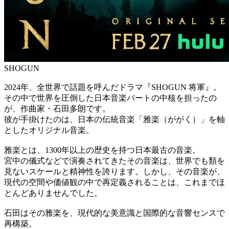
SHOGUN
2024年、全世界で話題を呼んだドラマ『SHOGUN 将軍』。
その中で世界を圧倒した日本音楽パートの中核を担ったの
が、作曲家・石田多朗です。
彼が手掛けたのは、日本の伝統音楽「雅楽（ががく）」を軸
としたオリジナル音楽。
雅楽とは、1300年以上の歴史を持つ日本最古の音楽。
宮中の儀式などで演奏されてきたその音楽は、世界でも類を
見ないスケールと精神性を誇ります。しかし、その音楽が、
現代の空間や価値観の中で再定義されることは、これまでほ
とんどありませんでした。
石田はその雅楽を、現代的な美意識と国際的な音響センスで
再構築。