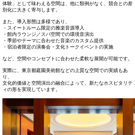
体験」として味わえる空間は、他に類例がなく、競合との差
別化に大きく寄与します。
また、導入形態は多様であり、
・スイートルーム限定の雅楽音源導入
・館内ラウンジ／スパ空間での環境音演出
・季節やテーマに合わせた音楽のカスタム提供
・宿泊者限定の演奏会・文化トークイベントの実施
など、空間やコンセプトに合わせた柔軟な展開が可能です。
実際に、東京都庭園美術館などの上質な空間での実績もあ
り、
文化的価値と空間演出の融合によって、新たなホスピタリテ
ィの形を実現しています。