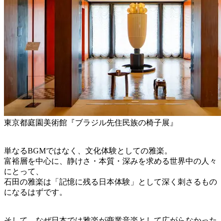
東京都庭園美術館『ブラジル先住民族の椅子展』
単なるBGMではなく、文化体験としての雅楽。
富裕層を中心に、静けさ・本質・深みを求める世界中の人々
にとって、
石田の雅楽は「記憶に残る日本体験」として深く刺さるもの
になるはずです。
そして、なぜ日本では雅楽が商業音楽として広がらなかった