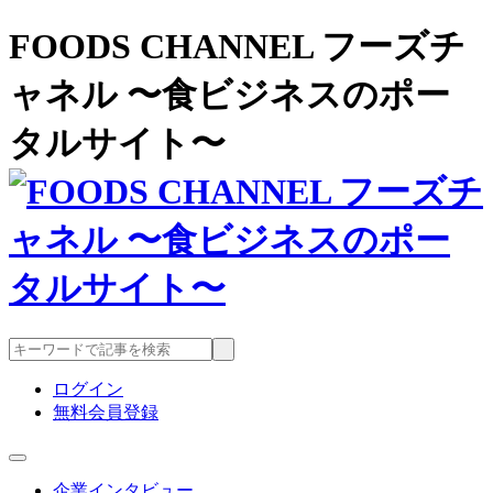
FOODS CHANNEL フーズチ
ャネル 〜食ビジネスのポー
タルサイト〜
ログイン
無料会員登録
企業インタビュー