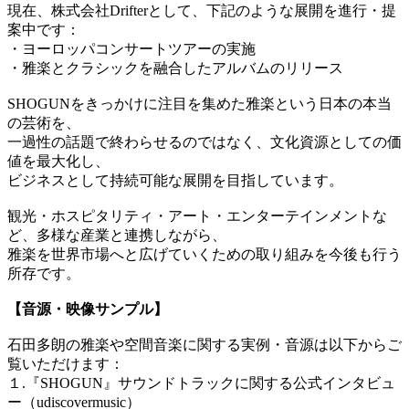
現在、株式会社Drifterとして、下記のような展開を進行・提
案中です：
・ヨーロッパコンサートツアーの実施
・雅楽とクラシックを融合したアルバムのリリース
SHOGUNをきっかけに注目を集めた雅楽という日本の本当
の芸術を、
一過性の話題で終わらせるのではなく、文化資源としての価
値を最大化し、
ビジネスとして持続可能な展開を目指しています。
観光・ホスピタリティ・アート・エンターテインメントな
ど、多様な産業と連携しながら、
雅楽を世界市場へと広げていくための取り組みを今後も行う
所存です。
【音源・映像サンプル】
石田多朗の雅楽や空間音楽に関する実例・音源は以下からご
覧いただけます：
１.『SHOGUN』サウンドトラックに関する公式インタビュ
ー（udiscovermusic）