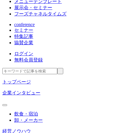
メニューテンプレート
展示会・セミナー
フーズチャネルタイムズ
conference
セミナー
特集記事
協賛企業
ログイン
無料会員登録
トップページ
企業インタビュー
飲食・宿泊
卸・メーカー
経営ノウハウ