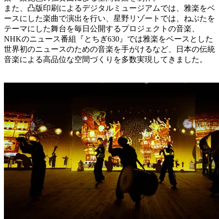
また、凸版印刷によるデジタルミュージアムでは、雅楽をベ
ースにした楽曲で演出を行い、星野リゾートでは、ねぶたを
テーマにした舞台を毎日公開するプロジェクトの音楽、
NHKのニュース番組『とちぎ630』では雅楽をベースとした
世界初のニュースのための音楽を手がけるなど、日本の伝統
音楽による高品位な空間づくりを多数実現してきました。