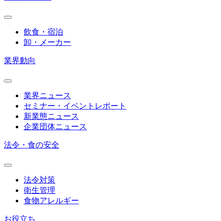
飲食・宿泊
卸・メーカー
業界動向
業界ニュース
セミナー・イベントレポート
新業態ニュース
企業団体ニュース
法令・食の安全
法令対策
衛生管理
食物アレルギー
お役立ち