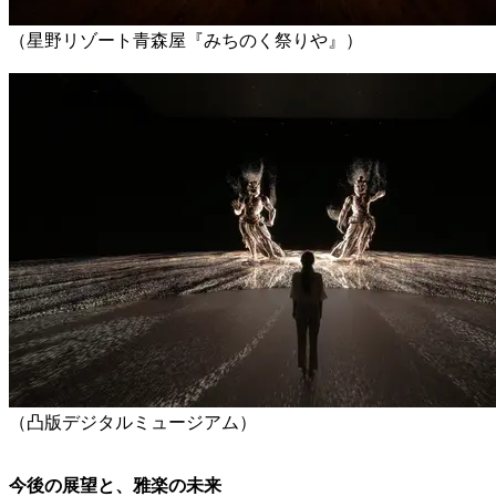
（星野リゾート青森屋『みちのく祭りや』）
（凸版デジタルミュージアム）
今後の展望と、雅楽の未来