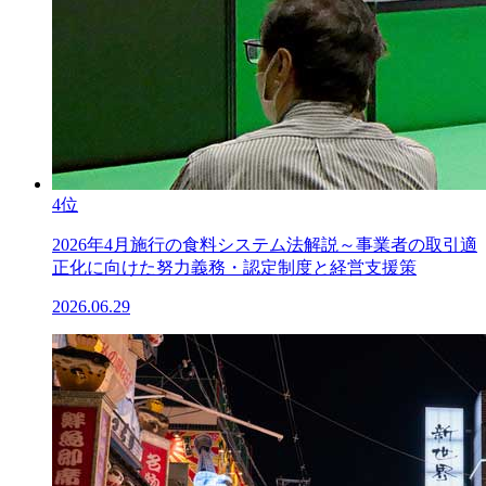
4位
2026年4月施行の食料システム法解説～事業者の取引適
正化に向けた努力義務・認定制度と経営支援策
2026.06.29