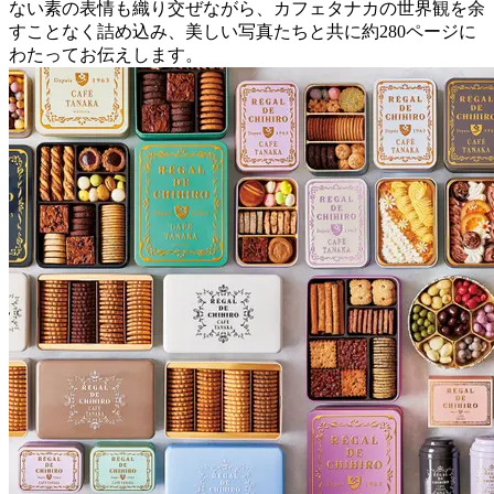
ない素の表情も織り交ぜながら、カフェタナカの世界観を余
すことなく詰め込み、美しい写真たちと共に約280ページに
わたってお伝えします。