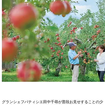
グランシェフパティシエ田中千尋が普段お見せすることの少