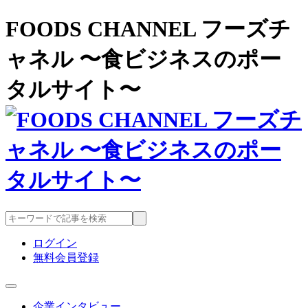
FOODS CHANNEL フーズチ
ャネル 〜食ビジネスのポー
タルサイト〜
ログイン
無料会員登録
企業インタビュー