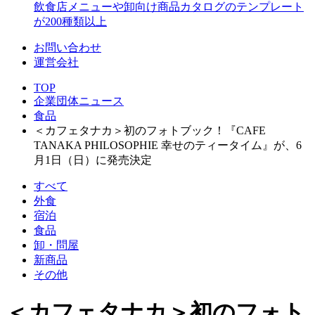
飲食店メニューや卸向け商品カタログのテンプレート
が200種類以上
お問い合わせ
運営会社
TOP
企業団体ニュース
食品
＜カフェタナカ＞初のフォトブック！『CAFE
TANAKA PHILOSOPHIE 幸せのティータイム』が、6
月1日（日）に発売決定
すべて
外食
宿泊
食品
卸・問屋
新商品
その他
＜カフェタナカ＞初のフォト