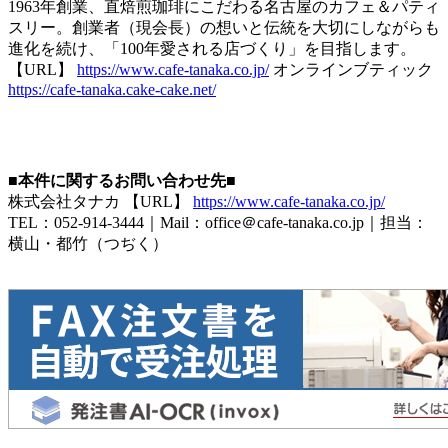
1963年創業、直焙煎珈琲にこだわる名古屋のカフェ＆パティ
スリー。創業者（現会長）の想いと伝統を大切にしながらも
進化を続け、「100年愛される店づくり」を目指します。
【URL】
https://www.cafe-tanaka.co.jp/
オンラインブティック
https://cafe-tanaka.cake-cake.net/
■本件に関するお問い合わせ先■
株式会社タナカ 【URL】
https://www.cafe-tanaka.co.jp/
TEL：052-914-3444｜Mail：office＠cafe-tanaka.co.jp｜担当：
横山・都竹（つぢく）