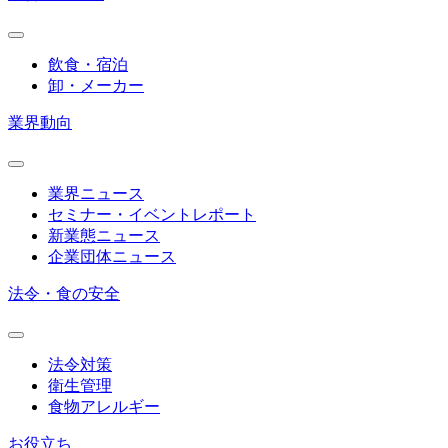
飲食・宿泊
卸・メーカー
業界動向
業界ニュース
セミナー・イベントレポート
新業態ニュース
企業団体ニュース
法令・食の安全
法令対策
衛生管理
食物アレルギー
お役立ち