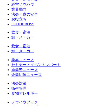
経営ノウハウ
業界動向
法令・食の安全
お役立ち
FOODCROSS
飲食・宿泊
卸・メーカー
飲食・宿泊
卸・メーカー
業界ニュース
セミナー・イベントレポート
新業態ニュース
企業団体ニュース
法令対策
衛生管理
食物アレルギー
ノウハウブック