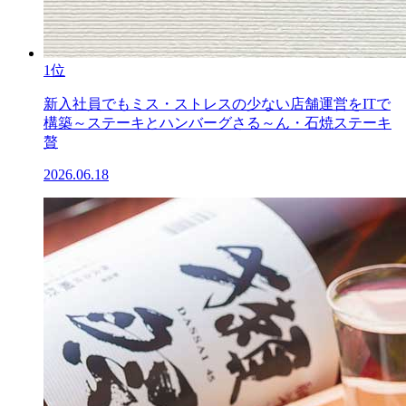
1位
新入社員でもミス・ストレスの少ない店舗運営をITで
構築～ステーキとハンバーグさる～ん・石焼ステーキ
贅
2026.06.18