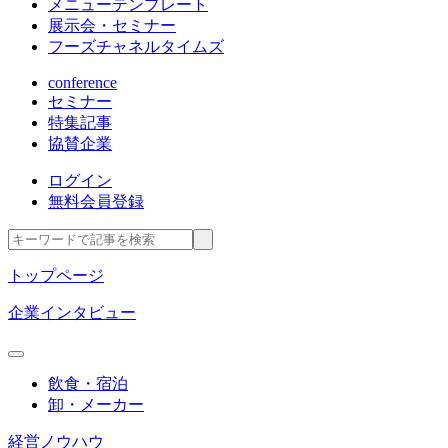
メニューテンプレート
展示会・セミナー
フーズチャネルタイムズ
conference
セミナー
特集記事
協賛企業
ログイン
無料会員登録
トップページ
企業インタビュー
飲食・宿泊
卸・メーカー
経営ノウハウ