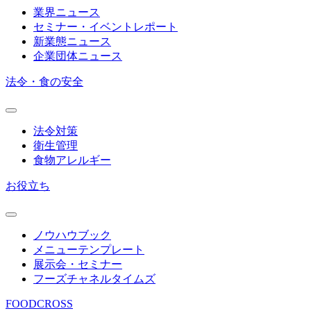
業界ニュース
セミナー・イベントレポート
新業態ニュース
企業団体ニュース
法令・食の安全
法令対策
衛生管理
食物アレルギー
お役立ち
ノウハウブック
メニューテンプレート
展示会・セミナー
フーズチャネルタイムズ
FOODCROSS