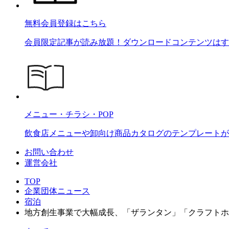
無料会員登録はこちら
会員限定記事が読み放題！ダウンロードコンテンツはす
メニュー・チラシ・POP
飲食店メニューや卸向け商品カタログのテンプレートが2
お問い合わせ
運営会社
TOP
企業団体ニュース
宿泊
地方創生事業で大幅成長、「ザランタン」「クラフトホ