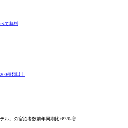
べて無料
00種類以上
テル」の宿泊者数前年同期比+83％増