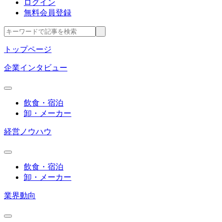
ログイン
無料会員登録
トップページ
企業インタビュー
飲食・宿泊
卸・メーカー
経営ノウハウ
飲食・宿泊
卸・メーカー
業界動向