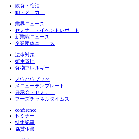
飲食・宿泊
卸・メーカー
業界ニュース
セミナー・イベントレポート
新業態ニュース
企業団体ニュース
法令対策
衛生管理
食物アレルギー
ノウハウブック
メニューテンプレート
展示会・セミナー
フーズチャネルタイムズ
conference
セミナー
特集記事
協賛企業