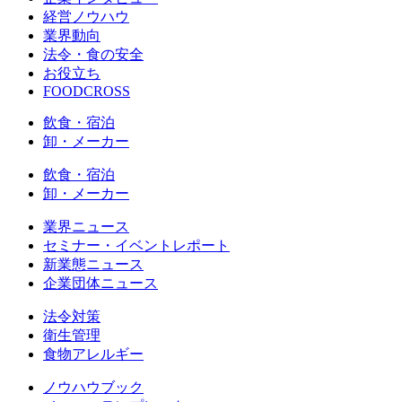
経営ノウハウ
業界動向
法令・食の安全
お役立ち
FOODCROSS
飲食・宿泊
卸・メーカー
飲食・宿泊
卸・メーカー
業界ニュース
セミナー・イベントレポート
新業態ニュース
企業団体ニュース
法令対策
衛生管理
食物アレルギー
ノウハウブック