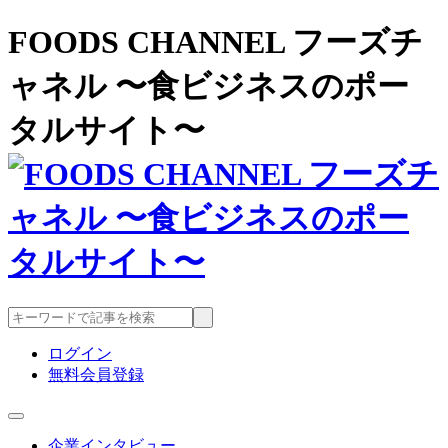
FOODS CHANNEL フーズチ
ャネル 〜食ビジネスのポー
タルサイト〜
ログイン
無料会員登録
企業インタビュー