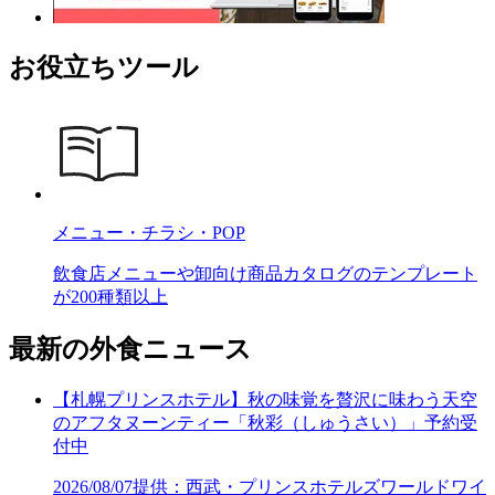
お役立ちツール
メニュー・チラシ・POP
飲食店メニューや卸向け商品カタログのテンプレート
が200種類以上
最新の外食ニュース
【札幌プリンスホテル】秋の味覚を贅沢に味わう天空
のアフタヌーンティー「秋彩（しゅうさい）」予約受
付中
2026/08/07
提供：西武・プリンスホテルズワールドワイ