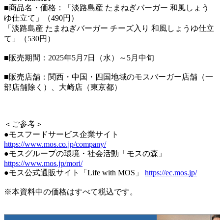
■商品名・価格：「淡路島産 たまねぎバーガー 和風しょう
ゆ仕立て」（490円）
「淡路島産 たまねぎバーガー チーズ入り 和風しょうゆ仕立
て」（530円）
■販売期間：2025年5月7日（水）～5月中旬
■販売店舗：関西・中国・四国地域のモスバーガー店舗（一
部店舗除く）、大崎店（東京都）
＜ご参考＞
●モスフードサービス企業サイト
https://www.mos.co.jp/company/
●モスグループの環境・社会活動「モスの森」
https://www.mos.jp/mori/
●モス公式通販サイト「Life with MOS」
https://ec.mos.jp/
※本資料中の価格はすべて税込です。