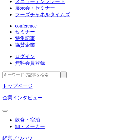
メニューテンプレート
展示会・セミナー
フーズチャネルタイムズ
conference
セミナー
特集記事
協賛企業
ログイン
無料会員登録
トップページ
企業インタビュー
飲食・宿泊
卸・メーカー
経営ノウハウ