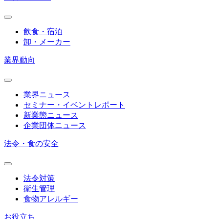
飲食・宿泊
卸・メーカー
業界動向
業界ニュース
セミナー・イベントレポート
新業態ニュース
企業団体ニュース
法令・食の安全
法令対策
衛生管理
食物アレルギー
お役立ち