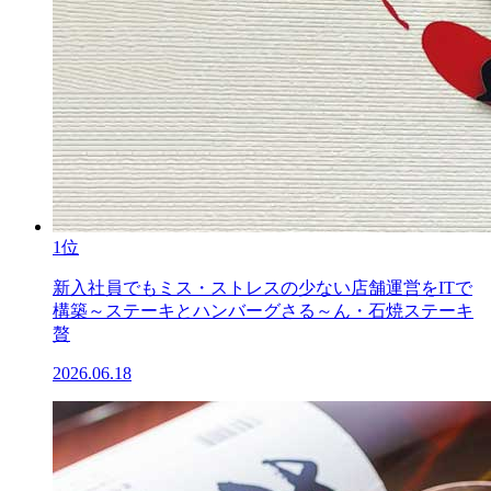
1位
新入社員でもミス・ストレスの少ない店舗運営をITで
構築～ステーキとハンバーグさる～ん・石焼ステーキ
贅
2026.06.18