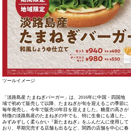
ツールイメージ
「淡路島産 たまねぎバーガー」は、2016年に中国・四国地
域で初めて販売して以降、たまねぎが旬を迎えるこの季節に
毎年発売し、今年で販売10年目を迎えました。糖度の高さが
特徴の淡路島産のたまねぎの中でも、特に生食にも適した、
みずみずしく柔らかい『新たまねぎ』をふんだんに使用して
おり、早期完売する店舗も出るなど、関西の店舗を中心に春