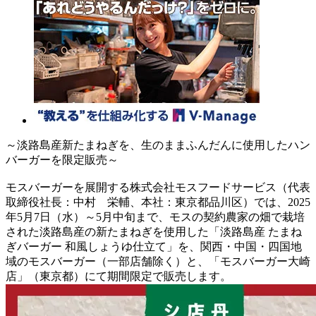
～淡路島産新たまねぎを、生のままふんだんに使用したハン
バーガーを限定販売～
モスバーガーを展開する株式会社モスフードサービス（代表
取締役社長：中村 栄輔、本社：東京都品川区）では、2025
年5月7日（水）～5月中旬まで、モスの契約農家の畑で栽培
された淡路島産の新たまねぎを使用した「淡路島産 たまね
ぎバーガー 和風しょうゆ仕立て」を、関西・中国・四国地
域のモスバーガー（一部店舗除く）と、「モスバーガー大崎
店」（東京都）にて期間限定で販売します。