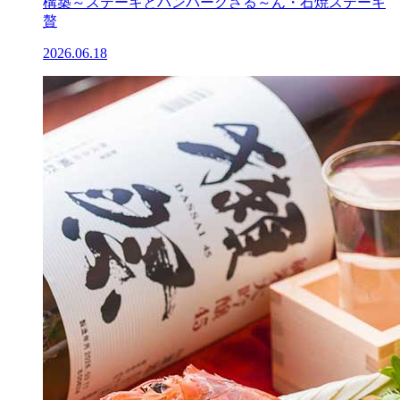
構築～ステーキとハンバーグさる～ん・石焼ステーキ
贅
2026.06.18