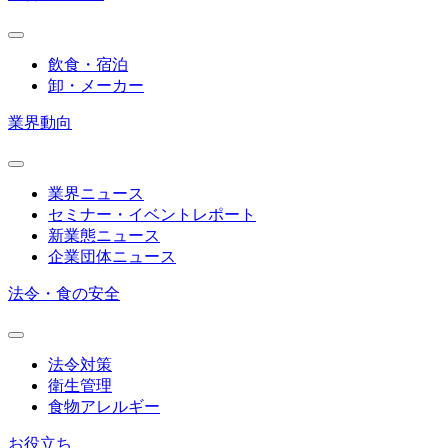
飲食・宿泊
卸・メーカー
業界動向
業界ニュース
セミナー・イベントレポート
新業態ニュース
企業団体ニュース
法令・食の安全
法令対策
衛生管理
食物アレルギー
お役立ち