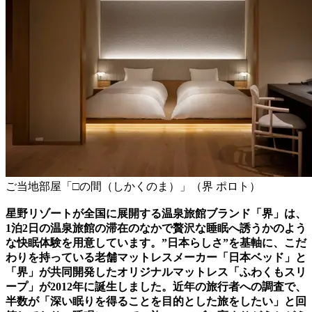
ご当地部屋「□の間（しかくのま）」（界 ポロト）
星野リゾートが全国に展開する温泉旅館ブランド「界」は、
1泊2日の温泉旅館の滞在のなかで贅沢な睡眠へ誘うかのよう
な快眠体験を用意しています。”日本らしさ”を基軸に、こだ
わりを持っている老舗マットレスメーカー「日本ベッド」と
「界」が共同開発したオリジナルマットレス「ふわくもスリ
ープ」が2012年に誕生しました。近年の旅行者への調査で、
半数が「深い眠りを得ることを目的とした旅をしたい」と回