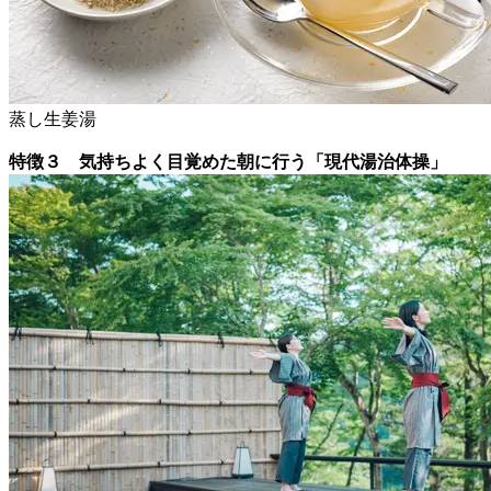
蒸し生姜湯
特徴３ 気持ちよく目覚めた朝に行う「現代湯治体操」