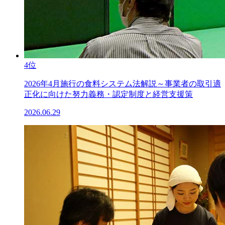
4位
2026年4月施行の食料システム法解説～事業者の取引適
正化に向けた努力義務・認定制度と経営支援策
2026.06.29