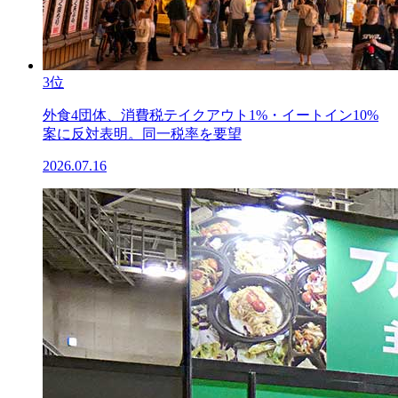
3位
外食4団体、消費税テイクアウト1%・イートイン10%
案に反対表明。同一税率を要望
2026.07.16