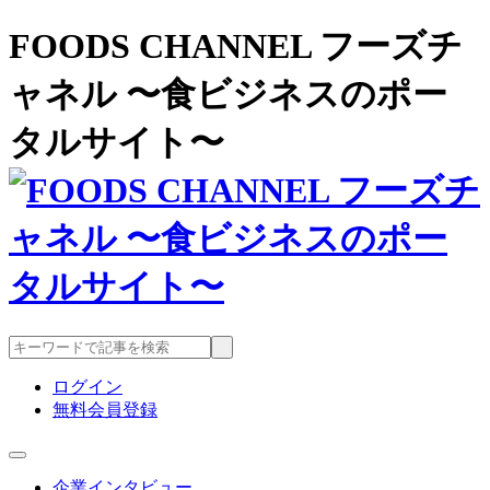
FOODS CHANNEL フーズチ
ャネル 〜食ビジネスのポー
タルサイト〜
ログイン
無料会員登録
企業インタビュー