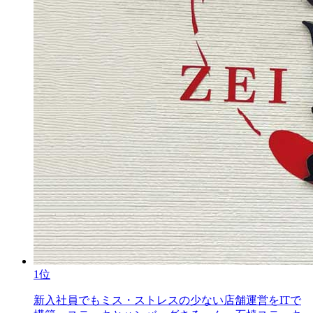
1位
新入社員でもミス・ストレスの少ない店舗運営をITで