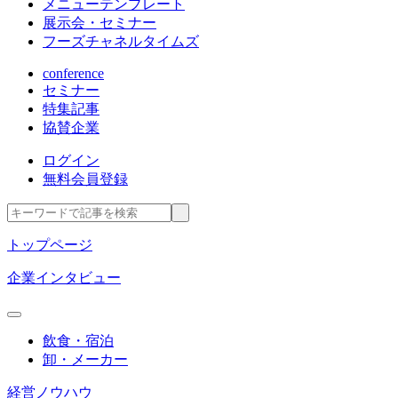
メニューテンプレート
展示会・セミナー
フーズチャネルタイムズ
conference
セミナー
特集記事
協賛企業
ログイン
無料会員登録
トップページ
企業インタビュー
飲食・宿泊
卸・メーカー
経営ノウハウ