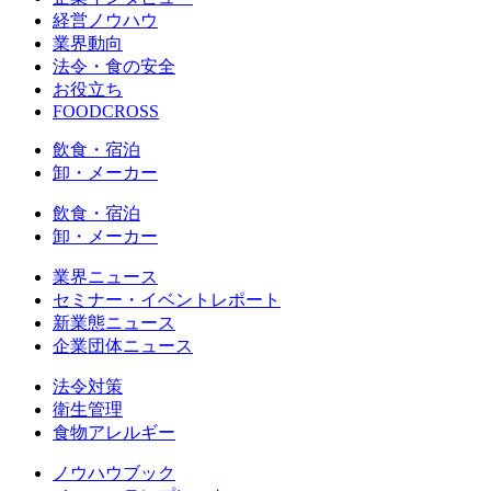
経営ノウハウ
業界動向
法令・食の安全
お役立ち
FOODCROSS
飲食・宿泊
卸・メーカー
飲食・宿泊
卸・メーカー
業界ニュース
セミナー・イベントレポート
新業態ニュース
企業団体ニュース
法令対策
衛生管理
食物アレルギー
ノウハウブック