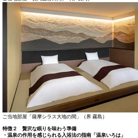
ご当地部屋「薩摩シラス大地の間」（界 霧島）
特徴２ 贅沢な眠りを味わう準備
・温泉の作用を感じられる入浴法の指南「温泉いろは」