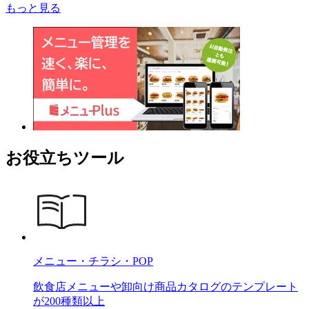
もっと見る
お役立ちツール
メニュー・チラシ・POP
飲食店メニューや卸向け商品カタログのテンプレート
が200種類以上