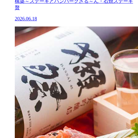
構築～ステーキとハンバーグさる～ん・石焼ステーキ
贅
2026.06.18