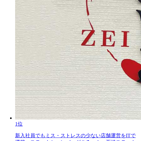
1位
新入社員でもミス・ストレスの少ない店舗運営をITで