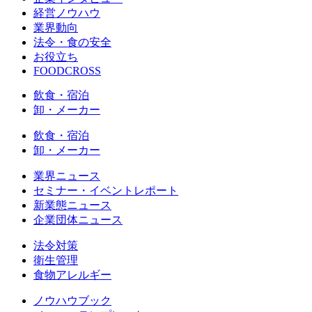
経営ノウハウ
業界動向
法令・食の安全
お役立ち
FOODCROSS
飲食・宿泊
卸・メーカー
飲食・宿泊
卸・メーカー
業界ニュース
セミナー・イベントレポート
新業態ニュース
企業団体ニュース
法令対策
衛生管理
食物アレルギー
ノウハウブック