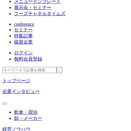
メニューテンプレート
展示会・セミナー
フーズチャネルタイムズ
conference
セミナー
特集記事
協賛企業
ログイン
無料会員登録
トップページ
企業インタビュー
飲食・宿泊
卸・メーカー
経営ノウハウ