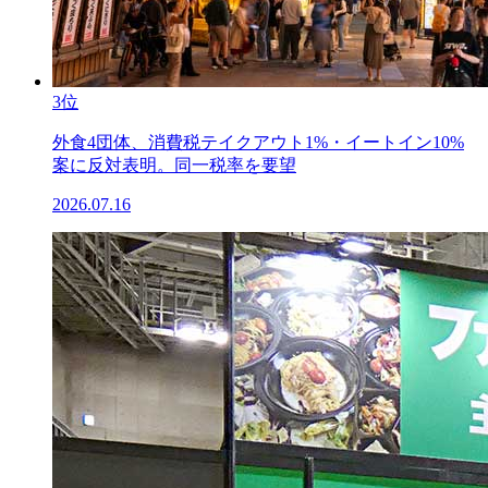
3位
外食4団体、消費税テイクアウト1%・イートイン10%
案に反対表明。同一税率を要望
2026.07.16