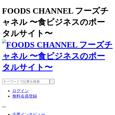
FOODS CHANNEL フーズチ
ャネル 〜食ビジネスのポー
タルサイト〜
ログイン
無料会員登録
企業インタビュー