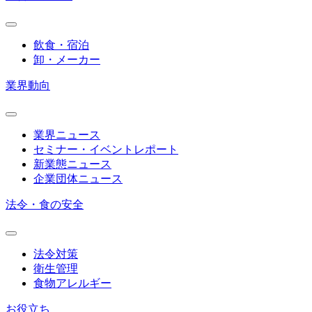
飲食・宿泊
卸・メーカー
業界動向
業界ニュース
セミナー・イベントレポート
新業態ニュース
企業団体ニュース
法令・食の安全
法令対策
衛生管理
食物アレルギー
お役立ち