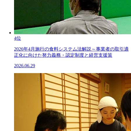
4位
2026年4月施行の食料システム法解説～事業者の取引適
正化に向けた努力義務・認定制度と経営支援策
2026.06.29