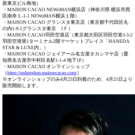
新東京ビル角地）
・MAISON CACAO NEWoMAN横浜店（神奈川県 横浜市西
区南幸１-1-1 NEWoMAN横浜１階）
・MAISON CACAO グランスタ東京店（東京都千代田区丸
の内1-9-1グランスタ東京 1Ｆ）
・MAISON CACAO羽田空港店（東京都大田区羽田空港3-3-2
羽田空港第1ターミナル2階マーケットプレイス「HANEDA
STAR & LUXE内」）
・MAISON CACAO ジェイアール名古屋タカシマヤ店（愛
知県名古屋市中村区名駅1-1-4 地下1F）
・MAISON CACAO オンラインショップ
（
https://onlineshop.maisoncacao.com/
）
※オンラインショップのみ4月25日到着のため、4月21日より
販売開始します。