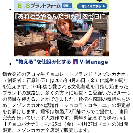
鎌倉発祥のアロマ生チョコレートブランド「メゾンカカオ」
（創業者：石原紳伍）は2025年4月25日（金）に誕生10周年
を迎えます。100年後も愛される文化創造を目指し始まった
ブランドの旅路は、多くの方々に応援・ご愛顧いただき一つ
の節目を迎えることができました。皆様へ感謝の気持ちを込
め、メゾンカカオの話題作「ショコラ・コキーユ」の限定品
をお届けします。通常は旗艦店2店舗のみでご提供し、連日
完売が続いています人気作です。周年を記念する味わいは
【チョコバナナ】。4月25日（金）～4月27日（日）の3日間
限定、メゾンカカオ全店舗で販売します。