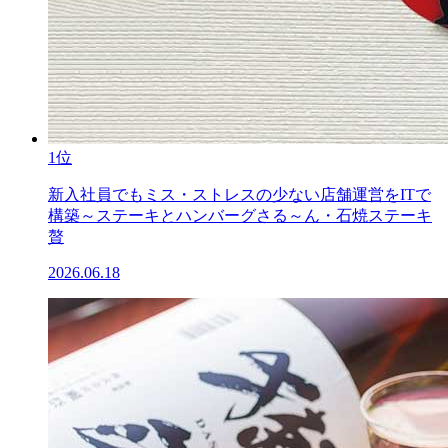
1位
新入社員でもミス・ストレスの少ない店舗運営をITで
構築～ステーキとハンバーグさる～ん・石焼ステーキ
贅
2026.06.18