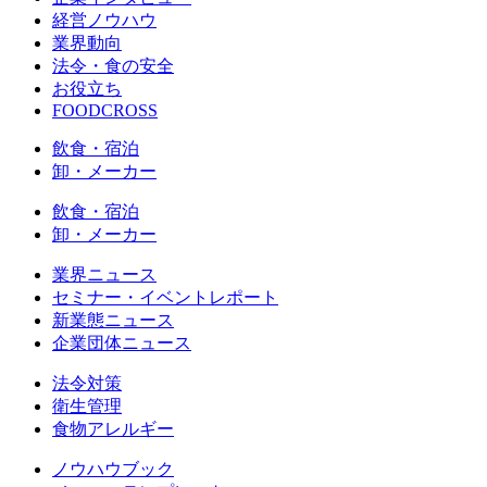
経営ノウハウ
業界動向
法令・食の安全
お役立ち
FOODCROSS
飲食・宿泊
卸・メーカー
飲食・宿泊
卸・メーカー
業界ニュース
セミナー・イベントレポート
新業態ニュース
企業団体ニュース
法令対策
衛生管理
食物アレルギー
ノウハウブック