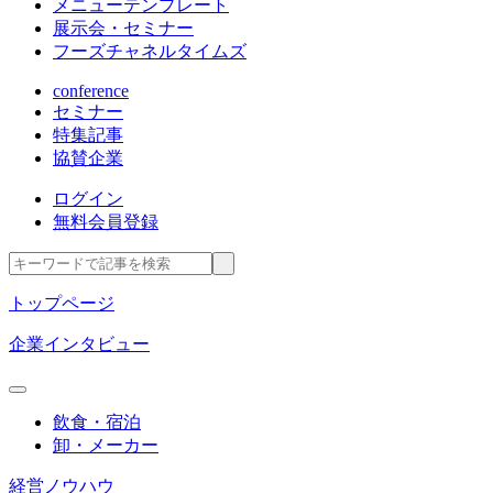
メニューテンプレート
展示会・セミナー
フーズチャネルタイムズ
conference
セミナー
特集記事
協賛企業
ログイン
無料会員登録
トップページ
企業インタビュー
飲食・宿泊
卸・メーカー
経営ノウハウ