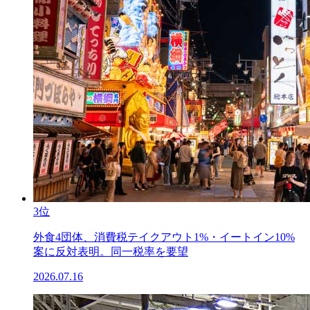
3位
外食4団体、消費税テイクアウト1%・イートイン10%
案に反対表明。同一税率を要望
2026.07.16