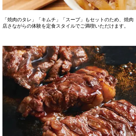
「焼肉のタレ」「キムチ」「スープ」もセットのため、焼肉
店さながらの体験を定食スタイルでご満喫いただけます。