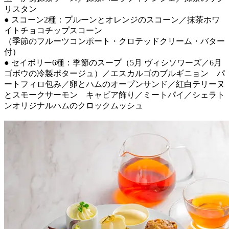
リスタン
● スコーン2種：プルーンとオレンジのスコーン／抹茶ホワ
イトチョコチップスコーン
（季節のフルーツコンポート・クロテッドクリーム・バター
付）
● セイボリー6種：季節のスープ（5月 ヴィシソワーズ／6月
ゴボウの冷製ポタージュ）／エスカルゴのブルギニョン パ
ートフィロ包み／卵とハムのオープンサンド／紅白テリーヌ
とスモークサーモン キャビア飾り／ミートパイ／シェラト
ンオリジナルハムのクロックムッシュ