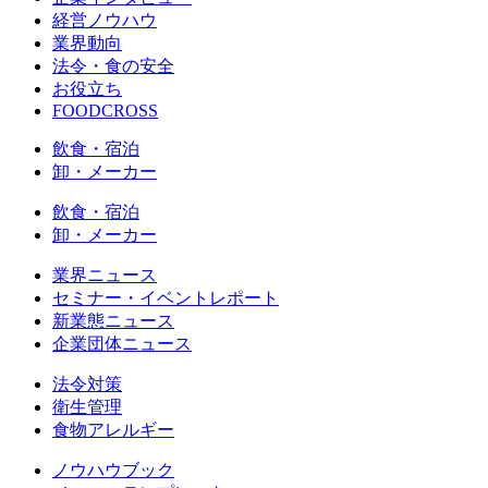
経営ノウハウ
業界動向
法令・食の安全
お役立ち
FOODCROSS
飲食・宿泊
卸・メーカー
飲食・宿泊
卸・メーカー
業界ニュース
セミナー・イベントレポート
新業態ニュース
企業団体ニュース
法令対策
衛生管理
食物アレルギー
ノウハウブック