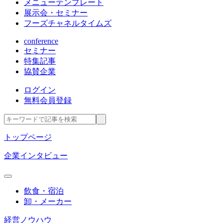
メニューテンプレート
展示会・セミナー
フーズチャネルタイムズ
conference
セミナー
特集記事
協賛企業
ログイン
無料会員登録
トップページ
企業インタビュー
飲食・宿泊
卸・メーカー
経営ノウハウ