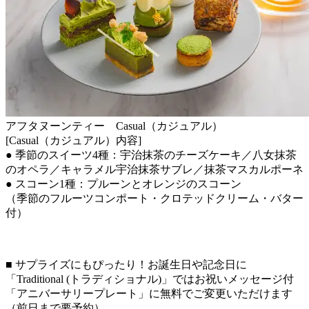
アフタヌーンティー Casual（カジュアル）
[Casual（カジュアル）内容]
● 季節のスイーツ4種：宇治抹茶のチーズケーキ／八女抹茶
のオペラ／キャラメル宇治抹茶サブレ／抹茶マスカルポーネ
● スコーン1種：プルーンとオレンジのスコーン
（季節のフルーツコンポート・クロテッドクリーム・バター
付）
■ サプライズにもぴったり！お誕生日や記念日に
「Traditional (トラディショナル)」ではお祝いメッセージ付
「アニバーサリープレート」に無料でご変更いただけます
（前日まで要予約）。