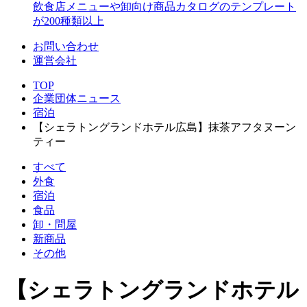
飲食店メニューや卸向け商品カタログのテンプレート
が200種類以上
お問い合わせ
運営会社
TOP
企業団体ニュース
宿泊
【シェラトングランドホテル広島】抹茶アフタヌーン
ティー
すべて
外食
宿泊
食品
卸・問屋
新商品
その他
【シェラトングランドホテル