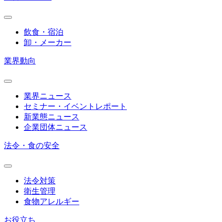
飲食・宿泊
卸・メーカー
業界動向
業界ニュース
セミナー・イベントレポート
新業態ニュース
企業団体ニュース
法令・食の安全
法令対策
衛生管理
食物アレルギー
お役立ち