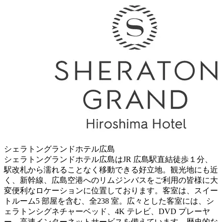
シェラトングランドホテル広島
シェラトングランドホテル広島はJR 広島駅直結徒歩１分、
駅改札から濡れることなく移動できる好立地。観光地にも近
く、新幹線、広島空港へのリムジンバスをご利用の皆様に大
変便利なロケーションに位置しております。客室は、スイー
トルーム5 部屋を含む、全238 室。広々とした客室には、シ
ェラトンシグネチャーベッド、4K テレビ、DVD プレーヤ
ー、高速インターネットサービスを備えています。歴史的な