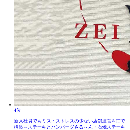
4位
新入社員でもミス・ストレスの少ない店舗運営をITで
構築～ステーキとハンバーグさる～ん・石焼ステーキ