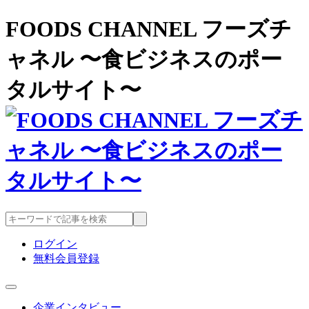
FOODS CHANNEL フーズチ
ャネル 〜食ビジネスのポー
タルサイト〜
ログイン
無料会員登録
企業インタビュー