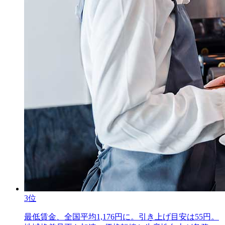
3位
最低賃金、全国平均1,176円に。引き上げ目安は55円。