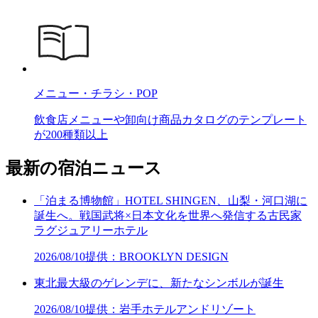
メニュー・チラシ・POP
飲食店メニューや卸向け商品カタログのテンプレート
が200種類以上
最新の宿泊ニュース
「泊まる博物館」HOTEL SHINGEN、山梨・河口湖に
誕生へ。戦国武将×日本文化を世界へ発信する古民家
ラグジュアリーホテル
2026/08/10
提供：BROOKLYN DESIGN
東北最大級のゲレンデに、新たなシンボルが誕生
2026/08/10
提供：岩手ホテルアンドリゾート