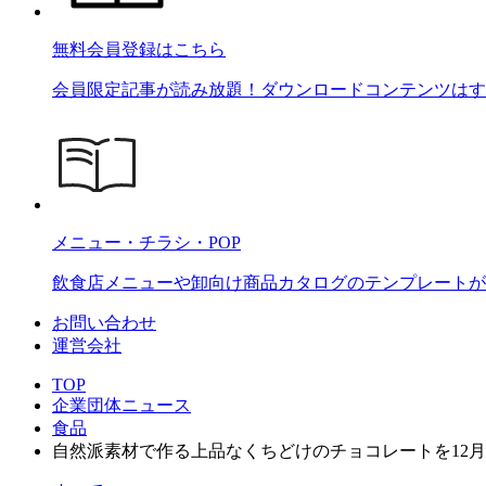
無料会員登録はこちら
会員限定記事が読み放題！ダウンロードコンテンツはす
メニュー・チラシ・POP
飲食店メニューや卸向け商品カタログのテンプレートが2
お問い合わせ
運営会社
TOP
企業団体ニュース
食品
自然派素材で作る上品なくちどけのチョコレートを12月2日(月)か