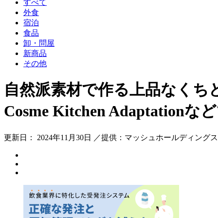
すべて
外食
宿泊
食品
卸・問屋
新商品
その他
自然派素材で作る上品なくちど
Cosme Kitchen Adaptatio
更新日： 2024年11月30日 ／提供：マッシュホールディングス