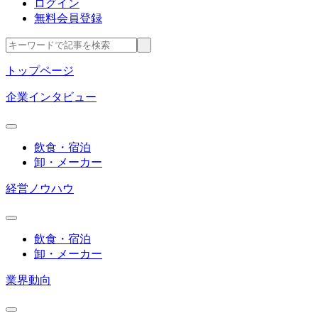
ログイン
無料会員登録
トップページ
企業インタビュー
飲食・宿泊
卸・メーカー
経営ノウハウ
飲食・宿泊
卸・メーカー
業界動向