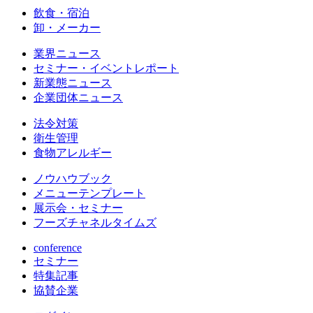
飲食・宿泊
卸・メーカー
業界ニュース
セミナー・イベントレポート
新業態ニュース
企業団体ニュース
法令対策
衛生管理
食物アレルギー
ノウハウブック
メニューテンプレート
展示会・セミナー
フーズチャネルタイムズ
conference
セミナー
特集記事
協賛企業