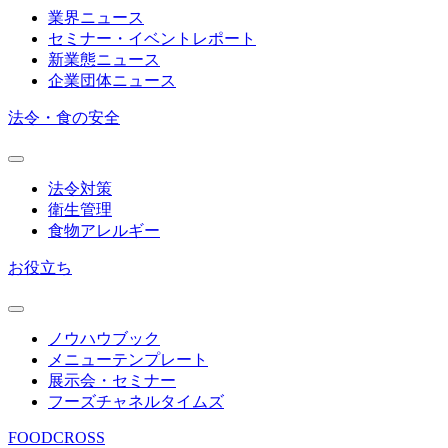
業界ニュース
セミナー・イベントレポート
新業態ニュース
企業団体ニュース
法令・食の安全
法令対策
衛生管理
食物アレルギー
お役立ち
ノウハウブック
メニューテンプレート
展示会・セミナー
フーズチャネルタイムズ
FOODCROSS