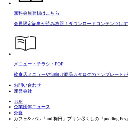
無料会員登録はこちら
会員限定記事が読み放題！ダウンロードコンテンツはす
メニュー・チラシ・POP
飲食店メニューや卸向け商品カタログのテンプレートが2
お問い合わせ
運営会社
TOP
企業団体ニュース
外食
カフェ& バル『and 梅田』プリン尽くしの『pudding F