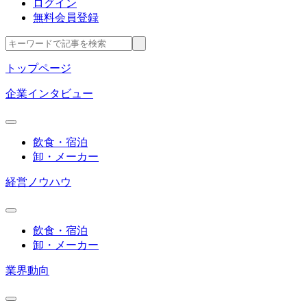
ログイン
無料会員登録
トップページ
企業インタビュー
飲食・宿泊
卸・メーカー
経営ノウハウ
飲食・宿泊
卸・メーカー
業界動向