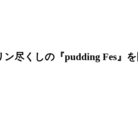
ン尽くしの『pudding Fes』