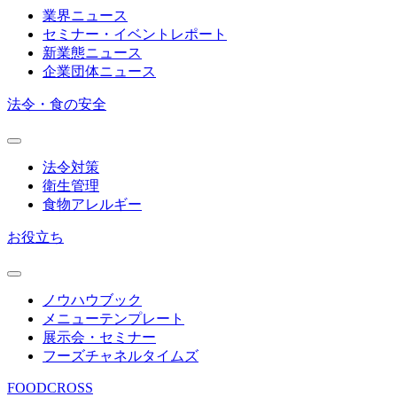
業界ニュース
セミナー・イベントレポート
新業態ニュース
企業団体ニュース
法令・食の安全
法令対策
衛生管理
食物アレルギー
お役立ち
ノウハウブック
メニューテンプレート
展示会・セミナー
フーズチャネルタイムズ
FOODCROSS