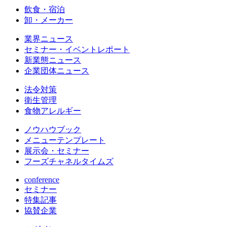
飲食・宿泊
卸・メーカー
業界ニュース
セミナー・イベントレポート
新業態ニュース
企業団体ニュース
法令対策
衛生管理
食物アレルギー
ノウハウブック
メニューテンプレート
展示会・セミナー
フーズチャネルタイムズ
conference
セミナー
特集記事
協賛企業