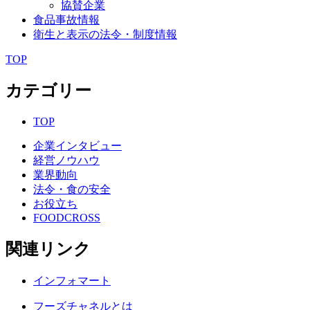
協賛企業
食品事故情報
衛生と表示の法令・制度情報
TOP
カテゴリー
TOP
企業インタビュー
経営ノウハウ
業界動向
法令・食の安全
お役立ち
FOODCROSS
関連リンク
インフォマート
フーズチャネルとは