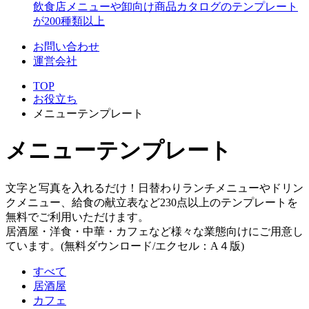
飲食店メニューや卸向け商品カタログのテンプレート
が200種類以上
お問い合わせ
運営会社
TOP
お役立ち
メニューテンプレート
メニューテンプレート
文字と写真を入れるだけ！日替わりランチメニューやドリン
クメニュー、給食の献立表など230点以上のテンプレートを
無料でご利用いただけます。
居酒屋・洋食・中華・カフェなど様々な業態向けにご用意し
ています。(無料ダウンロード/エクセル：A４版)
すべて
居酒屋
カフェ