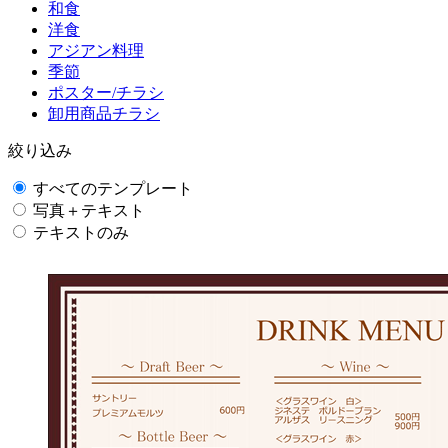
和食
洋食
アジアン料理
季節
ポスター/チラシ
卸用商品チラシ
絞り込み
すべてのテンプレート
写真＋テキスト
テキストのみ