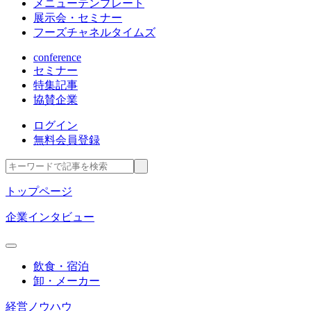
メニューテンプレート
展示会・セミナー
フーズチャネルタイムズ
conference
セミナー
特集記事
協賛企業
ログイン
無料会員登録
トップページ
企業インタビュー
飲食・宿泊
卸・メーカー
経営ノウハウ