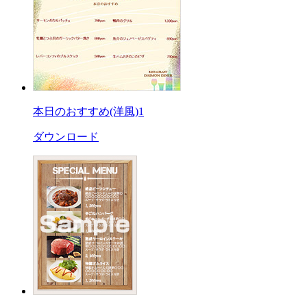
本日のおすすめ(洋風)1
ダウンロード