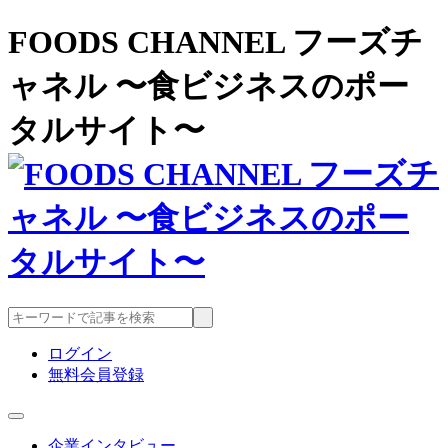
FOODS CHANNEL フーズチ
ャネル 〜食ビジネスのポー
タルサイト〜
ログイン
無料会員登録
企業インタビュー