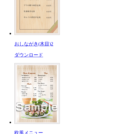
おしながき(木目)2
ダウンロード
欧風メニュー