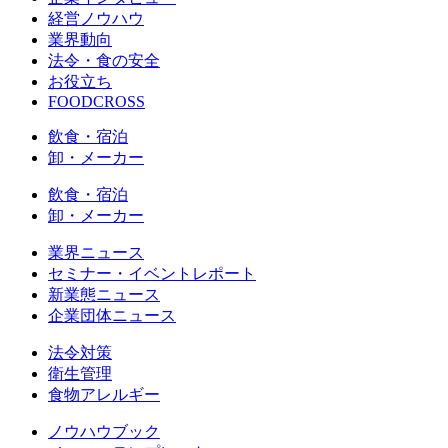
経営ノウハウ
業界動向
法令・食の安全
お役立ち
FOODCROSS
飲食・宿泊
卸・メーカー
飲食・宿泊
卸・メーカー
業界ニュース
セミナー・イベントレポート
新業態ニュース
企業団体ニュース
法令対策
衛生管理
食物アレルギー
ノウハウブック