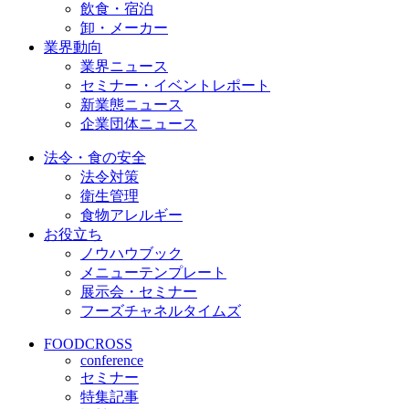
飲食・宿泊
卸・メーカー
業界動向
業界ニュース
セミナー・イベントレポート
新業態ニュース
企業団体ニュース
法令・食の安全
法令対策
衛生管理
食物アレルギー
お役立ち
ノウハウブック
メニューテンプレート
展示会・セミナー
フーズチャネルタイムズ
FOODCROSS
conference
セミナー
特集記事