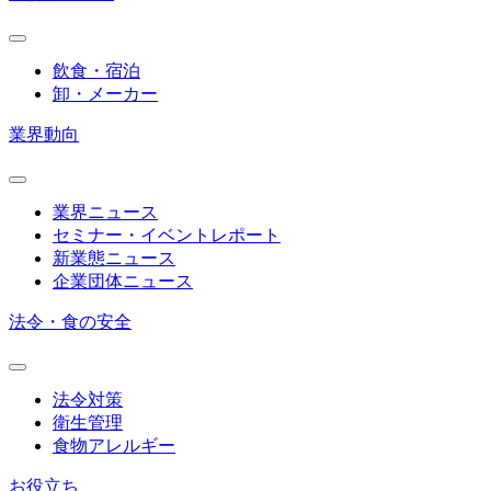
飲食・宿泊
卸・メーカー
業界動向
業界ニュース
セミナー・イベントレポート
新業態ニュース
企業団体ニュース
法令・食の安全
法令対策
衛生管理
食物アレルギー
お役立ち