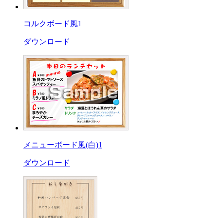
コルクボード風1
ダウンロード
メニューボード風(白)1
ダウンロード