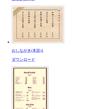
おしながき(木目)1
ダウンロード