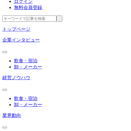
ログイン
無料会員登録
トップページ
企業インタビュー
飲食・宿泊
卸・メーカー
経営ノウハウ
飲食・宿泊
卸・メーカー
業界動向