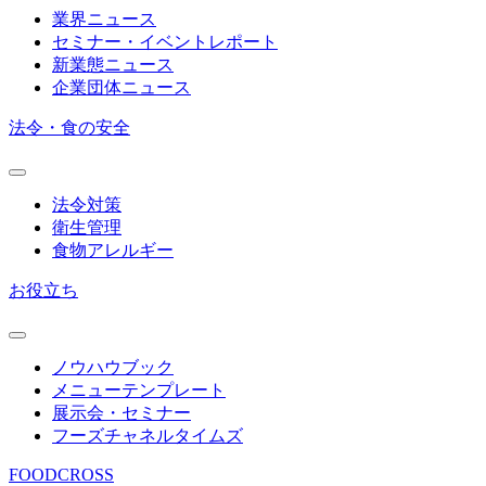
業界ニュース
セミナー・イベントレポート
新業態ニュース
企業団体ニュース
法令・食の安全
法令対策
衛生管理
食物アレルギー
お役立ち
ノウハウブック
メニューテンプレート
展示会・セミナー
フーズチャネルタイムズ
FOODCROSS