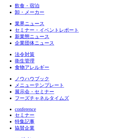
飲食・宿泊
卸・メーカー
業界ニュース
セミナー・イベントレポート
新業態ニュース
企業団体ニュース
法令対策
衛生管理
食物アレルギー
ノウハウブック
メニューテンプレート
展示会・セミナー
フーズチャネルタイムズ
conference
セミナー
特集記事
協賛企業