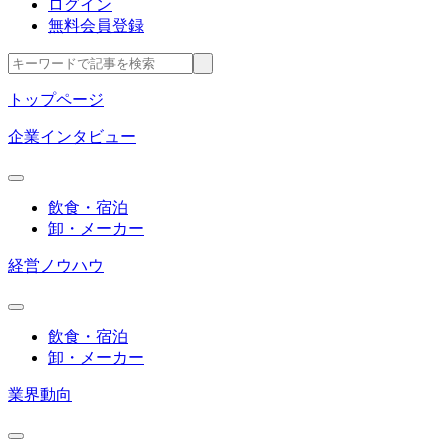
ログイン
無料会員登録
トップページ
企業インタビュー
飲食・宿泊
卸・メーカー
経営ノウハウ
飲食・宿泊
卸・メーカー
業界動向