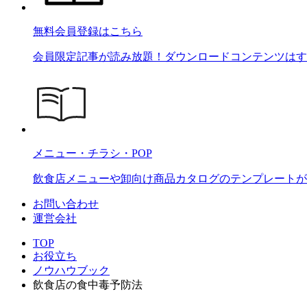
無料会員登録はこちら
会員限定記事が読み放題！ダウンロードコンテンツはす
メニュー・チラシ・POP
飲食店メニューや卸向け商品カタログのテンプレートが2
お問い合わせ
運営会社
TOP
お役立ち
ノウハウブック
飲食店の食中毒予防法