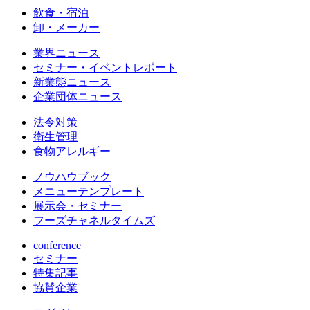
飲食・宿泊
卸・メーカー
業界ニュース
セミナー・イベントレポート
新業態ニュース
企業団体ニュース
法令対策
衛生管理
食物アレルギー
ノウハウブック
メニューテンプレート
展示会・セミナー
フーズチャネルタイムズ
conference
セミナー
特集記事
協賛企業