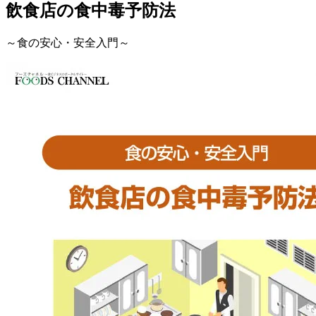
飲食店の食中毒予防法
～食の安心・安全入門～