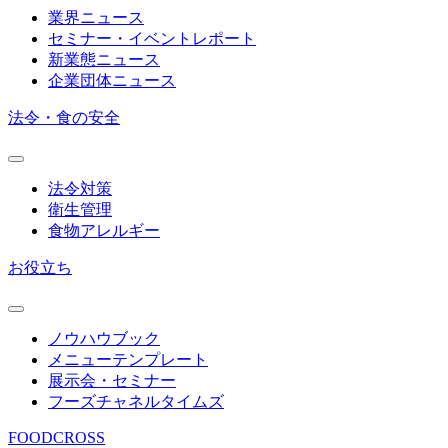
業界ニュース
セミナー・イベントレポート
新業態ニュース
企業団体ニュース
法令・食の安全
法令対策
衛生管理
食物アレルギー
お役立ち
ノウハウブック
メニューテンプレート
展示会・セミナー
フーズチャネルタイムズ
FOODCROSS