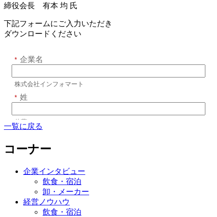
締役会長 有本 均 氏
下記フォームにご入力いただき
ダウンロードください
一覧に戻る
コーナー
企業インタビュー
飲食・宿泊
卸・メーカー
経営ノウハウ
飲食・宿泊