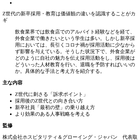
Z世代の新卒採用・教育は価値観の違いを認識することがカ
ギ
飲食業界では飲食店でのアルバイト経験などを経て、
外食企業で働きたいという学生は多い。しかし新卒採
用においては、長引くコロナ禍が採用活動に少なから
ず影響を与えている。そうした状況下で、外食企業が
どのように自社の魅力を伝え採用活動をし、採用後は
どういった人材教育を行い、退職を予防すればいいの
か。具体的な手法と考え方を紹介する。
主な内容
Z世代に刺さる「訴求ポイント」
採用後のZ世代との向き合い方
新卒社員「最初の壁」の乗り越え方
より効果のある人事戦略を考える
監修
株式会社ホスピタリティ＆グローイング・ジャパン 代表取