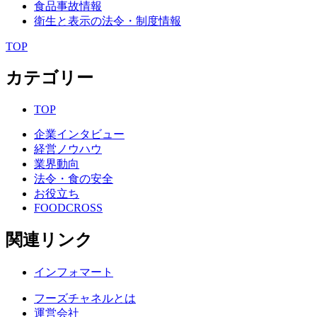
食品事故情報
衛生と表示の法令・制度情報
TOP
カテゴリー
TOP
企業インタビュー
経営ノウハウ
業界動向
法令・食の安全
お役立ち
FOODCROSS
関連リンク
インフォマート
フーズチャネルとは
運営会社