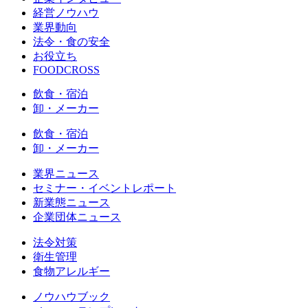
経営ノウハウ
業界動向
法令・食の安全
お役立ち
FOODCROSS
飲食・宿泊
卸・メーカー
飲食・宿泊
卸・メーカー
業界ニュース
セミナー・イベントレポート
新業態ニュース
企業団体ニュース
法令対策
衛生管理
食物アレルギー
ノウハウブック