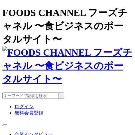
FOODS CHANNEL フーズチ
ャネル 〜食ビジネスのポー
タルサイト〜
ログイン
無料会員登録
企業インタビュー