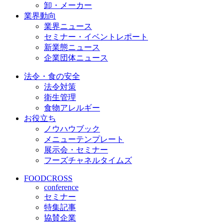
卸・メーカー
業界動向
業界ニュース
セミナー・イベントレポート
新業態ニュース
企業団体ニュース
法令・食の安全
法令対策
衛生管理
食物アレルギー
お役立ち
ノウハウブック
メニューテンプレート
展示会・セミナー
フーズチャネルタイムズ
FOODCROSS
conference
セミナー
特集記事
協賛企業