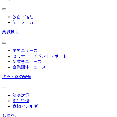
飲食・宿泊
卸・メーカー
業界動向
業界ニュース
セミナー・イベントレポート
新業態ニュース
企業団体ニュース
法令・食の安全
法令対策
衛生管理
食物アレルギー
お役立ち