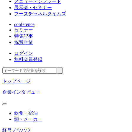
メニューテンプレート
展示会・セミナー
フーズチャネルタイムズ
conference
セミナー
特集記事
協賛企業
ログイン
無料会員登録
トップページ
企業インタビュー
飲食・宿泊
卸・メーカー
経営ノウハウ