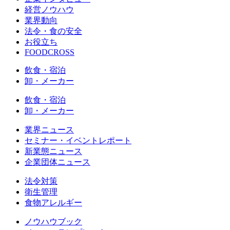
経営ノウハウ
業界動向
法令・食の安全
お役立ち
FOODCROSS
飲食・宿泊
卸・メーカー
飲食・宿泊
卸・メーカー
業界ニュース
セミナー・イベントレポート
新業態ニュース
企業団体ニュース
法令対策
衛生管理
食物アレルギー
ノウハウブック