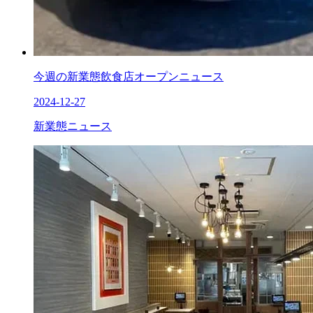
今週の新業態飲食店オープンニュース
2024-12-27
新業態ニュース