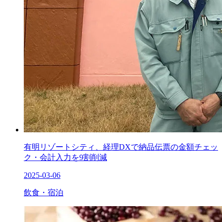
有明リゾートシティ、経理DXで納品伝票の金額チェッ
ク・会計入力を9割削減
2025-03-06
飲食・宿泊