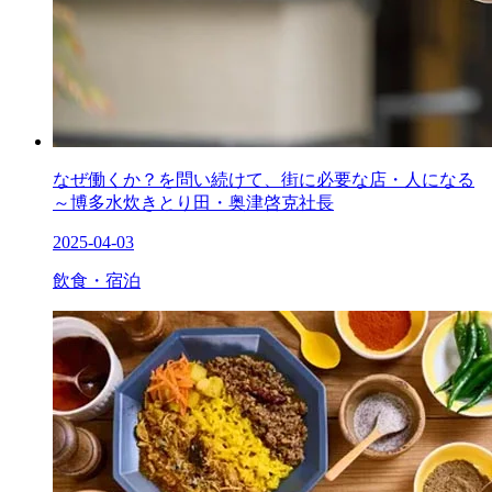
なぜ働くか？を問い続けて、街に必要な店・人になる
～博多水炊きとり田・奥津啓克社長
2025-04-03
飲食・宿泊