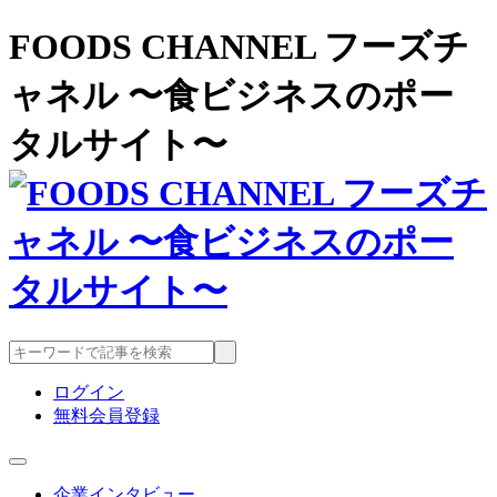
FOODS CHANNEL フーズチ
ャネル 〜食ビジネスのポー
タルサイト〜
ログイン
無料会員登録
企業インタビュー