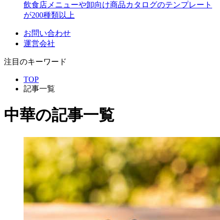
飲食店メニューや卸向け商品カタログのテンプレート
が200種類以上
お問い合わせ
運営会社
注目のキーワード
TOP
記事一覧
中華
の記事一覧