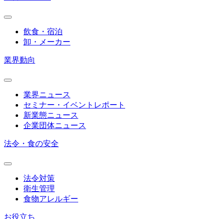
飲食・宿泊
卸・メーカー
業界動向
業界ニュース
セミナー・イベントレポート
新業態ニュース
企業団体ニュース
法令・食の安全
法令対策
衛生管理
食物アレルギー
お役立ち