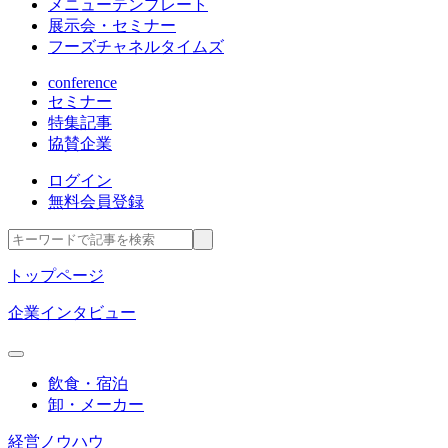
メニューテンプレート
展示会・セミナー
フーズチャネルタイムズ
conference
セミナー
特集記事
協賛企業
ログイン
無料会員登録
トップページ
企業インタビュー
飲食・宿泊
卸・メーカー
経営ノウハウ