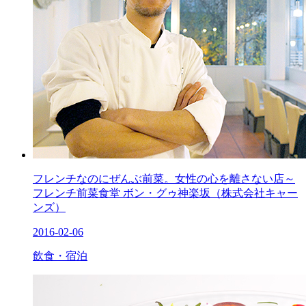
フレンチなのにぜんぶ前菜。女性の心を離さない店～
フレンチ前菜食堂 ボン・グゥ神楽坂（株式会社キャー
ンズ）
2016-02-06
飲食・宿泊