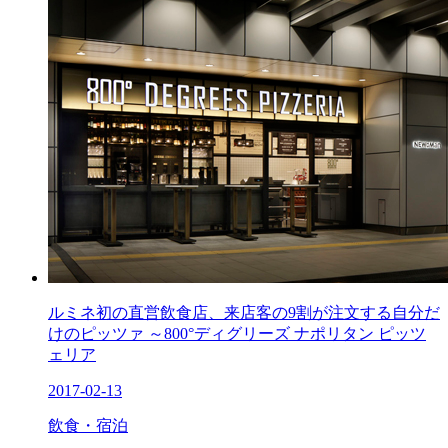
ルミネ初の直営飲食店、来店客の9割が注文する自分だ
けのピッツァ ～800°ディグリーズ ナポリタン ピッツ
ェリア
2017-02-13
飲食・宿泊