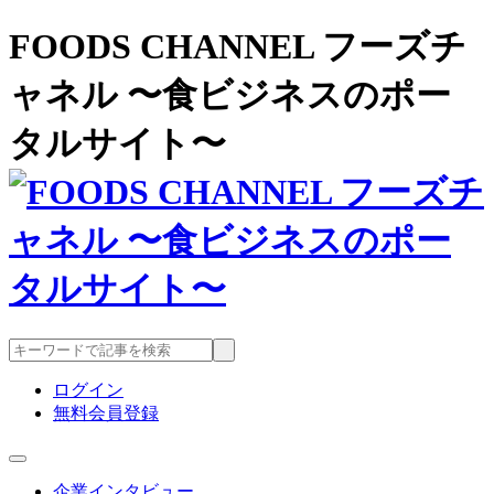
FOODS CHANNEL フーズチ
ャネル 〜食ビジネスのポー
タルサイト〜
ログイン
無料会員登録
企業インタビュー