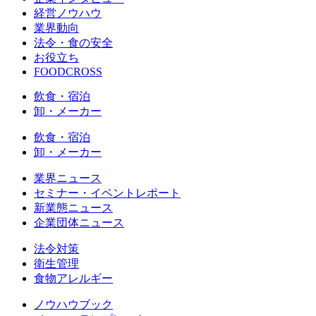
経営ノウハウ
業界動向
法令・食の安全
お役立ち
FOODCROSS
飲食・宿泊
卸・メーカー
飲食・宿泊
卸・メーカー
業界ニュース
セミナー・イベントレポート
新業態ニュース
企業団体ニュース
法令対策
衛生管理
食物アレルギー
ノウハウブック