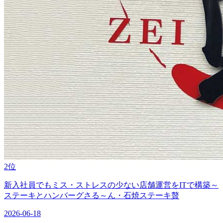
2位
新入社員でもミス・ストレスの少ない店舗運営をITで構築～
ステーキとハンバーグさる～ん・石焼ステーキ贅
2026-06-18