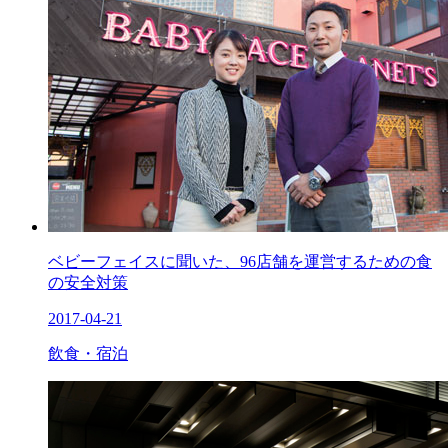
ベビーフェイスに聞いた、96店舗を運営するための食
の安全対策
2017-04-21
飲食・宿泊