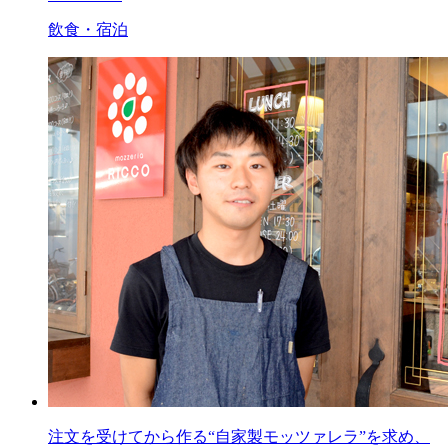
飲食・宿泊
注文を受けてから作る“自家製モッツァレラ”を求め、