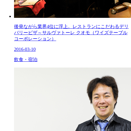
後発ながら業界4位に浮上。レストランにこだわるデリ
バリーピザ～サルヴァトーレ クオモ（ワイズテーブル
コーポレーション）
2016-03-10
飲食・宿泊