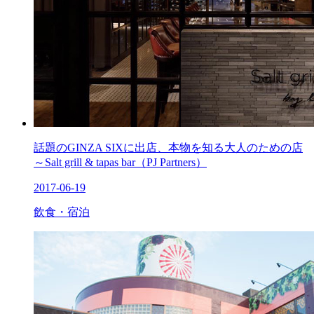
話題のGINZA SIXに出店、本物を知る大人のための店
～Salt grill & tapas bar（PJ Partners）
2017-06-19
飲食・宿泊