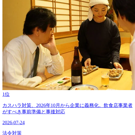
1位
カスハラ対策、2026年10月から企業に義務化。飲食店事業者
がすべき事前準備と事後対応
2026-07-24
法令対策