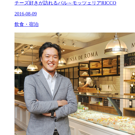
チーズ好きが訪れるバル～モッツェリアRICCO
2016-08-09
飲食・宿泊