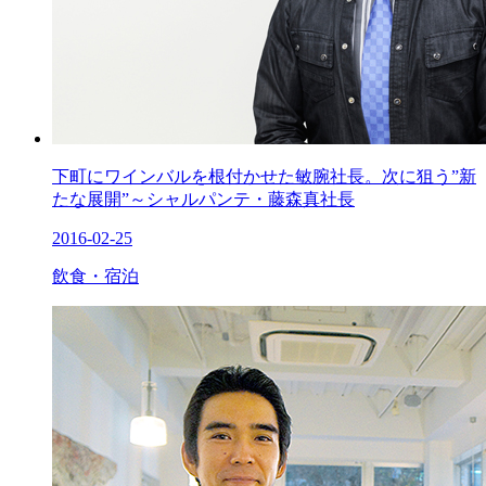
下町にワインバルを根付かせた敏腕社長。次に狙う”新
たな展開”～シャルパンテ・藤森真社長
2016-02-25
飲食・宿泊