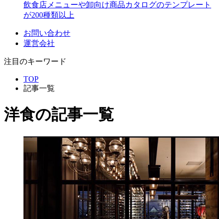
飲食店メニューや卸向け商品カタログのテンプレート
が200種類以上
お問い合わせ
運営会社
注目のキーワード
TOP
記事一覧
洋食
の記事一覧