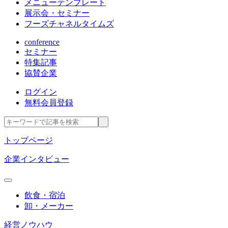
メニューテンプレート
展示会・セミナー
フーズチャネルタイムズ
conference
セミナー
特集記事
協賛企業
ログイン
無料会員登録
トップページ
企業インタビュー
飲食・宿泊
卸・メーカー
経営ノウハウ