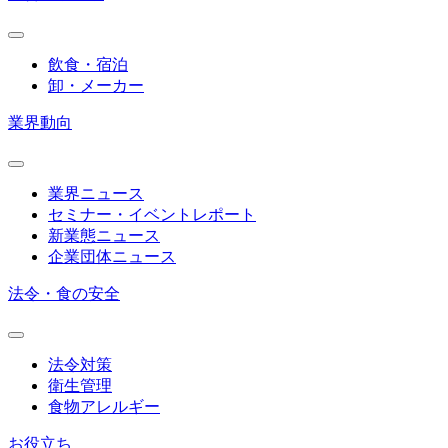
飲食・宿泊
卸・メーカー
業界動向
業界ニュース
セミナー・イベントレポート
新業態ニュース
企業団体ニュース
法令・食の安全
法令対策
衛生管理
食物アレルギー
お役立ち