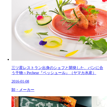
三ツ星レストラン出身のシェフと開発した、パンに合
う干物～Pecheur『ペッシュール』（ヤマカ水産）
2016-01-08
卸・メーカー