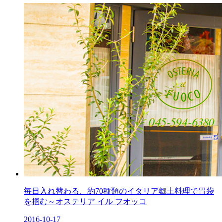
毎日入れ替わる、約70種類のイタリア郷土料理で胃袋
を掴む～オステリア イル フオッコ
2016-10-17