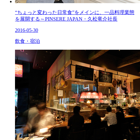
“ちょっと変わった日常食”をメインに、一品料理業態
を展開する～PINSERE JAPAN・久松竜介社長
2016-05-30
飲食・宿泊