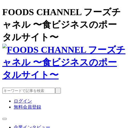
FOODS CHANNEL フーズチ
ャネル 〜食ビジネスのポー
タルサイト〜
ログイン
無料会員登録
企業インタビュー