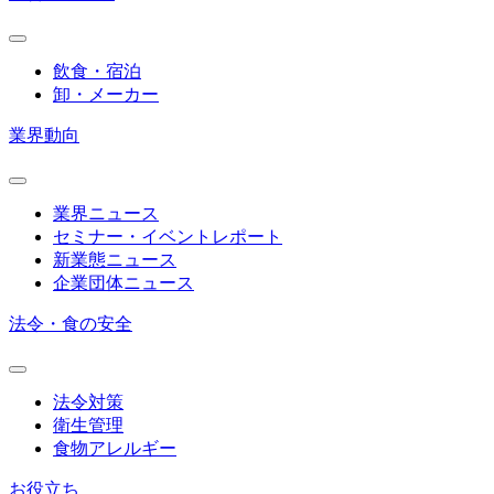
飲食・宿泊
卸・メーカー
業界動向
業界ニュース
セミナー・イベントレポート
新業態ニュース
企業団体ニュース
法令・食の安全
法令対策
衛生管理
食物アレルギー
お役立ち