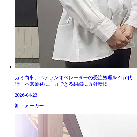
カミ商事、ベテランオペレーターの受注処理をAIが代
行。本来業務に注力できる組織に方針転換
2026-04-23
卸・メーカー