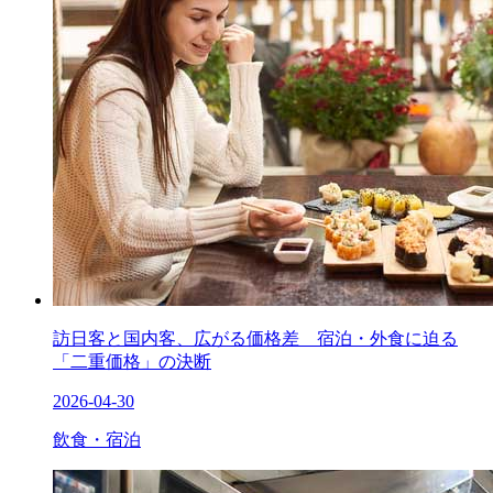
訪日客と国内客、広がる価格差 宿泊・外食に迫る
「二重価格」の決断
2026-04-30
飲食・宿泊