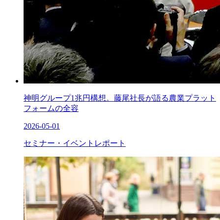
神明グループ1兆円構想。藤尾社長が語る農業プラット
フォームの全容
2026-05-01
セミナー・イベントレポート