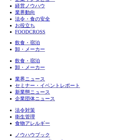
経営ノウハウ
業界動向
法令・食の安全
お役立ち
FOODCROSS
飲食・宿泊
卸・メーカー
飲食・宿泊
卸・メーカー
業界ニュース
セミナー・イベントレポート
新業態ニュース
企業団体ニュース
法令対策
衛生管理
食物アレルギー
ノウハウブック