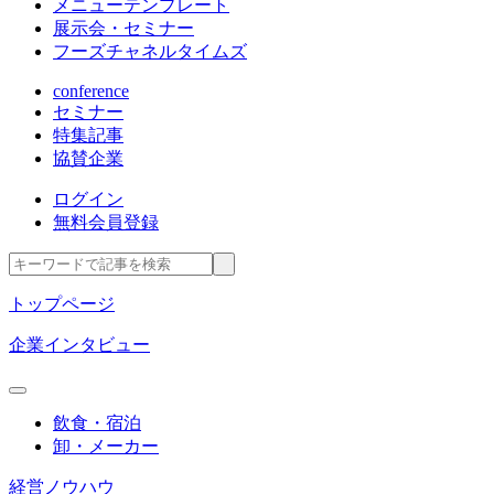
メニューテンプレート
展示会・セミナー
フーズチャネルタイムズ
conference
セミナー
特集記事
協賛企業
ログイン
無料会員登録
トップページ
企業インタビュー
飲食・宿泊
卸・メーカー
経営ノウハウ