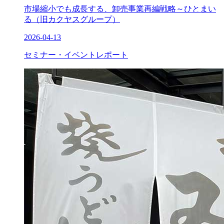
市場縮小でも成長する、卸売事業再編戦略～ひとまい
る（旧カクヤスグループ）
2026-04-13
セミナー・イベントレポート