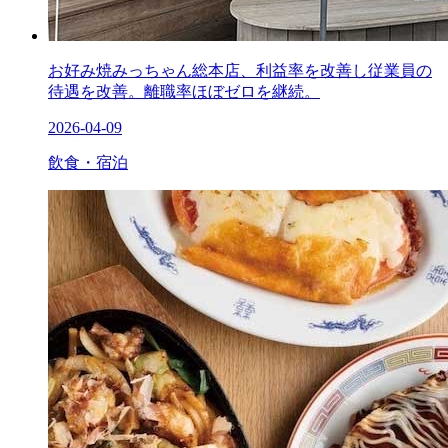
お好み焼みっちゃん総本店、利益率を改善し従業員の
待遇を改善。離職率ほぼゼロを継続。
2026-04-09
飲食・宿泊