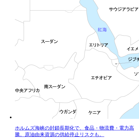
ホルムズ海峡の封鎖長期化で、食品・物流費・電力高
騰。原油由来資源の供給停止リスクも。