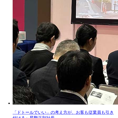
「ドトールでいい」の考え方が、お客も従業員も引き
付ける～星野正則社長