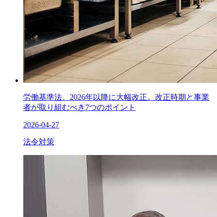
労働基準法、2026年以降に大幅改正。改正時期と事業
者が取り組むべき7つのポイント
2026-04-27
法令対策